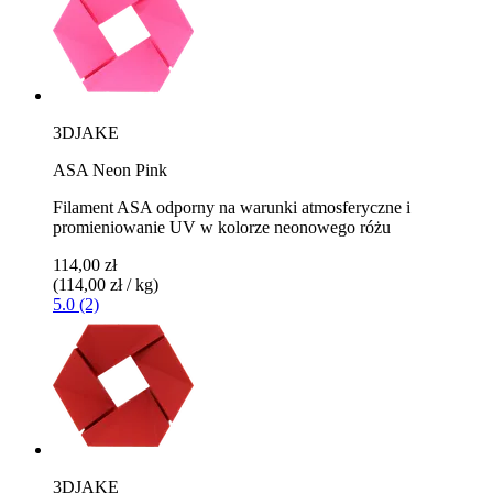
3DJAKE
ASA Neon Pink
Filament ASA odporny na warunki atmosferyczne i
promieniowanie UV w kolorze neonowego różu
114,00 zł
(114,00 zł / kg)
5.0 (2)
3DJAKE