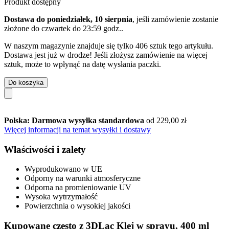
Produkt dostępny
Dostawa do poniedziałek, 10 sierpnia
, jeśli zamówienie zostanie
złożone do
czwartek do 23:59 godz.
.
W naszym magazynie znajduje się tylko 406 sztuk tego artykułu.
Dostawa jest już w drodze! Jeśli złożysz zamówienie na więcej
sztuk, może to wpłynąć na datę wysłania paczki.
Do koszyka
Polska: Darmowa wysyłka standardowa
od 229,00 zł
Więcej informacji na temat wysyłki i dostawy
Właściwości i zalety
Wyprodukowano w UE
Odporny na warunki atmosferyczne
Odporna na promieniowanie UV
Wysoka wytrzymałość
Powierzchnia o wysokiej jakości
Kupowane często z 3DLac Klej w sprayu, 400 ml