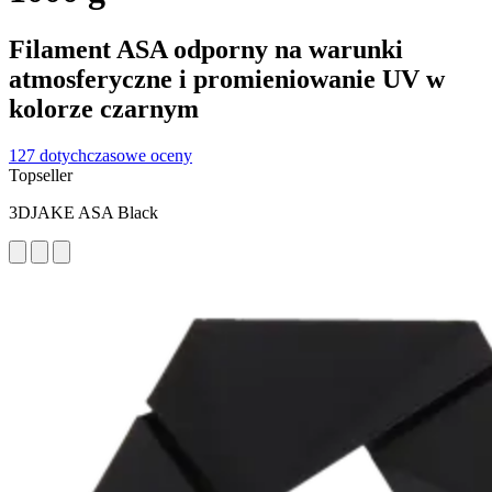
Filament ASA odporny na warunki
atmosferyczne i promieniowanie UV w
kolorze czarnym
127 dotychczasowe oceny
Topseller
3DJAKE ASA Black