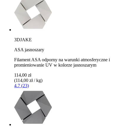
3DJAKE
ASA jasnoszary
Filament ASA odporny na warunki atmosferyczne i
promieniowanie UV w kolorze jasnoszarym
114,00 zł
(114,00 zł / kg)
4.7 (23)