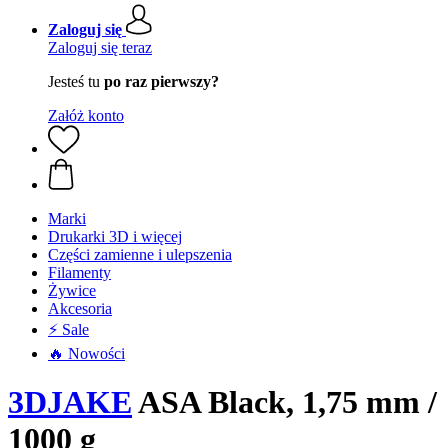
Zaloguj się
Zaloguj się teraz
Jesteś tu
po raz pierwszy?
Załóż konto
Marki
Drukarki 3D i więcej
Części zamienne i ulepszenia
Filamenty
Żywice
Akcesoria
⚡ Sale
🔥 Nowości
3DJAKE
ASA Black, 1,75 mm /
1000 g