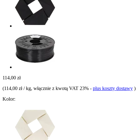
114,00 zł
(
114,00 zł / kg
, włącznie z kwotą VAT 23%
-
plus koszty dostawy
)
Kolor: