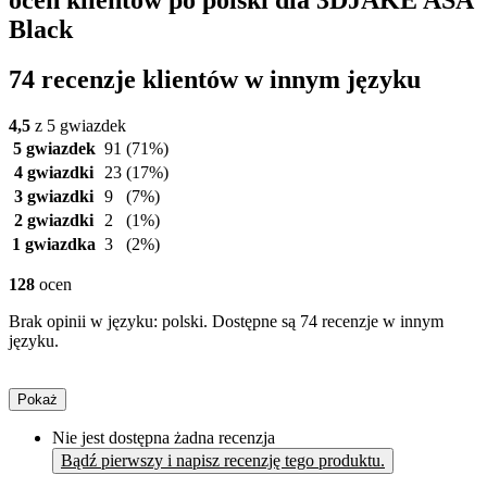
Black
74 recenzje klientów w innym języku
4,5
z 5 gwiazdek
5 gwiazdek
91
(71%)
4 gwiazdki
23
(17%)
3 gwiazdki
9
(7%)
2 gwiazdki
2
(1%)
1 gwiazdka
3
(2%)
128
ocen
Brak opinii w języku: polski. Dostępne są 74 recenzje w innym
języku.
Pokaż
Nie jest dostępna żadna recenzja
Bądź pierwszy i napisz recenzję tego produktu.