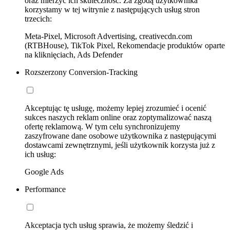
oraz mierzyć ich skuteczność. Za zgodą użytkownika
korzystamy w tej witrynie z następujących usług stron
trzecich:
Meta-Pixel, Microsoft Advertising, creativecdn.com
(RTBHouse), TikTok Pixel, Rekomendacje produktów oparte
na kliknięciach, Ads Defender
Rozszerzony Conversion-Tracking
Akceptując tę usługę, możemy lepiej zrozumieć i ocenić
sukces naszych reklam online oraz zoptymalizować naszą
ofertę reklamową. W tym celu synchronizujemy
zaszyfrowane dane osobowe użytkownika z następującymi
dostawcami zewnętrznymi, jeśli użytkownik korzysta już z
ich usług:
Google Ads
Performance
Akceptacja tych usług sprawia, że możemy śledzić i