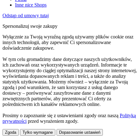
Inne nice Shops
Odstąp od umowy tutaj
Spersonalizuj swoje zakupy
Wyłącznie za Twoją wyraźną zgodą używamy plików cookie oraz
innych technologii, aby zapewnić Ci spersonalizowane
doświadczenie zakupowe.
W tym celu gromadzimy dane dotyczące naszych użytkowników,
ich zachowań oraz wykorzystywanych urządzeń. Informacje te
wykorzystujemy do ciągłej optymalizacji naszej strony internetowej,
wyświetlania dopasowanych reklam i treści, a także do analizy
statystyk użytkowania. Możemy również – wyłącznie za Twoją
zgodą i pod warunkiem, że sam korzystasz z usług danego
dostawcy – porównywać zaszyfrowane dane z danymi
zewnętrznych partnerów, aby prezentować Ci oferty za
pośrednictwem ich kanałów reklamowych online.
Prosimy o zapoznanie się z ustawieniami zgody oraz naszą
Polityką
prywatności
przed wyrażeniem zgody.
Zgoda
Tylko wymagane
Dopasowanie ustawień