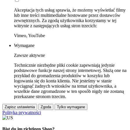
Akceptacja tych usług sprawia, że możemy wyświetlać filmy
lub inne treści multimedialne hostowane przez dostawców
zewnętrznych. Za zgodą użytkownika korzystamy w tej
witrynie z następujących usług stron trzecich:
Vimeo, YouTube
Wymagane
Zawsze aktywne
Technicznie niezbędne pliki cookie zapewniają jedynie
podstawowe funkcje naszej strony internetowej. Służą one na
przykład do gromadzenia produktów w koszyku lub
logowania się do konta klienta. Nie jesteśmy w stanie
wyciągnąć żadnych wniosków na temat użytkownika, a
wszelkie dane zgromadzone w ten sposób nigdy nie zostaną
przekazane stronom trzecim.
Zapisz ustawienia
Zgoda
Tylko wymagane
Polityka prywatności
Bist du im richtigen Shop?