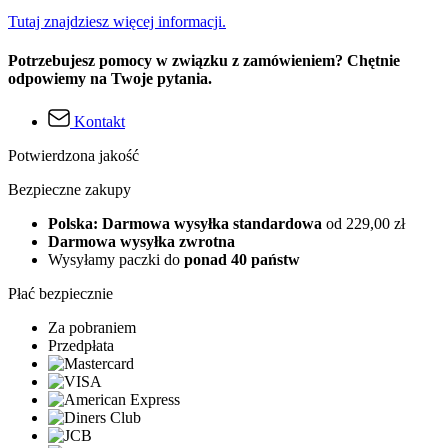
Tutaj znajdziesz więcej informacji.
Potrzebujesz pomocy w związku z zamówieniem? Chętnie
odpowiemy na Twoje pytania.
Kontakt
Potwierdzona jakość
Bezpieczne zakupy
Polska: Darmowa wysyłka standardowa
od 229,00 zł
Darmowa wysyłka zwrotna
Wysyłamy paczki do
ponad 40 państw
Płać bezpiecznie
Za pobraniem
Przedpłata