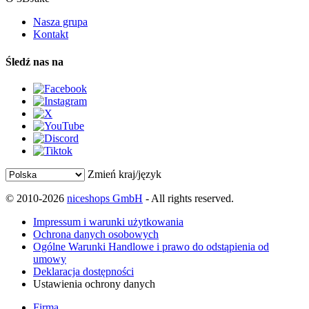
Nasza grupa
Kontakt
Śledź nas na
Zmień kraj/język
© 2010-2026
niceshops GmbH
- All rights reserved.
Impressum i warunki użytkowania
Ochrona danych osobowych
Ogólne Warunki Handlowe i prawo do odstąpienia od
umowy
Deklaracja dostępności
Ustawienia ochrony danych
Firma