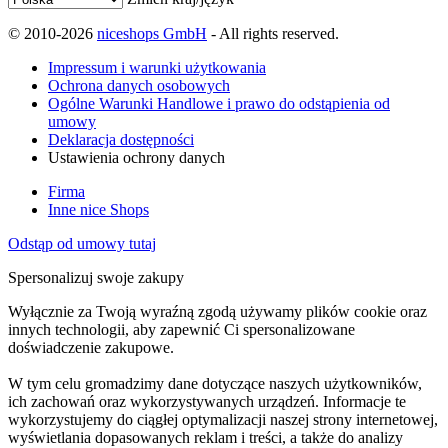
© 2010-2026
niceshops GmbH
- All rights reserved.
Impressum i warunki użytkowania
Ochrona danych osobowych
Ogólne Warunki Handlowe i prawo do odstąpienia od
umowy
Deklaracja dostępności
Ustawienia ochrony danych
Firma
Inne nice Shops
Odstąp od umowy tutaj
Spersonalizuj swoje zakupy
Wyłącznie za Twoją wyraźną zgodą używamy plików cookie oraz
innych technologii, aby zapewnić Ci spersonalizowane
doświadczenie zakupowe.
W tym celu gromadzimy dane dotyczące naszych użytkowników,
ich zachowań oraz wykorzystywanych urządzeń. Informacje te
wykorzystujemy do ciągłej optymalizacji naszej strony internetowej,
wyświetlania dopasowanych reklam i treści, a także do analizy