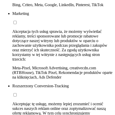
Bing, Criteo, Meta, Google, LinkedIn, Pinterest, TikTok
Marketing
Akceptacja tych usług sprawia, że możemy wyświetlać
reklamy, treści sponsorowane lub promocje rabatowe
dotyczące naszej witryny lub produktów w oparciu o
zachowanie użytkownika podczas przeglądania i zakupów
oraz mierzyć ich skuteczność. Za zgodą użytkownika
korzystamy w tej witrynie z następujących usług stron
trzecich:
Meta-Pixel, Microsoft Advertising, creativecdn.com
(RTBHouse), TikTok Pixel, Rekomendacje produktów oparte
na kliknięciach, Ads Defender
Rozszerzony Conversion-Tracking
Akceptując tę usługę, możemy lepiej zrozumieć i ocenić
sukces naszych reklam online oraz zoptymalizować naszą
ofertę reklamową. W tym celu synchronizujemy