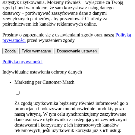
statystyk użytkowania. Możemy również – wyłącznie za Twoją
zgodą i pod warunkiem, że sam korzystasz z usług danego
dostawcy – porównywać zaszyfrowane dane z danymi
zewnętrznych partnerów, aby prezentować Ci oferty za
pośrednictwem ich kanałów reklamowych online.
Prosimy o zapoznanie się z ustawieniami zgody oraz naszą
Polityką
prywatności
przed wyrażeniem zgody.
Zgoda
Tylko wymagane
Dopasowanie ustawień
Polityka prywatności
Indywidualne ustawienia ochrony danych
Marketing per Customer-Match
Za zgodą użytkownika będziemy również informować go o
promocjach i pokazywać mu odpowiednie produkty poza
naszą witryną. W tym celu synchronizujemy zaszyfrowane
dane osobowe użytkownika z następującymi zewnętrznymi
dostawcami i korzystamy z ich internetowych kanałów
reklamowych, jeśli użytkownik korzysta już z ich usług: