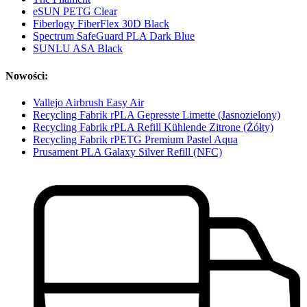
eSUN PETG Clear
Fiberlogy FiberFlex 30D Black
Spectrum SafeGuard PLA Dark Blue
SUNLU ASA Black
Nowości:
Vallejo Airbrush Easy Air
Recycling Fabrik rPLA Gepresste Limette (Jasnozielony)
Recycling Fabrik rPLA Refill Kühlende Zitrone (Żółty)
Recycling Fabrik rPETG Premium Pastel Aqua
Prusament PLA Galaxy Silver Refill (NFC)