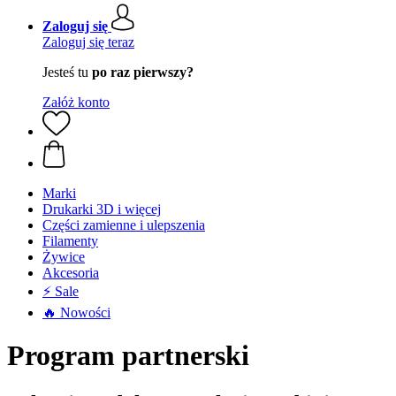
Zaloguj się
Zaloguj się teraz
Jesteś tu
po raz pierwszy?
Załóż konto
Marki
Drukarki 3D i więcej
Części zamienne i ulepszenia
Filamenty
Żywice
Akcesoria
⚡ Sale
🔥 Nowości
Program partnerski