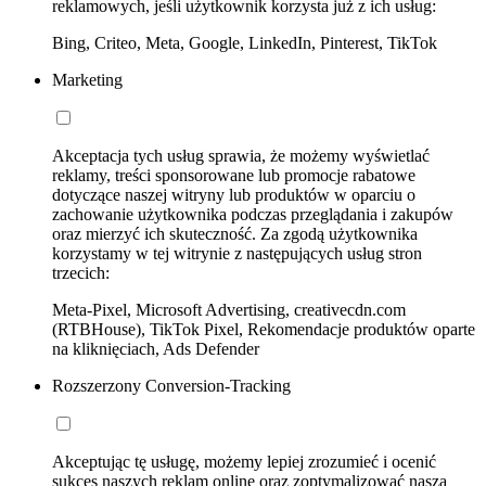
reklamowych, jeśli użytkownik korzysta już z ich usług:
Bing, Criteo, Meta, Google, LinkedIn, Pinterest, TikTok
Marketing
Akceptacja tych usług sprawia, że możemy wyświetlać
reklamy, treści sponsorowane lub promocje rabatowe
dotyczące naszej witryny lub produktów w oparciu o
zachowanie użytkownika podczas przeglądania i zakupów
oraz mierzyć ich skuteczność. Za zgodą użytkownika
korzystamy w tej witrynie z następujących usług stron
trzecich:
Meta-Pixel, Microsoft Advertising, creativecdn.com
(RTBHouse), TikTok Pixel, Rekomendacje produktów oparte
na kliknięciach, Ads Defender
Rozszerzony Conversion-Tracking
Akceptując tę usługę, możemy lepiej zrozumieć i ocenić
sukces naszych reklam online oraz zoptymalizować naszą