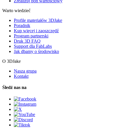
Zrealizuj bon wartościowy
Warto wiedzieć
Profile materiałów 3DJake
Poradnik
Kup więcej i zaoszczędź
Program partnerski
Druk 3D FAQ
Support dla FabLabs
Jak dbamy o środowisko
O 3DJake
Nasza grupa
Kontakt
Śledź nas na