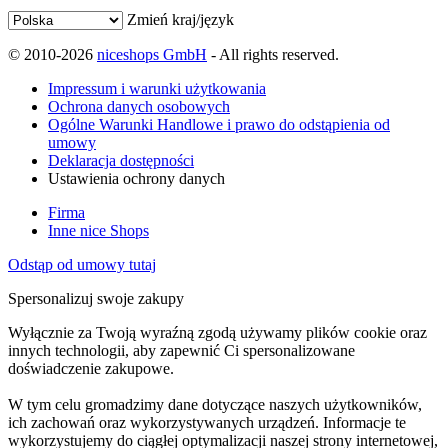
Zmień kraj/język
© 2010-2026
niceshops GmbH
- All rights reserved.
Impressum i warunki użytkowania
Ochrona danych osobowych
Ogólne Warunki Handlowe i prawo do odstąpienia od
umowy
Deklaracja dostępności
Ustawienia ochrony danych
Firma
Inne nice Shops
Odstąp od umowy tutaj
Spersonalizuj swoje zakupy
Wyłącznie za Twoją wyraźną zgodą używamy plików cookie oraz
innych technologii, aby zapewnić Ci spersonalizowane
doświadczenie zakupowe.
W tym celu gromadzimy dane dotyczące naszych użytkowników,
ich zachowań oraz wykorzystywanych urządzeń. Informacje te
wykorzystujemy do ciągłej optymalizacji naszej strony internetowej,