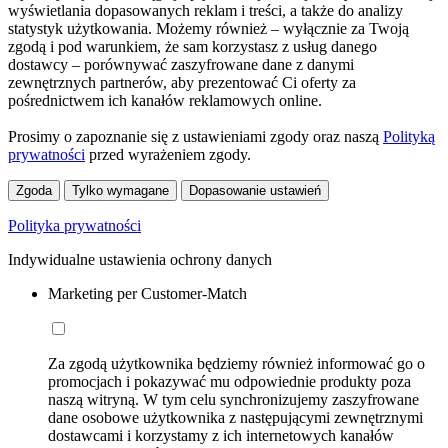
wyświetlania dopasowanych reklam i treści, a także do analizy
statystyk użytkowania. Możemy również – wyłącznie za Twoją
zgodą i pod warunkiem, że sam korzystasz z usług danego
dostawcy – porównywać zaszyfrowane dane z danymi
zewnętrznych partnerów, aby prezentować Ci oferty za
pośrednictwem ich kanałów reklamowych online.
Prosimy o zapoznanie się z ustawieniami zgody oraz naszą
Polityką
prywatności
przed wyrażeniem zgody.
Zgoda
Tylko wymagane
Dopasowanie ustawień
Polityka prywatności
Indywidualne ustawienia ochrony danych
Marketing per Customer-Match
Za zgodą użytkownika będziemy również informować go o
promocjach i pokazywać mu odpowiednie produkty poza
naszą witryną. W tym celu synchronizujemy zaszyfrowane
dane osobowe użytkownika z następującymi zewnętrznymi
dostawcami i korzystamy z ich internetowych kanałów