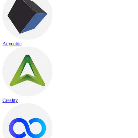
Anycubic
Creality