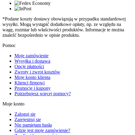
*Podane koszty dostawy obowiązują w przypadku standardowej
wysyłki. Mogą wystąpić dodatkowe opłaty, np. ze względu na
wagę, rozmiar lub właściwości produktów. Informacje te można
znaleźć bezpośrednio w opisie produktu.
Pomoc
Moje zamówienie
Wysyłka i dostawa
Opcje płatności
Zwroty i zwrot kosztów
Moje konto klienta
Klienci firmowi
Promocje i kupony
Potrzebujesz więcej pomocy?
Moje konto
Zaloguj się
Zarejestruj się
Nie pamiętam hasła
Gdzie jest moje zamówienie?