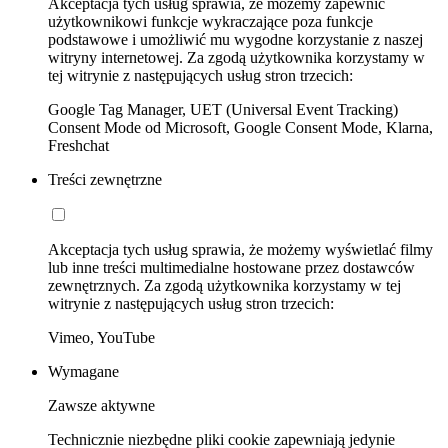
Akceptacja tych usług sprawia, że możemy zapewnić
użytkownikowi funkcje wykraczające poza funkcje
podstawowe i umożliwić mu wygodne korzystanie z naszej
witryny internetowej. Za zgodą użytkownika korzystamy w
tej witrynie z następujących usług stron trzecich:
Google Tag Manager, UET (Universal Event Tracking)
Consent Mode od Microsoft, Google Consent Mode, Klarna,
Freshchat
Treści zewnętrzne
Akceptacja tych usług sprawia, że możemy wyświetlać filmy
lub inne treści multimedialne hostowane przez dostawców
zewnętrznych. Za zgodą użytkownika korzystamy w tej
witrynie z następujących usług stron trzecich:
Vimeo, YouTube
Wymagane
Zawsze aktywne
Technicznie niezbędne pliki cookie zapewniają jedynie