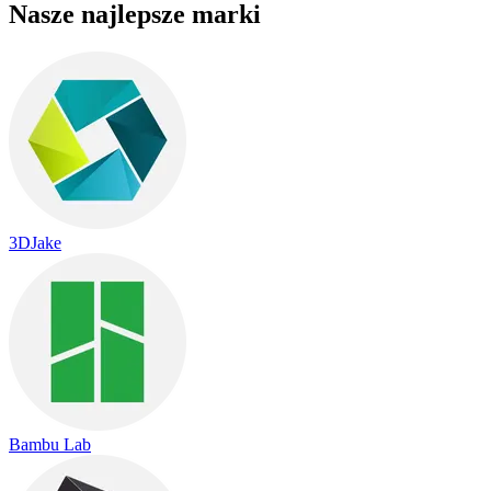
Nasze najlepsze marki
3DJake
Bambu Lab