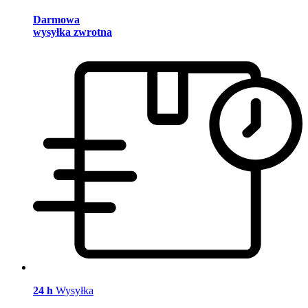
Darmowa
wysyłka zwrotna
24 h
Wysyłka