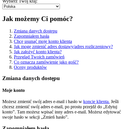
Wybierz Twój kraj:
Jak możemy Ci pomóc?
Zmiana danych dostępu
Zapomniałem hasła
Chcę usunąć moje konto klienta
Jak mogę zmienić adres dostawy/adres rozliczeniowy?
Jak założyć konto klienta?
Przegląd Twoich zamówień
Co oznacza zamówienie jako gość?
Oceny produktów
Zmiana danych dostępu
Moje konto
Możesz zmienić swój adres e-mail i hasło w
koncie klienta.
Jeśli
chcesz zmienić swój adres e-mail, po prostu przejdź do „Edytuj
konto”. Tam możesz wpisać inny adres e-mail. Możesz edytować
swoje hasło w sekcji „Zmień hasło”.
Zapomniałem hasła