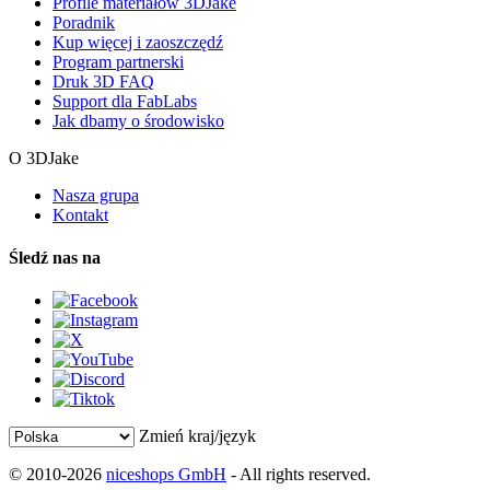
Profile materiałów 3DJake
Poradnik
Kup więcej i zaoszczędź
Program partnerski
Druk 3D FAQ
Support dla FabLabs
Jak dbamy o środowisko
O 3DJake
Nasza grupa
Kontakt
Śledź nas na
Zmień kraj/język
© 2010-2026
niceshops GmbH
- All rights reserved.