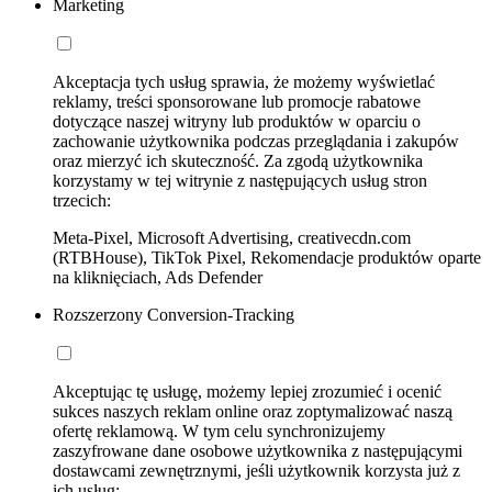
Marketing
Akceptacja tych usług sprawia, że możemy wyświetlać
reklamy, treści sponsorowane lub promocje rabatowe
dotyczące naszej witryny lub produktów w oparciu o
zachowanie użytkownika podczas przeglądania i zakupów
oraz mierzyć ich skuteczność. Za zgodą użytkownika
korzystamy w tej witrynie z następujących usług stron
trzecich:
Meta-Pixel, Microsoft Advertising, creativecdn.com
(RTBHouse), TikTok Pixel, Rekomendacje produktów oparte
na kliknięciach, Ads Defender
Rozszerzony Conversion-Tracking
Akceptując tę usługę, możemy lepiej zrozumieć i ocenić
sukces naszych reklam online oraz zoptymalizować naszą
ofertę reklamową. W tym celu synchronizujemy
zaszyfrowane dane osobowe użytkownika z następującymi
dostawcami zewnętrznymi, jeśli użytkownik korzysta już z
ich usług: