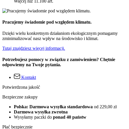
Więcej niż 11.100 art.
Pracujemy świadomie pod względem klimatu.
Dzięki wielu konkretnym działaniom ekologicznym pomagamy
zminimalizować nasz wpływ na środowisko i klimat.
Tutaj znajdziesz więcej informacji.
Potrzebujesz pomocy w związku z zamówieniem? Chętnie
odpowiemy na Twoje pytania.
Kontakt
Potwierdzona jakość
Bezpieczne zakupy
Polska: Darmowa wysyłka standardowa
od 229,00 zł
Darmowa wysyłka zwrotna
Wysyłamy paczki do
ponad 40 państw
Płać bezpiecznie