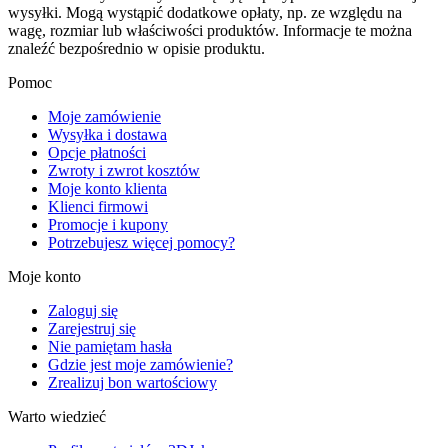
wysyłki. Mogą wystąpić dodatkowe opłaty, np. ze względu na
wagę, rozmiar lub właściwości produktów. Informacje te można
znaleźć bezpośrednio w opisie produktu.
Pomoc
Moje zamówienie
Wysyłka i dostawa
Opcje płatności
Zwroty i zwrot kosztów
Moje konto klienta
Klienci firmowi
Promocje i kupony
Potrzebujesz więcej pomocy?
Moje konto
Zaloguj się
Zarejestruj się
Nie pamiętam hasła
Gdzie jest moje zamówienie?
Zrealizuj bon wartościowy
Warto wiedzieć