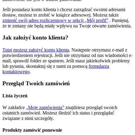
Jeśli posiadasz konto klienta i chcesz zarządzać swoimi adresami
dostaw, możesz to zrobić w książce adresowej. Możesz także
zmienić swój adres rozliczeniowy w sekcji „Mój profil”
. Pamiętaj,
że te zmiany nie będą miały wpływu na Twoje otwarte zamówienia.
Jak założyć konto klienta?
Tutaj możesz założyć konto klienta
. Następnie otrzymasz e-mail z
potwierdzeniem rejestracji. Jeśli nie otrzymasz od nas wiadomości e-
mail, sprawdź folder ze spamem. Jeśli masz jakiekolwiek problemy
lub pytania, skontaktuj się z nami za pomocą
formularza
kontaktowego
.
Przegląd Twoich zamówień
Lista życzeń
W zakładce
„Moje zamówienia”
znajdziesz przegląd swoich
ostatnich zamówień. Możesz śledzić ich status i przeglądać
związane z nimi szczegóły.
Produkty zamówić ponownie