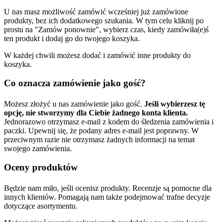
U nas masz możliwość zamówić wcześniej już zamówione
produkty, bez ich dodatkowego szukania. W tym celu kliknij po
prostu na "Zamów ponownie", wybierz czas, kiedy zamówiła(e)ś
ten produkt i dodaj go do twojego koszyka.
W każdej chwili możesz dodać i zamówić inne produkty do
koszyka.
Co oznacza zamówienie jako gość?
Możesz złożyć u nas zamówienie jako gość.
Jeśli wybierzesz tę
opcję, nie stworzymy dla Ciebie żadnego konta klienta.
Jednorazowo otrzymasz e-mail z kodem do śledzenia zamówienia i
paczki. Upewnij się, że podany adres e-mail jest poprawny. W
przeciwnym razie nie otrzymasz żadnych informacji na temat
swojego zamówienia.
Oceny produktów
Będzie nam miło, jeśli ocenisz produkty. Recenzje są pomocne dla
innych klientów. Pomagają nam także podejmować trafne decyzje
dotyczące asortymentu.