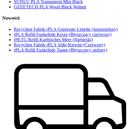
SUNLU PLA Transparent Mist Black
GEEETECH PLA Wood Black Walnut
Nowości:
Recycling Fabrik rPLA Gepresste Limette (Jasnozielony)
rPLA Refill Funkelnde Kerze (Błyszczący czerwony)
rPETG Refill Karibisches Meer (Niebieski)
Recycling Fabrik rPLA Süße Kirsche (Czerwony)
rPLA Refill Funkelnde Tanne (Błyszczący zielony)