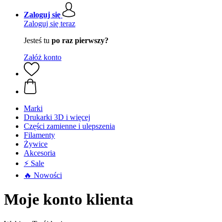
Zaloguj się
Zaloguj się teraz
Jesteś tu
po raz pierwszy?
Załóż konto
Marki
Drukarki 3D i więcej
Części zamienne i ulepszenia
Filamenty
Żywice
Akcesoria
⚡ Sale
🔥 Nowości
Moje konto klienta