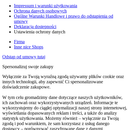
Impressum i warunki użytkowania
Ochrona danych osobowych
Ogólne Warunki Handlowe i prawo do odstąpienia od
umowy
Deklaracja dostępności
Ustawienia ochrony danych
Firma
Inne nice Shops
Odstąp od umowy tutaj
Spersonalizuj swoje zakupy
Wyłącznie za Twoją wyraźną zgodą używamy plików cookie oraz
innych technologii, aby zapewnić Ci spersonalizowane
doświadczenie zakupowe.
W tym celu gromadzimy dane dotyczące naszych użytkowników,
ich zachowań oraz wykorzystywanych urządzeń. Informacje te
wykorzystujemy do ciągłej optymalizacji naszej strony internetowej,
wyświetlania dopasowanych reklam i treści, a także do analizy
statystyk użytkowania. Możemy również – wyłącznie za Twoją
zgodą i pod warunkiem, że sam korzystasz z usług danego
dostawcy – porównywać zaszyfrowane dane z danymi