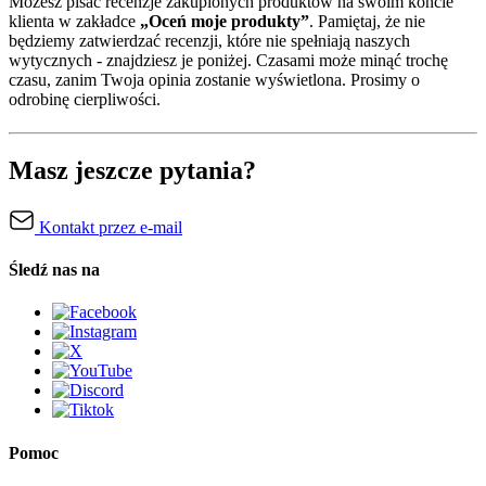
Możesz pisać recenzje zakupionych produktów na swoim koncie
klienta w zakładce
„Oceń moje produkty”
. Pamiętaj, że nie
będziemy zatwierdzać recenzji, które nie spełniają naszych
wytycznych - znajdziesz je poniżej. Czasami może minąć trochę
czasu, zanim Twoja opinia zostanie wyświetlona. Prosimy o
odrobinę cierpliwości.
Masz jeszcze pytania?
Kontakt przez e-mail
Śledź nas na
Pomoc