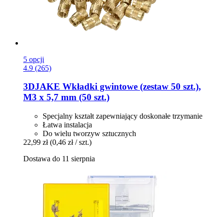
5 opcji
4.9 (265)
3DJAKE
Wkładki gwintowe (zestaw 50 szt.),
M3 x 5,7 mm (50 szt.)
Specjalny kształt zapewniający doskonałe trzymanie
Łatwa instalacja
Do wielu tworzyw sztucznych
22,99 zł
(0,46 zł / szt.)
Dostawa do 11 sierpnia