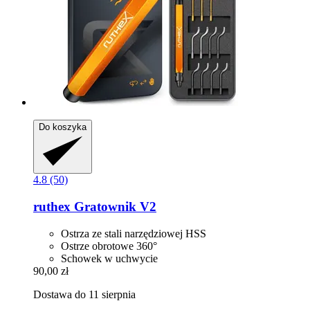
Do koszyka
4.8 (50)
ruthex
Gratownik V2
Ostrza ze stali narzędziowej HSS
Ostrze obrotowe 360°
Schowek w uchwycie
90,00 zł
Dostawa do 11 sierpnia