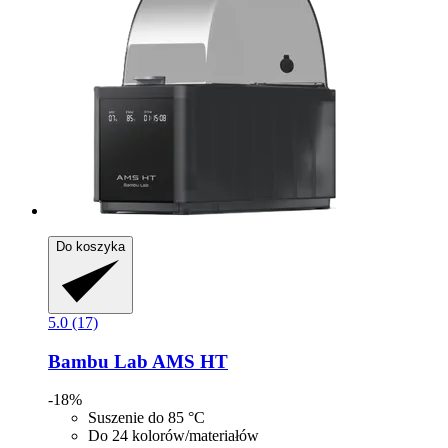
Do koszyka
5.0 (17)
Bambu Lab
AMS HT
-18%
Suszenie do 85 °C
Do 24 kolorów/materiałów