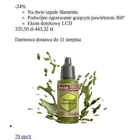
-24%
Na dwie szpule filamentu
Podwójne ogrzewanie gorącym powietrzem 360°
Ekran dotykowy LCD
335,50 zł
443,32 zł
Darmowa dostawa do 11 sierpnia
79 opcji