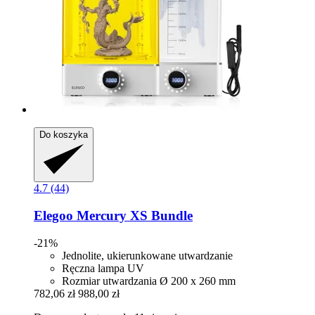
Do koszyka
4.7 (44)
Elegoo
Mercury XS Bundle
-21%
Jednolite, ukierunkowane utwardzanie
Ręczna lampa UV
Rozmiar utwardzania Ø 200 x 260 mm
782,06 zł
988,00 zł