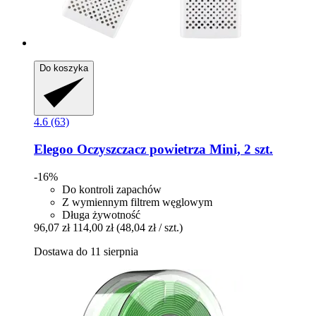
Do koszyka
4.6 (63)
Elegoo
Oczyszczacz powietrza Mini, 2 szt.
-16%
Do kontroli zapachów
Z wymiennym filtrem węglowym
Długa żywotność
96,07 zł
114,00 zł
(48,04 zł / szt.)
Dostawa do 11 sierpnia