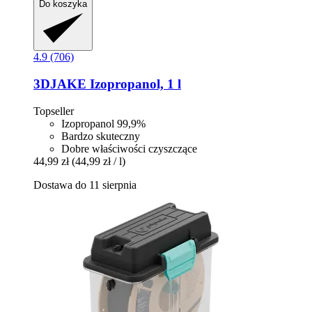
Do koszyka
4.9 (706)
3DJAKE
Izopropanol, 1 l
Topseller
Izopropanol 99,9%
Bardzo skuteczny
Dobre właściwości czyszczące
44,99 zł
(44,99 zł / l)
Dostawa do 11 sierpnia