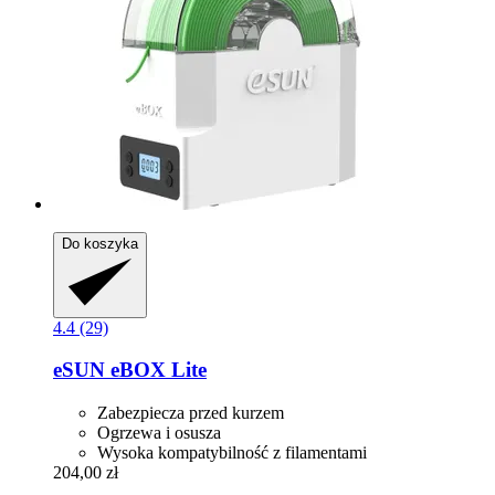
Do koszyka
4.4 (29)
eSUN
eBOX Lite
Zabezpiecza przed kurzem
Ogrzewa i osusza
Wysoka kompatybilność z filamentami
204,00 zł