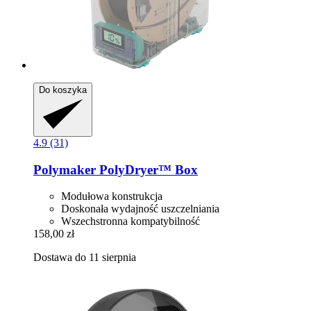
Do koszyka
4.9 (31)
Polymaker
PolyDryer™ Box
Modułowa konstrukcja
Doskonała wydajność uszczelniania
Wszechstronna kompatybilność
158,00 zł
Dostawa do 11 sierpnia