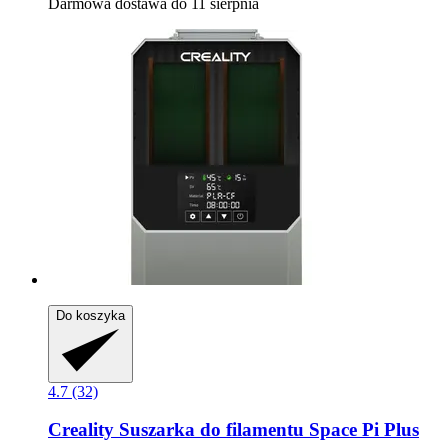
Darmowa dostawa do 11 sierpnia
Do koszyka
4.7 (32)
Creality
Suszarka do filamentu Space Pi Plus