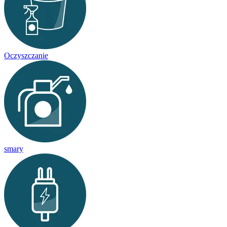
Oczyszczanie
smary