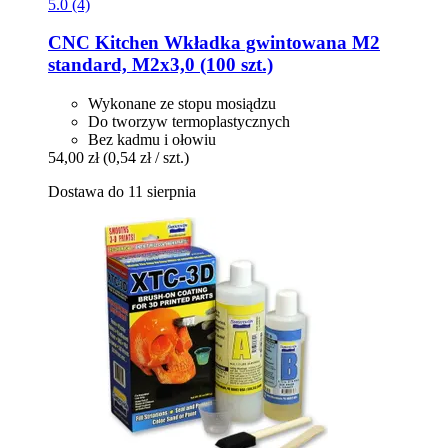
5.0 (4)
CNC Kitchen
Wkładka gwintowana M2
standard, M2x3,0 (100 szt.)
Wykonane ze stopu mosiądzu
Do tworzyw termoplastycznych
Bez kadmu i ołowiu
54,00 zł
(0,54 zł / szt.)
Dostawa do 11 sierpnia