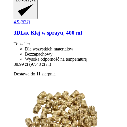
Do koszyka
4.9 (527)
3DLac
Klej w sprayu, 400 ml
Topseller
Dla wszystkich materiałów
Bezzapachowy
Wysoka odporność na temperaturę
38,99 zł
(97,48 zł / l)
Dostawa do 11 sierpnia