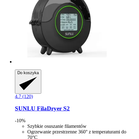
Do koszyka
4.7 (120)
SUNLU
FilaDryer S2
-10%
Szybkie osuszanie filamentów
Ogrzewanie przestrzenne 360° z temperaturami do
70°C