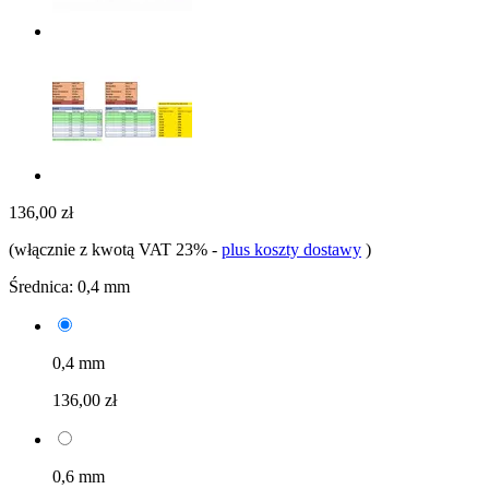
136,00 zł
(włącznie z kwotą VAT 23%
-
plus koszty dostawy
)
Średnica:
0,4 mm
0,4 mm
136,00 zł
0,6 mm