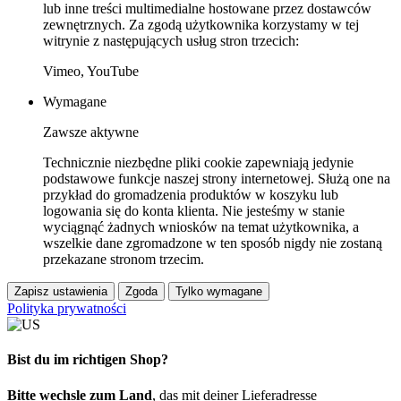
lub inne treści multimedialne hostowane przez dostawców
zewnętrznych. Za zgodą użytkownika korzystamy w tej
witrynie z następujących usług stron trzecich:
Vimeo, YouTube
Wymagane
Zawsze aktywne
Technicznie niezbędne pliki cookie zapewniają jedynie
podstawowe funkcje naszej strony internetowej. Służą one na
przykład do gromadzenia produktów w koszyku lub
logowania się do konta klienta. Nie jesteśmy w stanie
wyciągnąć żadnych wniosków na temat użytkownika, a
wszelkie dane zgromadzone w ten sposób nigdy nie zostaną
przekazane stronom trzecim.
Zapisz ustawienia
Zgoda
Tylko wymagane
Polityka prywatności
Bist du im richtigen Shop?
Bitte wechsle zum Land
, das mit deiner Lieferadresse