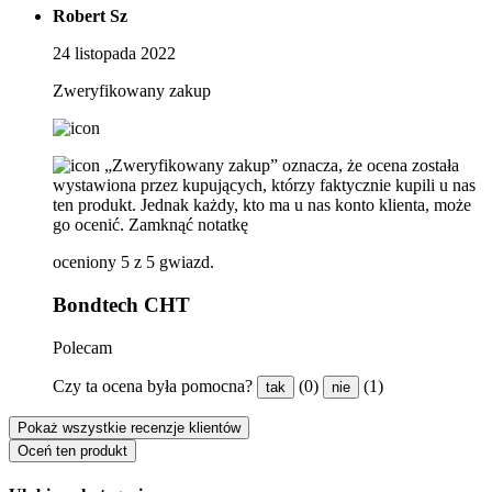
Robert Sz
24 listopada 2022
Zweryfikowany zakup
„Zweryfikowany zakup” oznacza, że ​​ocena została
wystawiona przez kupujących, którzy faktycznie kupili u nas
ten produkt. Jednak każdy, kto ma u nas konto klienta, może
go ocenić.
Zamknąć notatkę
oceniony 5 z 5 gwiazd.
Bondtech CHT
Polecam
Czy ta ocena była pomocna?
(0)
(1)
tak
nie
Pokaż wszystkie recenzje klientów
Oceń ten produkt