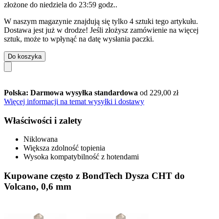
złożone do
niedziela do 23:59 godz.
.
W naszym magazynie znajdują się tylko 4 sztuki tego artykułu.
Dostawa jest już w drodze! Jeśli złożysz zamówienie na więcej
sztuk, może to wpłynąć na datę wysłania paczki.
Do koszyka
Polska: Darmowa wysyłka standardowa
od 229,00 zł
Więcej informacji na temat wysyłki i dostawy
Właściwości i zalety
Niklowana
Większa zdolność topienia
Wysoka kompatybilność z hotendami
Kupowane często z BondTech Dysza CHT do
Volcano, 0,6 mm