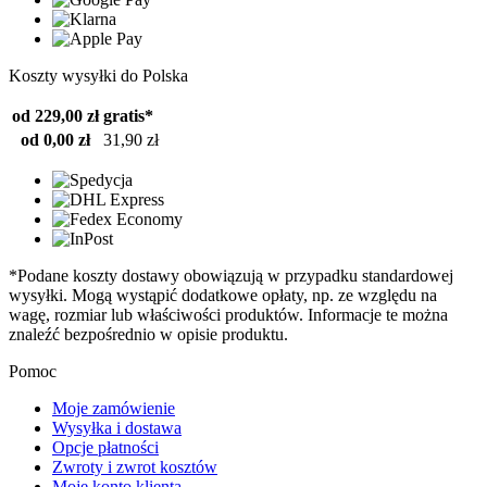
Koszty wysyłki do Polska
od 229,00 zł
gratis*
od 0,00 zł
31,90 zł
*Podane koszty dostawy obowiązują w przypadku standardowej
wysyłki. Mogą wystąpić dodatkowe opłaty, np. ze względu na
wagę, rozmiar lub właściwości produktów. Informacje te można
znaleźć bezpośrednio w opisie produktu.
Pomoc
Moje zamówienie
Wysyłka i dostawa
Opcje płatności
Zwroty i zwrot kosztów
Moje konto klienta