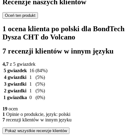
Recenzje naszych klientów
Oceń ten produkt
1 ocena klienta po polski dla BondTech
Dysza CHT do Volcano
7 recenzji klientów w innym języku
4,7
z 5 gwiazdek
5 gwiazdek
16
(84%)
4 gwiazdki
1
(5%)
3 gwiazdki
1
(5%)
2 gwiazdki
1
(5%)
1 gwiazdka
0
(0%)
19
ocen
1
Opinie o produkcie, język: polski
7
recenzji klientów w innym języku
Pokaż wszystkie recenzje klientów