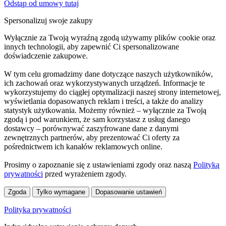
Odstąp od umowy tutaj
Spersonalizuj swoje zakupy
Wyłącznie za Twoją wyraźną zgodą używamy plików cookie oraz
innych technologii, aby zapewnić Ci spersonalizowane
doświadczenie zakupowe.
W tym celu gromadzimy dane dotyczące naszych użytkowników,
ich zachowań oraz wykorzystywanych urządzeń. Informacje te
wykorzystujemy do ciągłej optymalizacji naszej strony internetowej,
wyświetlania dopasowanych reklam i treści, a także do analizy
statystyk użytkowania. Możemy również – wyłącznie za Twoją
zgodą i pod warunkiem, że sam korzystasz z usług danego
dostawcy – porównywać zaszyfrowane dane z danymi
zewnętrznych partnerów, aby prezentować Ci oferty za
pośrednictwem ich kanałów reklamowych online.
Prosimy o zapoznanie się z ustawieniami zgody oraz naszą
Polityką
prywatności
przed wyrażeniem zgody.
Zgoda
Tylko wymagane
Dopasowanie ustawień
Polityka prywatności