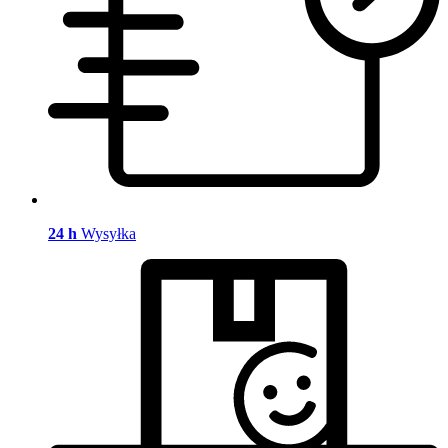
24 h
Wysyłka