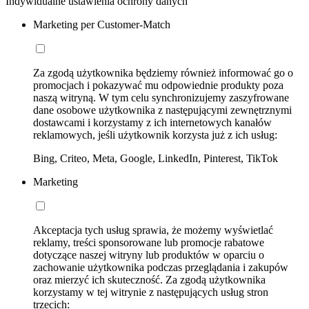
Indywidualne ustawienia ochrony danych
Marketing per Customer-Match
Za zgodą użytkownika będziemy również informować go o
promocjach i pokazywać mu odpowiednie produkty poza
naszą witryną. W tym celu synchronizujemy zaszyfrowane
dane osobowe użytkownika z następującymi zewnętrznymi
dostawcami i korzystamy z ich internetowych kanałów
reklamowych, jeśli użytkownik korzysta już z ich usług:
Bing, Criteo, Meta, Google, LinkedIn, Pinterest, TikTok
Marketing
Akceptacja tych usług sprawia, że możemy wyświetlać
reklamy, treści sponsorowane lub promocje rabatowe
dotyczące naszej witryny lub produktów w oparciu o
zachowanie użytkownika podczas przeglądania i zakupów
oraz mierzyć ich skuteczność. Za zgodą użytkownika
korzystamy w tej witrynie z następujących usług stron
trzecich: