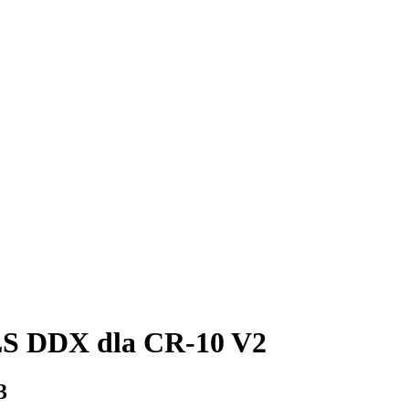
LS DDX dla CR-10 V2
3