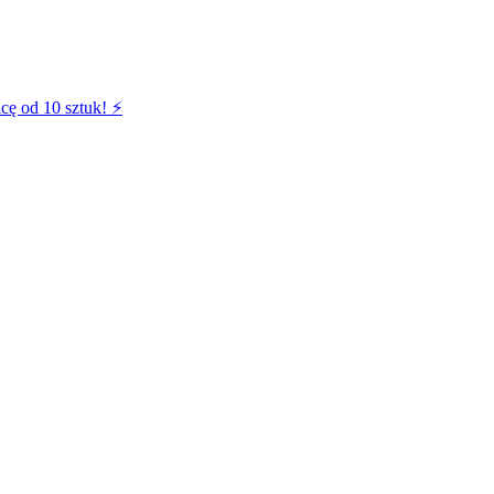
cę od 10 sztuk! ⚡️