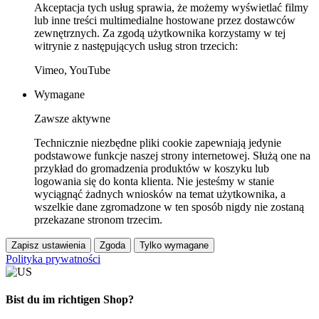
Akceptacja tych usług sprawia, że możemy wyświetlać filmy
lub inne treści multimedialne hostowane przez dostawców
zewnętrznych. Za zgodą użytkownika korzystamy w tej
witrynie z następujących usług stron trzecich:
Vimeo, YouTube
Wymagane
Zawsze aktywne
Technicznie niezbędne pliki cookie zapewniają jedynie
podstawowe funkcje naszej strony internetowej. Służą one na
przykład do gromadzenia produktów w koszyku lub
logowania się do konta klienta. Nie jesteśmy w stanie
wyciągnąć żadnych wniosków na temat użytkownika, a
wszelkie dane zgromadzone w ten sposób nigdy nie zostaną
przekazane stronom trzecim.
Zapisz ustawienia
Zgoda
Tylko wymagane
Polityka prywatności
Bist du im richtigen Shop?