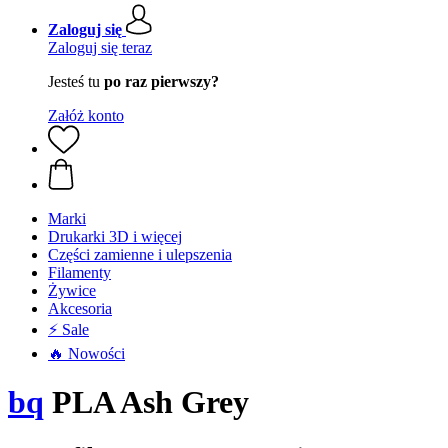
Zaloguj się
Zaloguj się teraz
Jesteś tu
po raz pierwszy?
Załóż konto
Marki
Drukarki 3D i więcej
Części zamienne i ulepszenia
Filamenty
Żywice
Akcesoria
⚡ Sale
🔥 Nowości
bq
PLA Ash Grey