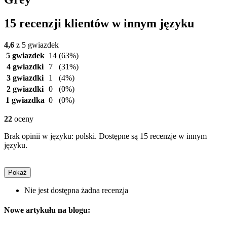
15 recenzji klientów w innym języku
4,6
z 5 gwiazdek
5 gwiazdek
14
(63%)
4 gwiazdki
7
(31%)
3 gwiazdki
1
(4%)
2 gwiazdki
0
(0%)
1 gwiazdka
0
(0%)
22
oceny
Brak opinii w języku: polski. Dostępne są 15 recenzje w innym
języku.
Pokaż
Nie jest dostępna żadna recenzja
Nowe artykułu na blogu: