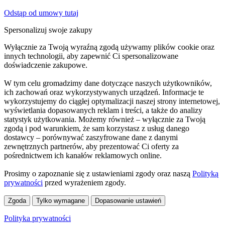
Odstąp od umowy tutaj
Spersonalizuj swoje zakupy
Wyłącznie za Twoją wyraźną zgodą używamy plików cookie oraz
innych technologii, aby zapewnić Ci spersonalizowane
doświadczenie zakupowe.
W tym celu gromadzimy dane dotyczące naszych użytkowników,
ich zachowań oraz wykorzystywanych urządzeń. Informacje te
wykorzystujemy do ciągłej optymalizacji naszej strony internetowej,
wyświetlania dopasowanych reklam i treści, a także do analizy
statystyk użytkowania. Możemy również – wyłącznie za Twoją
zgodą i pod warunkiem, że sam korzystasz z usług danego
dostawcy – porównywać zaszyfrowane dane z danymi
zewnętrznych partnerów, aby prezentować Ci oferty za
pośrednictwem ich kanałów reklamowych online.
Prosimy o zapoznanie się z ustawieniami zgody oraz naszą
Polityką
prywatności
przed wyrażeniem zgody.
Zgoda
Tylko wymagane
Dopasowanie ustawień
Polityka prywatności