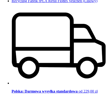
Recycling Fabrik rPLA Refill Flottes Veilchen (Liliowy)
Polska: Darmowa wysyłka standardowa
od 229,00 zł