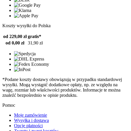
Koszty wysyłki do Polska
od 229,00 zł
gratis*
od 0,00 zł
31,90 zł
*Podane koszty dostawy obowiązują w przypadku standardowej
wysyłki. Mogą wystąpić dodatkowe opłaty, np. ze względu na
wagę, rozmiar lub właściwości produktów. Informacje te można
znaleźć bezpośrednio w opisie produktu.
Pomoc
Moje zamówienie
Wysyłka i dostawa
Opcje płatności
Zwroty i zwrot kosztów