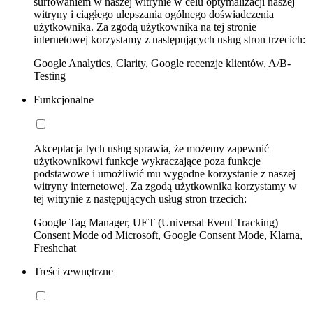
surfowaniem w naszej witrynie w celu optymalizacji naszej
witryny i ciągłego ulepszania ogólnego doświadczenia
użytkownika. Za zgodą użytkownika na tej stronie
internetowej korzystamy z następujących usług stron trzecich:
Google Analytics, Clarity, Google recenzje klientów, A/B-
Testing
Funkcjonalne
Akceptacja tych usług sprawia, że możemy zapewnić
użytkownikowi funkcje wykraczające poza funkcje
podstawowe i umożliwić mu wygodne korzystanie z naszej
witryny internetowej. Za zgodą użytkownika korzystamy w
tej witrynie z następujących usług stron trzecich:
Google Tag Manager, UET (Universal Event Tracking)
Consent Mode od Microsoft, Google Consent Mode, Klarna,
Freshchat
Treści zewnętrzne