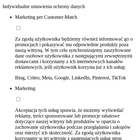
Indywidualne ustawienia ochrony danych
Marketing per Customer-Match
Za zgodą użytkownika będziemy również informować go o
promocjach i pokazywać mu odpowiednie produkty poza
naszą witryną. W tym celu synchronizujemy zaszyfrowane
dane osobowe użytkownika z następującymi zewnętrznymi
dostawcami i korzystamy z ich internetowych kanałów
reklamowych, jeśli użytkownik korzysta już z ich usług:
Bing, Criteo, Meta, Google, LinkedIn, Pinterest, TikTok
Marketing
Akceptacja tych usług sprawia, że możemy wyświetlać
reklamy, treści sponsorowane lub promocje rabatowe
dotyczące naszej witryny lub produktów w oparciu o
zachowanie użytkownika podczas przeglądania i zakupów
oraz mierzyć ich skuteczność. Za zgodą użytkownika
korzystamy w tej witrynie z następujących usług stron