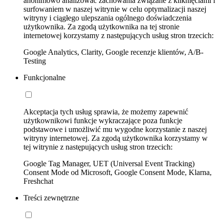
anonimowo analizować zachowania związane z kliknięciami i
surfowaniem w naszej witrynie w celu optymalizacji naszej
witryny i ciągłego ulepszania ogólnego doświadczenia
użytkownika. Za zgodą użytkownika na tej stronie
internetowej korzystamy z następujących usług stron trzecich:
Google Analytics, Clarity, Google recenzje klientów, A/B-
Testing
Funkcjonalne
Akceptacja tych usług sprawia, że możemy zapewnić
użytkownikowi funkcje wykraczające poza funkcje
podstawowe i umożliwić mu wygodne korzystanie z naszej
witryny internetowej. Za zgodą użytkownika korzystamy w
tej witrynie z następujących usług stron trzecich:
Google Tag Manager, UET (Universal Event Tracking)
Consent Mode od Microsoft, Google Consent Mode, Klarna,
Freshchat
Treści zewnętrzne