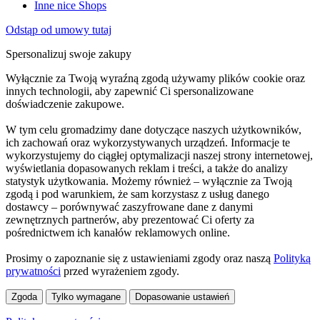
Inne nice Shops
Odstąp od umowy tutaj
Spersonalizuj swoje zakupy
Wyłącznie za Twoją wyraźną zgodą używamy plików cookie oraz
innych technologii, aby zapewnić Ci spersonalizowane
doświadczenie zakupowe.
W tym celu gromadzimy dane dotyczące naszych użytkowników,
ich zachowań oraz wykorzystywanych urządzeń. Informacje te
wykorzystujemy do ciągłej optymalizacji naszej strony internetowej,
wyświetlania dopasowanych reklam i treści, a także do analizy
statystyk użytkowania. Możemy również – wyłącznie za Twoją
zgodą i pod warunkiem, że sam korzystasz z usług danego
dostawcy – porównywać zaszyfrowane dane z danymi
zewnętrznych partnerów, aby prezentować Ci oferty za
pośrednictwem ich kanałów reklamowych online.
Prosimy o zapoznanie się z ustawieniami zgody oraz naszą
Polityką
prywatności
przed wyrażeniem zgody.
Zgoda
Tylko wymagane
Dopasowanie ustawień