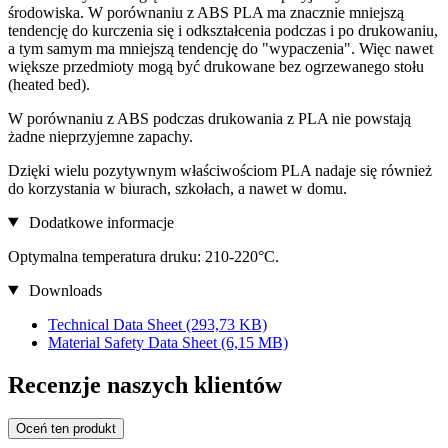
środowiska. W porównaniu z ABS PLA ma znacznie mniejszą
tendencję do kurczenia się i odkształcenia podczas i po drukowaniu,
a tym samym ma mniejszą tendencję do "wypaczenia". Więc nawet
większe przedmioty mogą być drukowane bez ogrzewanego stołu
(heated bed).
W porównaniu z ABS podczas drukowania z PLA nie powstają
żadne nieprzyjemne zapachy.
Dzięki wielu pozytywnym właściwościom PLA nadaje się również
do korzystania w biurach, szkołach, a nawet w domu.
Dodatkowe informacje
Optymalna temperatura druku: 210-220°C.
Downloads
Technical Data Sheet
(293,73 KB)
Material Safety Data Sheet
(6,15 MB)
Recenzje naszych klientów
Oceń ten produkt