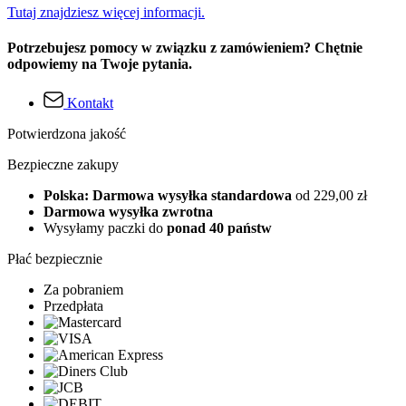
Tutaj znajdziesz więcej informacji.
Potrzebujesz pomocy w związku z zamówieniem? Chętnie
odpowiemy na Twoje pytania.
Kontakt
Potwierdzona jakość
Bezpieczne zakupy
Polska: Darmowa wysyłka standardowa
od 229,00 zł
Darmowa wysyłka zwrotna
Wysyłamy paczki do
ponad 40 państw
Płać bezpiecznie
Za pobraniem
Przedpłata