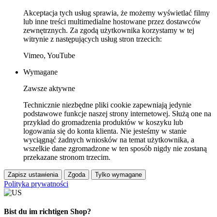
Akceptacja tych usług sprawia, że możemy wyświetlać filmy
lub inne treści multimedialne hostowane przez dostawców
zewnętrznych. Za zgodą użytkownika korzystamy w tej
witrynie z następujących usług stron trzecich:
Vimeo, YouTube
Wymagane
Zawsze aktywne
Technicznie niezbędne pliki cookie zapewniają jedynie
podstawowe funkcje naszej strony internetowej. Służą one na
przykład do gromadzenia produktów w koszyku lub
logowania się do konta klienta. Nie jesteśmy w stanie
wyciągnąć żadnych wniosków na temat użytkownika, a
wszelkie dane zgromadzone w ten sposób nigdy nie zostaną
przekazane stronom trzecim.
Zapisz ustawienia
Zgoda
Tylko wymagane
Polityka prywatności
Bist du im richtigen Shop?