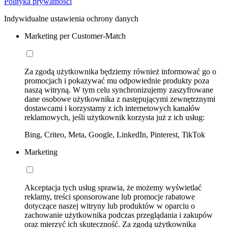
Polityka prywatności
Indywidualne ustawienia ochrony danych
Marketing per Customer-Match
Za zgodą użytkownika będziemy również informować go o
promocjach i pokazywać mu odpowiednie produkty poza
naszą witryną. W tym celu synchronizujemy zaszyfrowane
dane osobowe użytkownika z następującymi zewnętrznymi
dostawcami i korzystamy z ich internetowych kanałów
reklamowych, jeśli użytkownik korzysta już z ich usług:
Bing, Criteo, Meta, Google, LinkedIn, Pinterest, TikTok
Marketing
Akceptacja tych usług sprawia, że możemy wyświetlać
reklamy, treści sponsorowane lub promocje rabatowe
dotyczące naszej witryny lub produktów w oparciu o
zachowanie użytkownika podczas przeglądania i zakupów
oraz mierzyć ich skuteczność. Za zgodą użytkownika