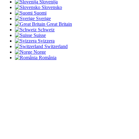
Slovenija
Slovensko
Suomi
Sverige
Great Britain
Schweiz
Suisse
Svizzera
Switzerland
Norge
România