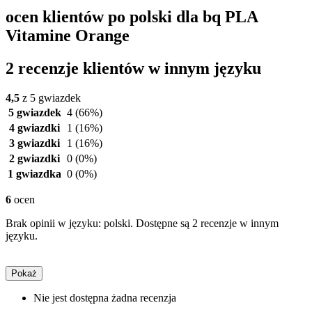
ocen klientów po polski dla bq PLA
Vitamine Orange
2 recenzje klientów w innym języku
4,5
z 5 gwiazdek
5 gwiazdek
4
(66%)
4 gwiazdki
1
(16%)
3 gwiazdki
1
(16%)
2 gwiazdki
0
(0%)
1 gwiazdka
0
(0%)
6
ocen
Brak opinii w języku: polski. Dostępne są 2 recenzje w innym
języku.
Pokaż
Nie jest dostępna żadna recenzja