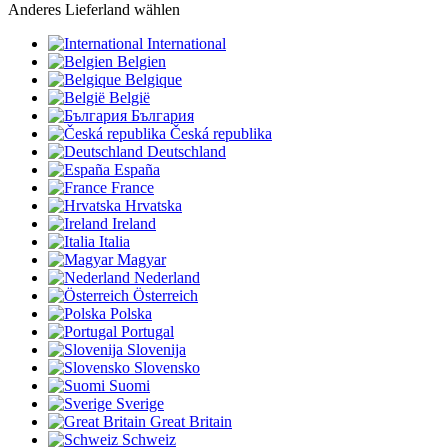
Anderes Lieferland wählen
International
Belgien
Belgique
België
България
Česká republika
Deutschland
España
France
Hrvatska
Ireland
Italia
Magyar
Nederland
Österreich
Polska
Portugal
Slovenija
Slovensko
Suomi
Sverige
Great Britain
Schweiz