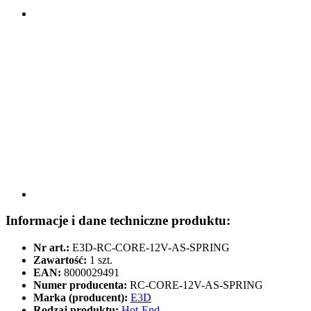
Informacje i dane techniczne produktu:
Nr art.:
E3D-RC-CORE-12V-AS-SPRING
Zawartość:
1 szt.
EAN:
8000029491
Numer producenta:
RC-CORE-12V-AS-SPRING
Marka (producent):
E3D
Rodzaj produktu:
Hot-End