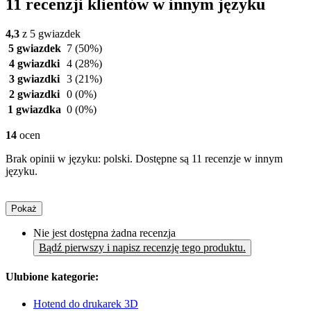
11 recenzji klientów w innym języku
4,3
z 5 gwiazdek
5 gwiazdek
7
(50%)
4 gwiazdki
4
(28%)
3 gwiazdki
3
(21%)
2 gwiazdki
0
(0%)
1 gwiazdka
0
(0%)
14
ocen
Brak opinii w języku: polski. Dostępne są 11 recenzje w innym
języku.
Pokaż
Nie jest dostępna żadna recenzja
Bądź pierwszy i napisz recenzję tego produktu.
Ulubione kategorie:
Hotend do drukarek 3D