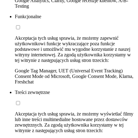
Google Analytics, Clarity, Google recenzje klientów, A/B-
Testing
Funkcjonalne
Akceptacja tych usług sprawia, że możemy zapewnić
użytkownikowi funkcje wykraczające poza funkcje
podstawowe i umożliwić mu wygodne korzystanie z naszej
witryny internetowej. Za zgodą użytkownika korzystamy w
tej witrynie z następujących usług stron trzecich:
Google Tag Manager, UET (Universal Event Tracking)
Consent Mode od Microsoft, Google Consent Mode, Klarna,
Freshchat
Treści zewnętrzne
Akceptacja tych usług sprawia, że możemy wyświetlać filmy
lub inne treści multimedialne hostowane przez dostawców
zewnętrznych. Za zgodą użytkownika korzystamy w tej
witrynie z następujących usług stron trzecich: