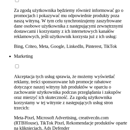
Za zgodą użytkownika będziemy również informować go o
promocjach i pokazywać mu odpowiednie produkty poza
naszą witryną. W tym celu synchronizujemy zaszyfrowane
dane osobowe użytkownika z następującymi zewnętrznymi
dostawcami i korzystamy z ich internetowych kanałów
reklamowych, jeśli użytkownik korzysta już z ich usług:
Bing, Criteo, Meta, Google, LinkedIn, Pinterest, TikTok
Marketing
Akceptacja tych usług sprawia, że możemy wyświetlać
reklamy, treści sponsorowane lub promocje rabatowe
dotyczące naszej witryny lub produktów w oparciu o
zachowanie użytkownika podczas przeglądania i zakupów
oraz mierzyć ich skuteczność. Za zgodą użytkownika
korzystamy w tej witrynie z następujących usług stron
trzecich:
Meta-Pixel, Microsoft Advertising, creativecdn.com
(RTBHouse), TikTok Pixel, Rekomendacje produktów oparte
na kliknięciach, Ads Defender