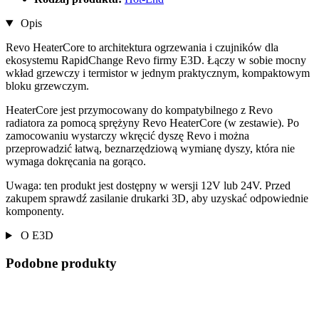
Opis
Revo HeaterCore to architektura ogrzewania i czujników dla
ekosystemu RapidChange Revo firmy E3D. Łączy w sobie mocny
wkład grzewczy i termistor w jednym praktycznym, kompaktowym
bloku grzewczym.
HeaterCore jest przymocowany do kompatybilnego z Revo
radiatora za pomocą sprężyny Revo HeaterCore (w zestawie). Po
zamocowaniu wystarczy wkręcić dyszę Revo i można
przeprowadzić łatwą, beznarzędziową wymianę dyszy, która nie
wymaga dokręcania na gorąco.
Uwaga: ten produkt jest dostępny w wersji 12V lub 24V. Przed
zakupem sprawdź zasilanie drukarki 3D, aby uzyskać odpowiednie
komponenty.
O E3D
Podobne produkty