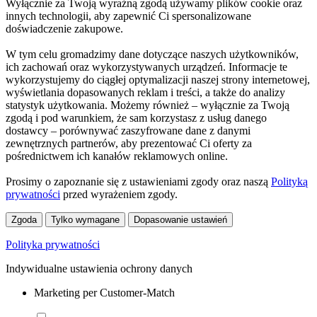
Wyłącznie za Twoją wyraźną zgodą używamy plików cookie oraz
innych technologii, aby zapewnić Ci spersonalizowane
doświadczenie zakupowe.
W tym celu gromadzimy dane dotyczące naszych użytkowników,
ich zachowań oraz wykorzystywanych urządzeń. Informacje te
wykorzystujemy do ciągłej optymalizacji naszej strony internetowej,
wyświetlania dopasowanych reklam i treści, a także do analizy
statystyk użytkowania. Możemy również – wyłącznie za Twoją
zgodą i pod warunkiem, że sam korzystasz z usług danego
dostawcy – porównywać zaszyfrowane dane z danymi
zewnętrznych partnerów, aby prezentować Ci oferty za
pośrednictwem ich kanałów reklamowych online.
Prosimy o zapoznanie się z ustawieniami zgody oraz naszą
Polityką
prywatności
przed wyrażeniem zgody.
Zgoda
Tylko wymagane
Dopasowanie ustawień
Polityka prywatności
Indywidualne ustawienia ochrony danych
Marketing per Customer-Match