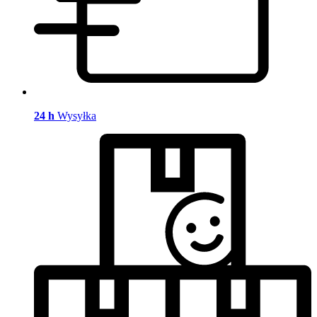
24 h
Wysyłka