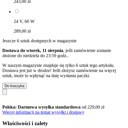
243,00 zł
24 V, 60 W
289,00 zł
Jeszcze 6 sztuk dostępnych w magazynie
Dostawa do wtorek, 11 sierpnia
, jeśli zamówienie zostanie
złożone do
niedziela do 23:59 godz.
.
W naszym magazynie znajduje się tylko 6 sztuk tego artykułu.
Dostawa jest już w drodze! Jeśli złożysz zamówienie na więcej
sztuk, może to wpłynąć na datę wysłania paczki.
Do koszyka
Polska: Darmowa wysyłka standardowa
od 229,00 zł
Więcej informacji na temat wysyłki i dostawy
Właściwości i zalety