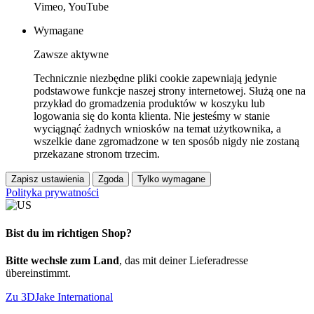
Vimeo, YouTube
Wymagane
Zawsze aktywne
Technicznie niezbędne pliki cookie zapewniają jedynie
podstawowe funkcje naszej strony internetowej. Służą one na
przykład do gromadzenia produktów w koszyku lub
logowania się do konta klienta. Nie jesteśmy w stanie
wyciągnąć żadnych wniosków na temat użytkownika, a
wszelkie dane zgromadzone w ten sposób nigdy nie zostaną
przekazane stronom trzecim.
Zapisz ustawienia
Zgoda
Tylko wymagane
Polityka prywatności
Bist du im richtigen Shop?
Bitte wechsle zum Land
, das mit deiner Lieferadresse
übereinstimmt.
Zu 3DJake International