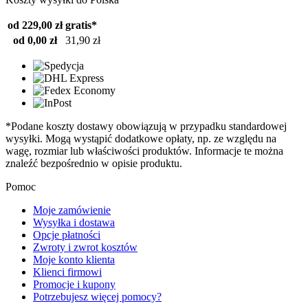
od 229,00 zł
gratis*
od 0,00 zł
31,90 zł
*Podane koszty dostawy obowiązują w przypadku standardowej
wysyłki. Mogą wystąpić dodatkowe opłaty, np. ze względu na
wagę, rozmiar lub właściwości produktów. Informacje te można
znaleźć bezpośrednio w opisie produktu.
Pomoc
Moje zamówienie
Wysyłka i dostawa
Opcje płatności
Zwroty i zwrot kosztów
Moje konto klienta
Klienci firmowi
Promocje i kupony
Potrzebujesz więcej pomocy?