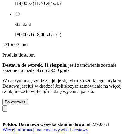
114,00 zł
(11,40 zł / szt.)
Standard
180,00 zł
(18,00 zł / szt.)
371 x 97 mm
Produkt dostępny
Dostawa do wtorek, 11 sierpnia
, jeśli zamówienie zostanie
złożone do
niedziela do 23:59 godz.
.
W naszym magazynie znajduje się tylko 35 sztuk tego artykułu.
Dostawa jest już w drodze! Jeśli złożysz zamówienie na więcej
sztuk, może to wpłynąć na datę wysłania paczki.
Do koszyka
Polska: Darmowa wysyłka standardowa
od 229,00 zł
Więcej informacji na temat wysyłki i dostawy