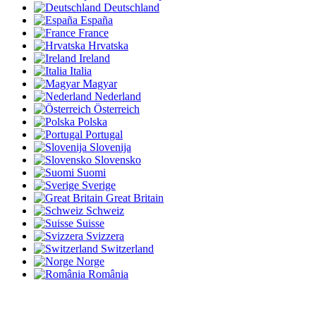
Deutschland
España
France
Hrvatska
Ireland
Italia
Magyar
Nederland
Österreich
Polska
Portugal
Slovenija
Slovensko
Suomi
Sverige
Great Britain
Schweiz
Suisse
Svizzera
Switzerland
Norge
România