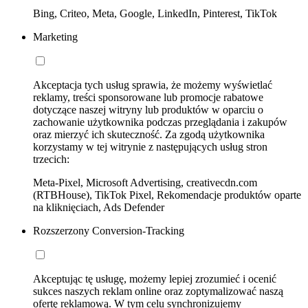
Bing, Criteo, Meta, Google, LinkedIn, Pinterest, TikTok
Marketing
Akceptacja tych usług sprawia, że możemy wyświetlać
reklamy, treści sponsorowane lub promocje rabatowe
dotyczące naszej witryny lub produktów w oparciu o
zachowanie użytkownika podczas przeglądania i zakupów
oraz mierzyć ich skuteczność. Za zgodą użytkownika
korzystamy w tej witrynie z następujących usług stron
trzecich:
Meta-Pixel, Microsoft Advertising, creativecdn.com
(RTBHouse), TikTok Pixel, Rekomendacje produktów oparte
na kliknięciach, Ads Defender
Rozszerzony Conversion-Tracking
Akceptując tę usługę, możemy lepiej zrozumieć i ocenić
sukces naszych reklam online oraz zoptymalizować naszą
ofertę reklamową. W tym celu synchronizujemy