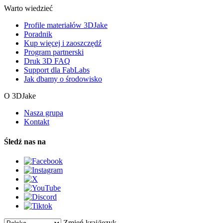
Warto wiedzieć
Profile materiałów 3DJake
Poradnik
Kup więcej i zaoszczędź
Program partnerski
Druk 3D FAQ
Support dla FabLabs
Jak dbamy o środowisko
O 3DJake
Nasza grupa
Kontakt
Śledź nas na
Zmień kraj/język