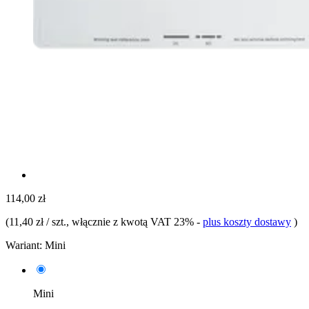
114,00 zł
(
11,40 zł / szt.
, włącznie z kwotą VAT 23%
-
plus koszty dostawy
)
Wariant:
Mini
Mini