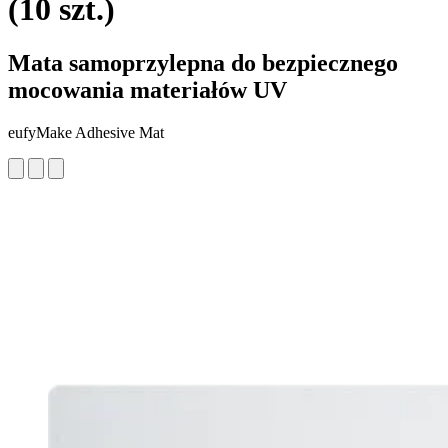
(10 szt.)
Mata samoprzylepna do bezpiecznego
mocowania materiałów UV
eufyMake Adhesive Mat