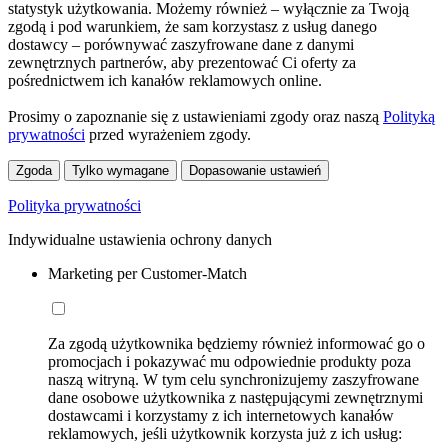
statystyk użytkowania. Możemy również – wyłącznie za Twoją
zgodą i pod warunkiem, że sam korzystasz z usług danego
dostawcy – porównywać zaszyfrowane dane z danymi
zewnętrznych partnerów, aby prezentować Ci oferty za
pośrednictwem ich kanałów reklamowych online.
Prosimy o zapoznanie się z ustawieniami zgody oraz naszą
Polityką
prywatności
przed wyrażeniem zgody.
Zgoda
Tylko wymagane
Dopasowanie ustawień
Polityka prywatności
Indywidualne ustawienia ochrony danych
Marketing per Customer-Match
Za zgodą użytkownika będziemy również informować go o
promocjach i pokazywać mu odpowiednie produkty poza
naszą witryną. W tym celu synchronizujemy zaszyfrowane
dane osobowe użytkownika z następującymi zewnętrznymi
dostawcami i korzystamy z ich internetowych kanałów
reklamowych, jeśli użytkownik korzysta już z ich usług: