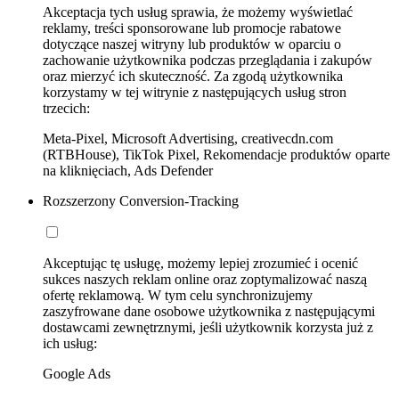
Akceptacja tych usług sprawia, że możemy wyświetlać
reklamy, treści sponsorowane lub promocje rabatowe
dotyczące naszej witryny lub produktów w oparciu o
zachowanie użytkownika podczas przeglądania i zakupów
oraz mierzyć ich skuteczność. Za zgodą użytkownika
korzystamy w tej witrynie z następujących usług stron
trzecich:
Meta-Pixel, Microsoft Advertising, creativecdn.com
(RTBHouse), TikTok Pixel, Rekomendacje produktów oparte
na kliknięciach, Ads Defender
Rozszerzony Conversion-Tracking
Akceptując tę usługę, możemy lepiej zrozumieć i ocenić
sukces naszych reklam online oraz zoptymalizować naszą
ofertę reklamową. W tym celu synchronizujemy
zaszyfrowane dane osobowe użytkownika z następującymi
dostawcami zewnętrznymi, jeśli użytkownik korzysta już z
ich usług:
Google Ads