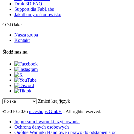
Druk 3D FAQ
Support dla FabLabs
Jak dbamy o środowisko
O 3DJake
Nasza grupa
Kontakt
Śledź nas na
Zmień kraj/język
© 2010-2026
niceshops GmbH
- All rights reserved.
Impressum i warunki użytkowania
Ochrona danych osobowych
Ogólne Warunki Handlowe i prawo do odstąpienia od