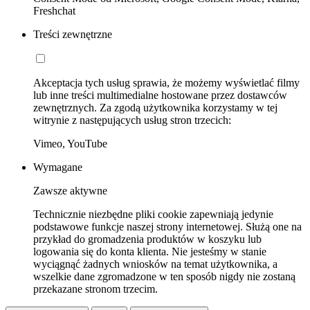
Freshchat
Treści zewnętrzne
Akceptacja tych usług sprawia, że możemy wyświetlać filmy
lub inne treści multimedialne hostowane przez dostawców
zewnętrznych. Za zgodą użytkownika korzystamy w tej
witrynie z następujących usług stron trzecich:
Vimeo, YouTube
Wymagane
Zawsze aktywne
Technicznie niezbędne pliki cookie zapewniają jedynie
podstawowe funkcje naszej strony internetowej. Służą one na
przykład do gromadzenia produktów w koszyku lub
logowania się do konta klienta. Nie jesteśmy w stanie
wyciągnąć żadnych wniosków na temat użytkownika, a
wszelkie dane zgromadzone w ten sposób nigdy nie zostaną
przekazane stronom trzecim.