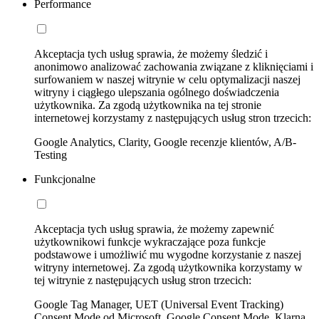
Performance
Akceptacja tych usług sprawia, że możemy śledzić i
anonimowo analizować zachowania związane z kliknięciami i
surfowaniem w naszej witrynie w celu optymalizacji naszej
witryny i ciągłego ulepszania ogólnego doświadczenia
użytkownika. Za zgodą użytkownika na tej stronie
internetowej korzystamy z następujących usług stron trzecich:
Google Analytics, Clarity, Google recenzje klientów, A/B-
Testing
Funkcjonalne
Akceptacja tych usług sprawia, że możemy zapewnić
użytkownikowi funkcje wykraczające poza funkcje
podstawowe i umożliwić mu wygodne korzystanie z naszej
witryny internetowej. Za zgodą użytkownika korzystamy w
tej witrynie z następujących usług stron trzecich:
Google Tag Manager, UET (Universal Event Tracking)
Consent Mode od Microsoft, Google Consent Mode, Klarna,