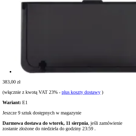
383,00 zł
(włącznie z kwotą VAT 23%
-
plus koszty dostawy
)
Wariant:
E1
Jeszcze 9 sztuk dostępnych w magazynie
Darmowa dostawa do wtorek, 11 sierpnia
, jeśli zamówienie
zostanie złożone do
niedziela do godziny 23:59
.