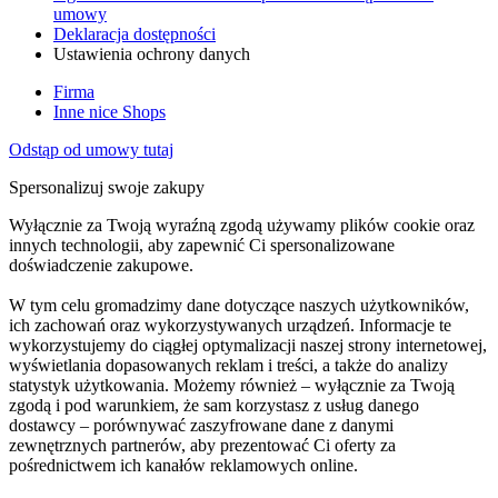
umowy
Deklaracja dostępności
Ustawienia ochrony danych
Firma
Inne nice Shops
Odstąp od umowy tutaj
Spersonalizuj swoje zakupy
Wyłącznie za Twoją wyraźną zgodą używamy plików cookie oraz
innych technologii, aby zapewnić Ci spersonalizowane
doświadczenie zakupowe.
W tym celu gromadzimy dane dotyczące naszych użytkowników,
ich zachowań oraz wykorzystywanych urządzeń. Informacje te
wykorzystujemy do ciągłej optymalizacji naszej strony internetowej,
wyświetlania dopasowanych reklam i treści, a także do analizy
statystyk użytkowania. Możemy również – wyłącznie za Twoją
zgodą i pod warunkiem, że sam korzystasz z usług danego
dostawcy – porównywać zaszyfrowane dane z danymi
zewnętrznych partnerów, aby prezentować Ci oferty za
pośrednictwem ich kanałów reklamowych online.