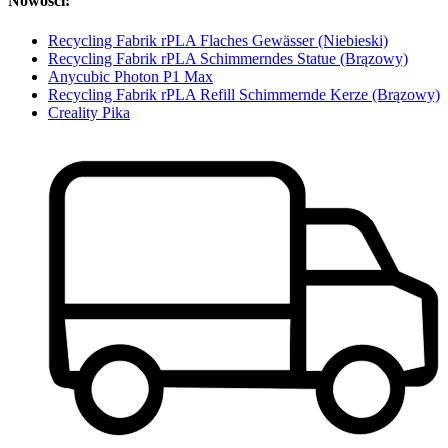
Nowości:
Recycling Fabrik rPLA Flaches Gewässer (Niebieski)
Recycling Fabrik rPLA Schimmerndes Statue (Brązowy)
Anycubic Photon P1 Max
Recycling Fabrik rPLA Refill Schimmernde Kerze (Brązowy)
Creality Pika