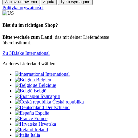
Zapisz ustawienia
Zgoda
Tylko wymagane
Polityka prywatności
Bist du im richtigen Shop?
Bitte wechsle zum Land
, das mit deiner Lieferadresse
übereinstimmt.
Zu 3DJake International
Anderes Lieferland wählen
International
Belgien
Belgique
België
България
Česká republika
Deutschland
España
France
Hrvatska
Ireland
Italia