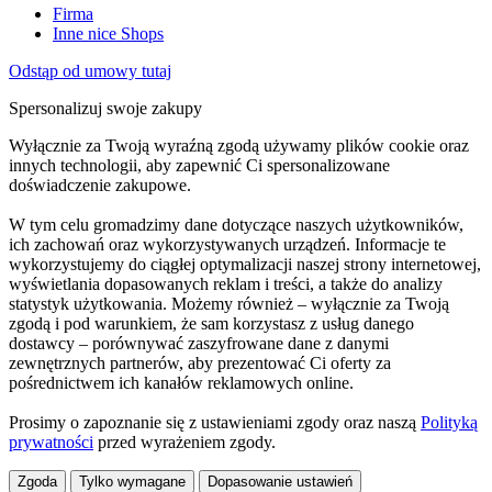
Firma
Inne nice Shops
Odstąp od umowy tutaj
Spersonalizuj swoje zakupy
Wyłącznie za Twoją wyraźną zgodą używamy plików cookie oraz
innych technologii, aby zapewnić Ci spersonalizowane
doświadczenie zakupowe.
W tym celu gromadzimy dane dotyczące naszych użytkowników,
ich zachowań oraz wykorzystywanych urządzeń. Informacje te
wykorzystujemy do ciągłej optymalizacji naszej strony internetowej,
wyświetlania dopasowanych reklam i treści, a także do analizy
statystyk użytkowania. Możemy również – wyłącznie za Twoją
zgodą i pod warunkiem, że sam korzystasz z usług danego
dostawcy – porównywać zaszyfrowane dane z danymi
zewnętrznych partnerów, aby prezentować Ci oferty za
pośrednictwem ich kanałów reklamowych online.
Prosimy o zapoznanie się z ustawieniami zgody oraz naszą
Polityką
prywatności
przed wyrażeniem zgody.
Zgoda
Tylko wymagane
Dopasowanie ustawień