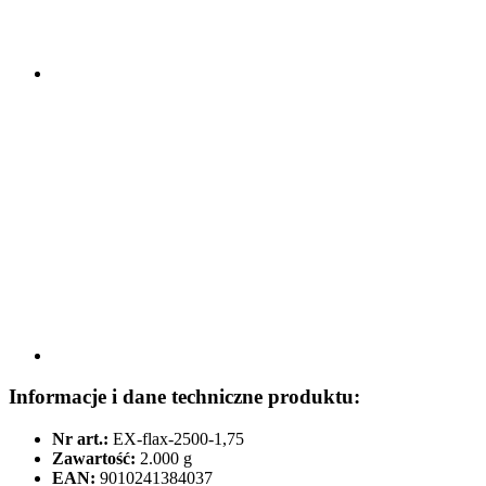
Informacje i dane techniczne produktu:
Nr art.:
EX-flax-2500-1,75
Zawartość:
2.000 g
EAN:
9010241384037