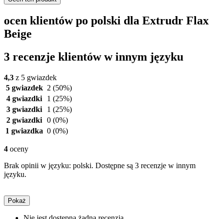
ocen klientów po polski dla Extrudr Flax
Beige
3 recenzje klientów w innym języku
4,3
z 5 gwiazdek
5 gwiazdek
2
(50%)
4 gwiazdki
1
(25%)
3 gwiazdki
1
(25%)
2 gwiazdki
0
(0%)
1 gwiazdka
0
(0%)
4
oceny
Brak opinii w języku: polski. Dostępne są 3 recenzje w innym
języku.
Pokaż
Nie jest dostępna żadna recenzja