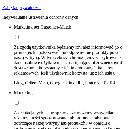
Polityka prywatności
Indywidualne ustawienia ochrony danych
Marketing per Customer-Match
Za zgodą użytkownika będziemy również informować go o
promocjach i pokazywać mu odpowiednie produkty poza
naszą witryną. W tym celu synchronizujemy zaszyfrowane
dane osobowe użytkownika z następującymi zewnętrznymi
dostawcami i korzystamy z ich internetowych kanałów
reklamowych, jeśli użytkownik korzysta już z ich usług:
Bing, Criteo, Meta, Google, LinkedIn, Pinterest, TikTok
Marketing
Akceptacja tych usług sprawia, że możemy wyświetlać
reklamy, treści sponsorowane lub promocje rabatowe
dotyczące naszej witryny lub produktów w oparciu o
zachowanie użytkownika podczas przeglądania i zakupów