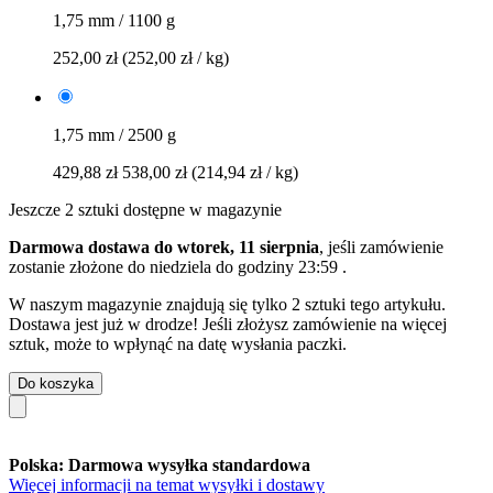
1,75 mm / 1100 g
252,00 zł
(252,00 zł / kg)
1,75 mm / 2500 g
429,88 zł
538,00 zł
(214,94 zł / kg)
Jeszcze 2 sztuki dostępne w magazynie
Darmowa dostawa do wtorek, 11 sierpnia
, jeśli zamówienie
zostanie złożone do
niedziela do godziny 23:59
.
W naszym magazynie znajdują się tylko 2 sztuki tego artykułu.
Dostawa jest już w drodze! Jeśli złożysz zamówienie na więcej
sztuk, może to wpłynąć na datę wysłania paczki.
Do koszyka
Polska: Darmowa wysyłka standardowa
Więcej informacji na temat wysyłki i dostawy