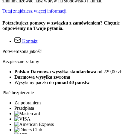
zminimalizować nasz wpływ na środowisko i klimat.
Tutaj znajdziesz więcej informacji.
Potrzebujesz pomocy w związku z zamówieniem? Chętnie
odpowiemy na Twoje pytania.
Kontakt
Potwierdzona jakość
Bezpieczne zakupy
Polska: Darmowa wysyłka standardowa
od 229,00 zł
Darmowa wysyłka zwrotna
Wysyłamy paczki do
ponad 40 państw
Płać bezpiecznie
Za pobraniem
Przedpłata