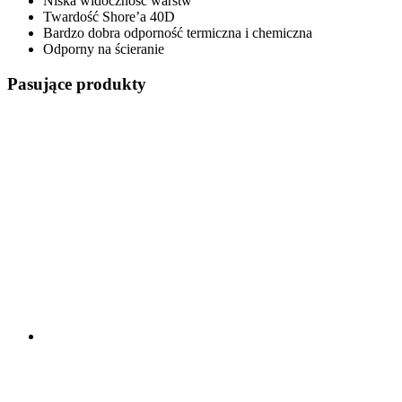
Niska widoczność warstw
Twardość Shore’a 40D
Bardzo dobra odporność termiczna i chemiczna
Odporny na ścieranie
Pasujące produkty