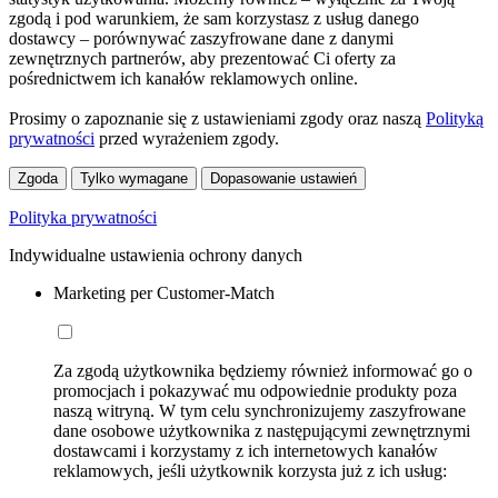
zgodą i pod warunkiem, że sam korzystasz z usług danego
dostawcy – porównywać zaszyfrowane dane z danymi
zewnętrznych partnerów, aby prezentować Ci oferty za
pośrednictwem ich kanałów reklamowych online.
Prosimy o zapoznanie się z ustawieniami zgody oraz naszą
Polityką
prywatności
przed wyrażeniem zgody.
Zgoda
Tylko wymagane
Dopasowanie ustawień
Polityka prywatności
Indywidualne ustawienia ochrony danych
Marketing per Customer-Match
Za zgodą użytkownika będziemy również informować go o
promocjach i pokazywać mu odpowiednie produkty poza
naszą witryną. W tym celu synchronizujemy zaszyfrowane
dane osobowe użytkownika z następującymi zewnętrznymi
dostawcami i korzystamy z ich internetowych kanałów
reklamowych, jeśli użytkownik korzysta już z ich usług: