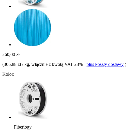
260,00 zł
(
305,88 zł / kg
, włącznie z kwotą VAT 23%
-
plus koszty dostawy
)
Kolor:
Fiberlogy