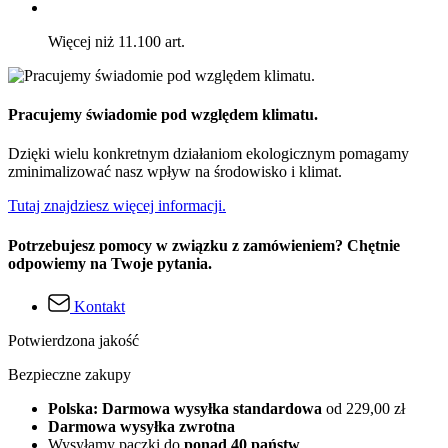
Więcej niż 11.100 art.
Pracujemy świadomie pod względem klimatu.
Dzięki wielu konkretnym działaniom ekologicznym pomagamy
zminimalizować nasz wpływ na środowisko i klimat.
Tutaj znajdziesz więcej informacji.
Potrzebujesz pomocy w związku z zamówieniem? Chętnie
odpowiemy na Twoje pytania.
Kontakt
Potwierdzona jakość
Bezpieczne zakupy
Polska: Darmowa wysyłka standardowa
od 229,00 zł
Darmowa wysyłka zwrotna
Wysyłamy paczki do
ponad 40 państw