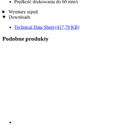
Prędkość drukowania do 60 mm/s
Wymiary szpuli
Downloads
Technical Data Sheet
(417,79 KB)
Podobne produkty