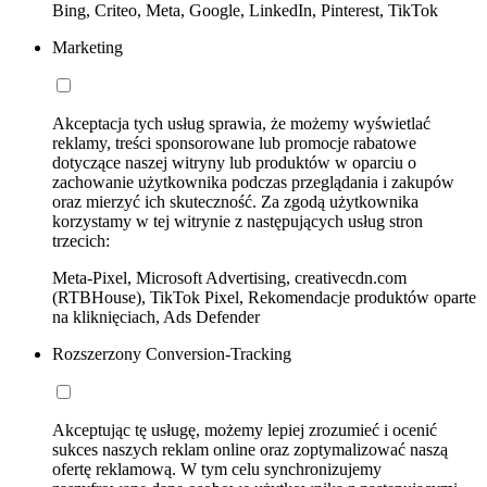
Bing, Criteo, Meta, Google, LinkedIn, Pinterest, TikTok
Marketing
Akceptacja tych usług sprawia, że możemy wyświetlać
reklamy, treści sponsorowane lub promocje rabatowe
dotyczące naszej witryny lub produktów w oparciu o
zachowanie użytkownika podczas przeglądania i zakupów
oraz mierzyć ich skuteczność. Za zgodą użytkownika
korzystamy w tej witrynie z następujących usług stron
trzecich:
Meta-Pixel, Microsoft Advertising, creativecdn.com
(RTBHouse), TikTok Pixel, Rekomendacje produktów oparte
na kliknięciach, Ads Defender
Rozszerzony Conversion-Tracking
Akceptując tę usługę, możemy lepiej zrozumieć i ocenić
sukces naszych reklam online oraz zoptymalizować naszą
ofertę reklamową. W tym celu synchronizujemy