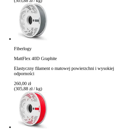
(305,88 zł / kg)
Fiberlogy
MattFlex 40D Graphite
Elastyczny filament o matowej powierzchni i wysokiej
odporności
260,00 zł
(305,88 zł / kg)