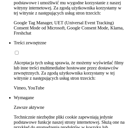
podstawowe i umożliwić mu wygodne korzystanie z naszej
witryny internetowej. Za zgodą użytkownika korzystamy w
tej witrynie z następujących usług stron trzecich:
Google Tag Manager, UET (Universal Event Tracking)
Consent Mode od Microsoft, Google Consent Mode, Klarna,
Freshchat
Treści zewnętrzne
Akceptacja tych usług sprawia, że możemy wyświetlać filmy
lub inne treści multimedialne hostowane przez dostawców
zewnętrznych. Za zgodą użytkownika korzystamy w tej
witrynie z następujących usług stron trzecich:
Vimeo, YouTube
Wymagane
Zawsze aktywne
Technicznie niezbędne pliki cookie zapewniają jedynie
podstawowe funkcje naszej strony internetowej. Służą one na
przykład do gromadzenia produktów w koszyku lub