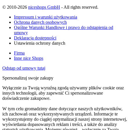
© 2010-2026
niceshops GmbH
- All rights reserved.
Impressum i warunki użytkowania
Ochrona danych osobowych
Ogólne Warunki Handlowe i prawo do odstąpienia od
umowy
Deklaracja dostępności
Ustawienia ochrony danych
Firma
Inne nice Shops
Odstąp od umowy tutaj
Spersonalizuj swoje zakupy
Wyłącznie za Twoją wyraźną zgodą używamy plików cookie oraz
innych technologii, aby zapewnić Ci spersonalizowane
doświadczenie zakupowe.
W tym celu gromadzimy dane dotyczące naszych użytkowników,
ich zachowań oraz wykorzystywanych urządzeń. Informacje te
wykorzystujemy do ciągłej optymalizacji naszej strony internetowej,
wyświetlania dopasowanych reklam i treści, a także do analizy
statystyk użytkowania. Możemy również – wyłącznie za Twoją