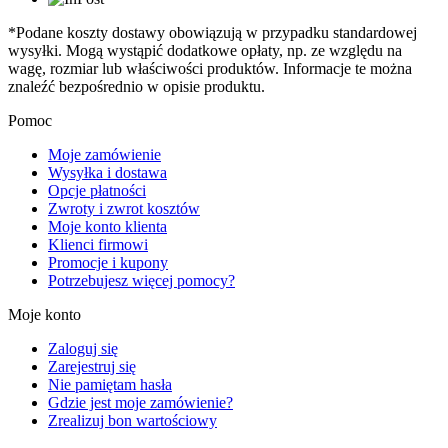
*Podane koszty dostawy obowiązują w przypadku standardowej
wysyłki. Mogą wystąpić dodatkowe opłaty, np. ze względu na
wagę, rozmiar lub właściwości produktów. Informacje te można
znaleźć bezpośrednio w opisie produktu.
Pomoc
Moje zamówienie
Wysyłka i dostawa
Opcje płatności
Zwroty i zwrot kosztów
Moje konto klienta
Klienci firmowi
Promocje i kupony
Potrzebujesz więcej pomocy?
Moje konto
Zaloguj się
Zarejestruj się
Nie pamiętam hasła
Gdzie jest moje zamówienie?
Zrealizuj bon wartościowy