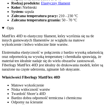
Rodzaj produktu:
Elastyczny filament
Kolor:
Niebieski
System:
szpula
Zalecana temperatura pracy:
210 - 230 °C
Zalecana temperatura grzania:
50 - 70 °C
Opis
MattFlex 40D to elastyczny filament, który wyróżnia się na tle
innych gumowatych filamentów ze względu na matowe
wykończenie i ledwo widoczne linie warstw.
Ekstremalna elastyczność w połączeniu z bardzo wysoką udarnością
oraz odpornością na wysoką temperaturę i chemikalia sprawiają, że
materiał ten idealnie nadaje się do wielu obszarów zastosowań.
Fiberlogy MattFlex 40D jest idealny do drukowania modeli, które są
narażone na częste uderzenia, zginanie lub skręcanie.
Właściwości Fiberlogy MattFlex 40D
Matowe wykończenie
Niska widoczność warstw
Twardość Shore’a 40D
Bardzo dobra odporność termiczna i chemiczna
Odporny na ścieranie