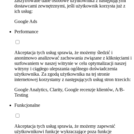
zaszyfrowane dane osobowe użytkownika z następującymi
dostawcami zewnętrznymi, jeśli użytkownik korzysta już z
ich usług:
Google Ads
Performance
Akceptacja tych usług sprawia, że możemy śledzić i
anonimowo analizować zachowania związane z kliknięciami i
surfowaniem w naszej witrynie w celu optymalizacji naszej
witryny i ciągłego ulepszania ogólnego doświadczenia
użytkownika. Za zgodą użytkownika na tej stronie
internetowej korzystamy z następujących usług stron trzecich:
Google Analytics, Clarity, Google recenzje klientów, A/B-
Testing
Funkcjonalne
Akceptacja tych usług sprawia, że możemy zapewnić
użytkownikowi funkcje wykraczające poza funkcje