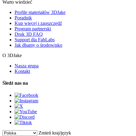
Warto wiedzieć
Profile materiałów 3DJake
Poradnik
Kup więcej i zaoszczędź
Program partnerski
Druk 3D FAQ
Support dla FabLabs
Jak dbamy o środowisko
O 3DJake
Nasza grupa
Kontakt
Śledź nas na
Zmień kraj/język