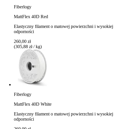
Fiberlogy
MattFlex 40D Red
Elastyczny filament o matowej powierzchni i wysokiej
odporności
260,00 zł
(305,88 zł / kg)
Fiberlogy
MattFlex 40D White
Elastyczny filament o matowej powierzchni i wysokiej
odporności
260,00 zł