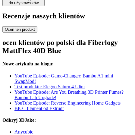
do użytkowników
Recenzje naszych klientów
Oceń ten produkt
ocen klientów po polski dla Fiberlogy
MattFlex 40D Blue
Nowe artykułu na blogu:
YouTube Episode: Game-Changer: Bambu A1 mini
SwapMod!
Test produktu: Elegoo Saturn 4 Ultra
YouTube Episode: Are You Breathing 3D Printer Fumes?
Bambu Lab Upgrade!
YouTube Episode: Reverse Engineering Home Gadgets
BIO - filament od Extrudr
Odkryj 3DJake:
Anycubic