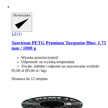
Do koszyka
1.0 (1)
Spectrum
PETG Premium Turquoise Blue, 1,75
mm / 1000 g
Wysoka przezroczystość
Odporność na wysoką temperaturę
Trwałe, stabilne i odporne na zarysowania wydruki
85,00 zł
(85,00 zł / kg)
Dostawa do 12 sierpnia