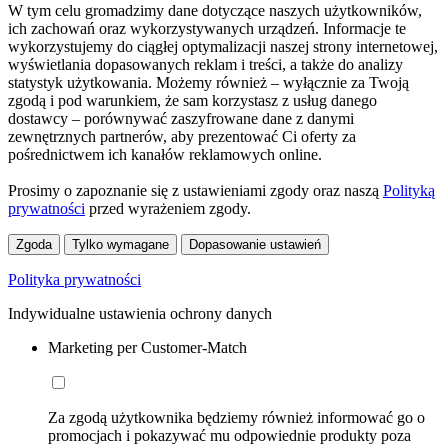
W tym celu gromadzimy dane dotyczące naszych użytkowników,
ich zachowań oraz wykorzystywanych urządzeń. Informacje te
wykorzystujemy do ciągłej optymalizacji naszej strony internetowej,
wyświetlania dopasowanych reklam i treści, a także do analizy
statystyk użytkowania. Możemy również – wyłącznie za Twoją
zgodą i pod warunkiem, że sam korzystasz z usług danego
dostawcy – porównywać zaszyfrowane dane z danymi
zewnętrznych partnerów, aby prezentować Ci oferty za
pośrednictwem ich kanałów reklamowych online.
Prosimy o zapoznanie się z ustawieniami zgody oraz naszą
Polityką
prywatności
przed wyrażeniem zgody.
Zgoda
Tylko wymagane
Dopasowanie ustawień
Polityka prywatności
Indywidualne ustawienia ochrony danych
Marketing per Customer-Match
Za zgodą użytkownika będziemy również informować go o
promocjach i pokazywać mu odpowiednie produkty poza