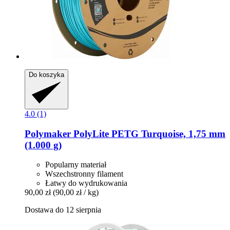
Do koszyka
4.0 (1)
Polymaker
PolyLite PETG Turquoise, 1,75 mm
(1.000 g)
Popularny materiał
Wszechstronny filament
Łatwy do wydrukowania
90,00 zł
(90,00 zł / kg)
Dostawa do 12 sierpnia