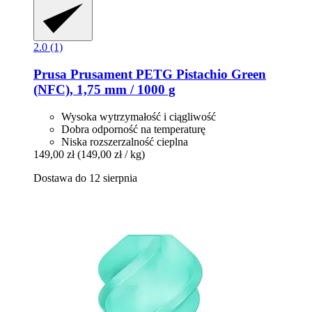
2.0 (1)
Prusa
Prusament PETG Pistachio Green
(NFC), 1,75 mm / 1000 g
Wysoka wytrzymałość i ciągliwość
Dobra odporność na temperaturę
Niska rozszerzalność cieplna
149,00 zł
(149,00 zł / kg)
Dostawa do 12 sierpnia