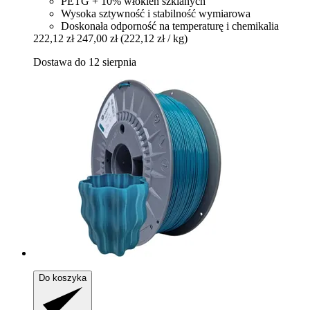
PETG + 10% włókien szklanych
Wysoka sztywność i stabilność wymiarowa
Doskonała odporność na temperaturę i chemikalia
222,12 zł
247,00 zł
(222,12 zł / kg)
Dostawa do 12 sierpnia
Do koszyka