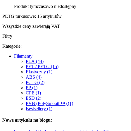
Produkt tymczasowo niedostępny
PETG turkusowe: 15 artykułów
Wszystkie ceny zawierają VAT
Filtry
Kategorie:
Filamenty
PLA (44)
PET / PETG (15)
Elastyczny (1)
ABS (4)
PCTG (2)
PP (1)
CPE (1)
ESD (2)
PVB (PolySmooth™) (1)
Bestsellery (1)
Nowe artykułu na blogu: