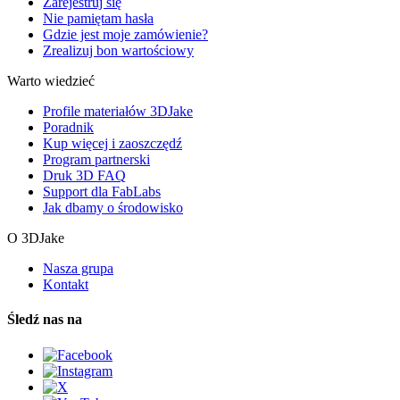
Zarejestruj się
Nie pamiętam hasła
Gdzie jest moje zamówienie?
Zrealizuj bon wartościowy
Warto wiedzieć
Profile materiałów 3DJake
Poradnik
Kup więcej i zaoszczędź
Program partnerski
Druk 3D FAQ
Support dla FabLabs
Jak dbamy o środowisko
O 3DJake
Nasza grupa
Kontakt
Śledź nas na