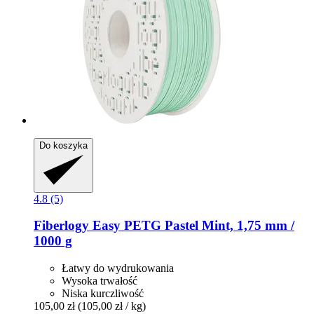
Do koszyka
4.8 (5)
Fiberlogy
Easy PETG Pastel Mint, 1,75 mm /
1000 g
Łatwy do wydrukowania
Wysoka trwałość
Niska kurczliwość
105,00 zł
(105,00 zł / kg)