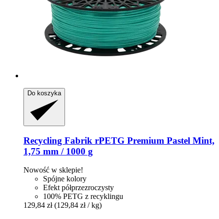
Do koszyka
Recycling Fabrik
rPETG Premium Pastel Mint,
1,75 mm / 1000 g
Nowość w sklepie!
Spójne kolory
Efekt półprzezroczysty
100% PETG z recyklingu
129,84 zł
(129,84 zł / kg)