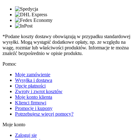
*Podane koszty dostawy obowiązują w przypadku standardowej
wysyłki. Mogą wystąpić dodatkowe opłaty, np. ze względu na
wagę, rozmiar lub właściwości produktów. Informacje te można
znaleźć bezpośrednio w opisie produktu.
Pomoc
Moje zamówienie
Wysyłka i dostawa
Opcje płatności
Zwroty i zwrot kosztów
Moje konto klienta
Klienci firmowi
Promocje i kupony
Potrzebujesz więcej pomocy?
Moje konto
Zaloguj się