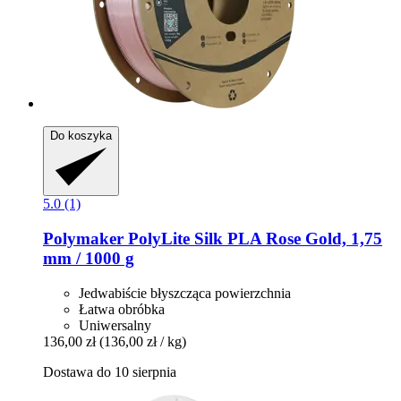
Do koszyka
5.0 (1)
Polymaker
PolyLite Silk PLA Rose Gold, 1,75
mm / 1000 g
Jedwabiście błyszcząca powierzchnia
Łatwa obróbka
Uniwersalny
136,00 zł
(136,00 zł / kg)
Dostawa do 10 sierpnia