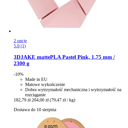
2 opcje
5.0 (1)
3DJAKE
mattePLA Pastel Pink, 1,75 mm /
2300 g
-10%
Made in EU
Matowe wykończenie
Dobra wytrzymałość mechaniczna i wytrzymałość na
rozciąganie
182,79 zł
204,00 zł
(79,47 zł / kg)
Dostawa do 10 sierpnia