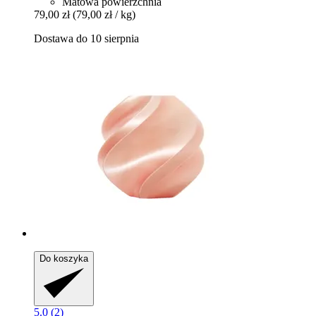
Matowa powierzchnia
79,00 zł
(79,00 zł / kg)
Dostawa do 10 sierpnia
Do koszyka
5.0 (2)