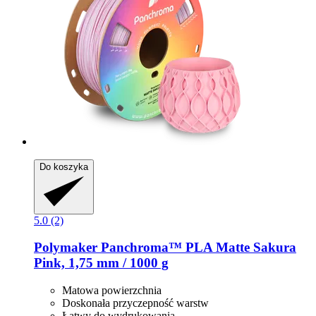
Do koszyka
5.0 (2)
Polymaker
Panchroma™ PLA Matte Sakura
Pink, 1,75 mm / 1000 g
Matowa powierzchnia
Doskonała przyczepność warstw
Łatwy do wydrukowania