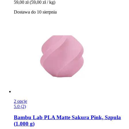
59,00 zł
(59,00 zł / kg)
Dostawa do 10 sierpnia
2 opcje
5.0 (2)
Bambu Lab
PLA Matte Sakura Pink, Szpula
(1.000 g)