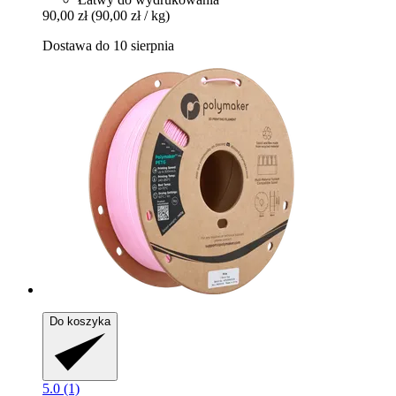
90,00 zł
(90,00 zł / kg)
Dostawa do 10 sierpnia
Do koszyka
5.0 (1)