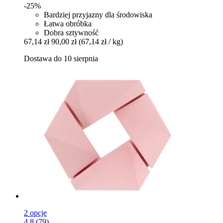
-25%
Bardziej przyjazny dla środowiska
Łatwa obróbka
Dobra sztywność
67,14 zł
90,00 zł
(67,14 zł / kg)
Dostawa do 10 sierpnia
2 opcje
4.8 (79)