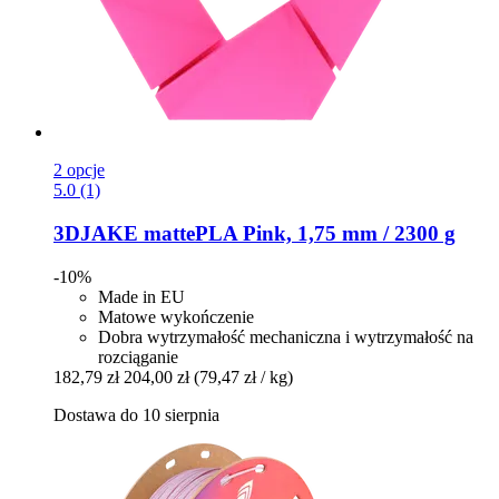
2 opcje
5.0 (1)
3DJAKE
mattePLA Pink, 1,75 mm / 2300 g
-10%
Made in EU
Matowe wykończenie
Dobra wytrzymałość mechaniczna i wytrzymałość na
rozciąganie
182,79 zł
204,00 zł
(79,47 zł / kg)
Dostawa do 10 sierpnia