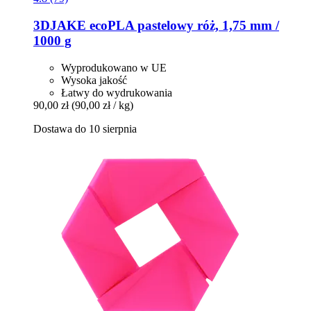
3DJAKE
ecoPLA pastelowy róż, 1,75 mm /
1000 g
Wyprodukowano w UE
Wysoka jakość
Łatwy do wydrukowania
90,00 zł
(90,00 zł / kg)
Dostawa do 10 sierpnia