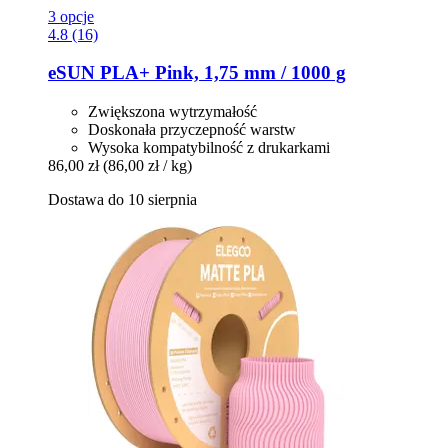
3 opcje
4.8 (16)
eSUN
PLA+ Pink, 1,75 mm / 1000 g
Zwiększona wytrzymałość
Doskonała przyczepność warstw
Wysoka kompatybilność z drukarkami
86,00 zł
(86,00 zł / kg)
Dostawa do 10 sierpnia