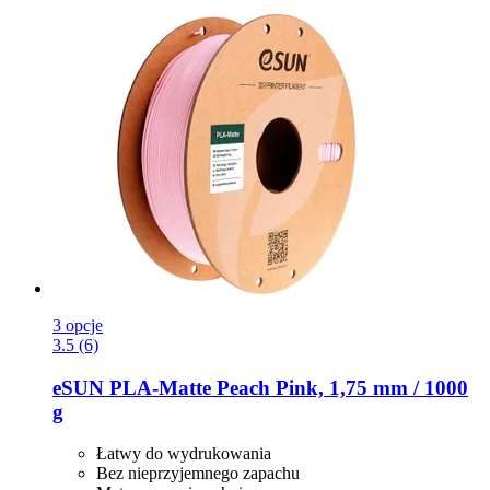
3 opcje
3.5 (6)
eSUN
PLA-​Matte Peach Pink, 1,75 mm / 1000
g
Łatwy do wydrukowania
Bez nieprzyjemnego zapachu