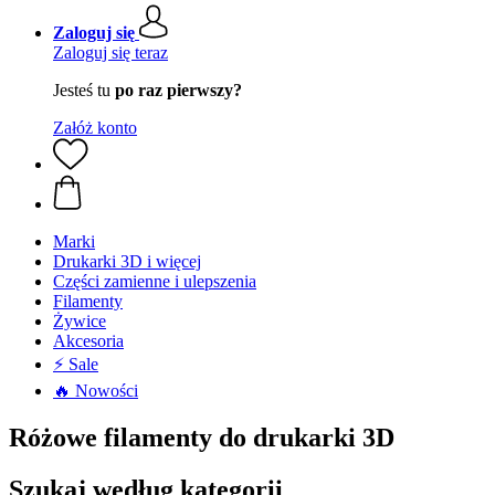
Zaloguj się
Zaloguj się teraz
Jesteś tu
po raz pierwszy?
Załóż konto
Marki
Drukarki 3D i więcej
Części zamienne i ulepszenia
Filamenty
Żywice
Akcesoria
⚡ Sale
🔥 Nowości
Różowe filamenty do drukarki 3D
Szukaj według kategorii