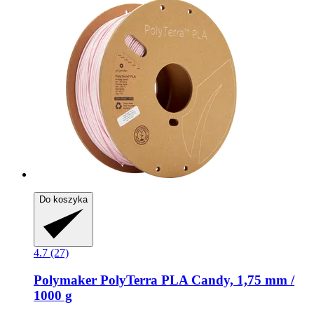
Do koszyka
4.7 (27)
Polymaker
PolyTerra PLA Candy, 1,75 mm /
1000 g