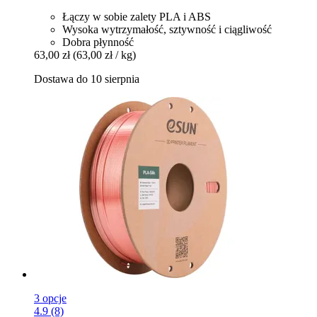
Łączy w sobie zalety PLA i ABS
Wysoka wytrzymałość, sztywność i ciągliwość
Dobra płynność
63,00 zł
(63,00 zł / kg)
Dostawa do 10 sierpnia
3 opcje
4.9 (8)