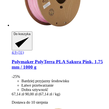
Do koszyka
4.9 (31)
Polymaker
PolyTerra PLA Sakura Pink, 1,75
mm / 1000 g
-25%
Bardziej przyjazny środowisku
Łatwe przetwarzanie
Dobra sztywność
67,14 zł
90,00 zł
(67,14 zł / kg)
Dostawa do 10 sierpnia