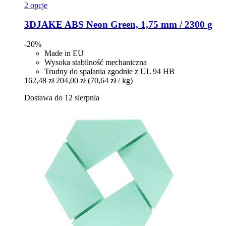
2 opcje
3DJAKE
ABS Neon Green, 1,75 mm / 2300 g
-20%
Made in EU
Wysoka stabilność mechaniczna
Trudny do spalania zgodnie z UL 94 HB
162,48 zł
204,00 zł
(70,64 zł / kg)
Dostawa do 12 sierpnia