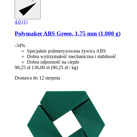
4.0 (1)
Polymaker
ABS Green, 1,75 mm (1.000 g)
-34%
Specjalnie polimeryzowana żywica ABS
Dobra wytrzymałość mechaniczna i stabilność
Dobra odporność na ciepło
90,25 zł
136,00 zł
(90,25 zł / kg)
Dostawa do 12 sierpnia