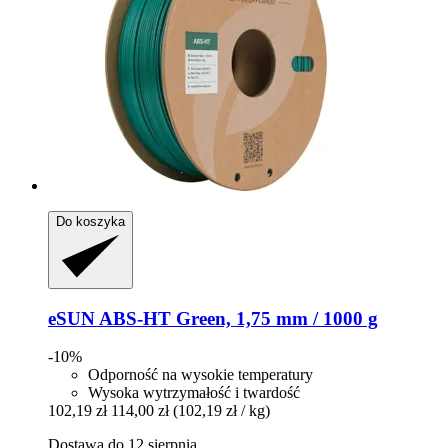
Do koszyka
eSUN
ABS-​HT Green, 1,75 mm / 1000 g
-10%
Odporność na wysokie temperatury
Wysoka wytrzymałość i twardość
102,19 zł
114,00 zł
(102,19 zł / kg)
Dostawa do 12 sierpnia