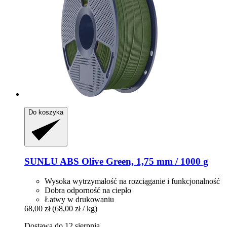
Do koszyka
SUNLU
ABS Olive Green, 1,75 mm / 1000 g
Wysoka wytrzymałość na rozciąganie i funkcjonalność
Dobra odporność na ciepło
Łatwy w drukowaniu
68,00 zł
(68,00 zł / kg)
Dostawa do 12 sierpnia