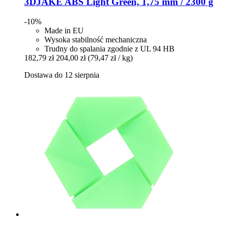
3DJAKE
ABS Light Green, 1,75 mm / 2300 g
-10%
Made in EU
Wysoka stabilność mechaniczna
Trudny do spalania zgodnie z UL 94 HB
182,79 zł
204,00 zł
(79,47 zł / kg)
Dostawa do 12 sierpnia