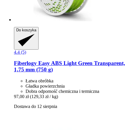
Do koszyka
4.4 (5)
Fiberlogy
Easy ABS Light Green Transparent,
1,75 mm (750 g)
Łatwa obróbka
Gładka powierzchnia
Dobra odporność chemiczna i termiczna
97,00 zł
(129,33 zł / kg)
Dostawa do 12 sierpnia