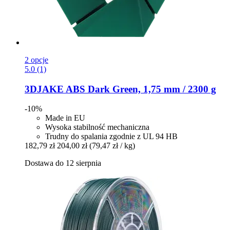
2 opcje
5.0 (1)
3DJAKE
ABS Dark Green, 1,75 mm / 2300 g
-10%
Made in EU
Wysoka stabilność mechaniczna
Trudny do spalania zgodnie z UL 94 HB
182,79 zł
204,00 zł
(79,47 zł / kg)
Dostawa do 12 sierpnia