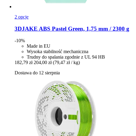
2 opcje
3DJAKE
ABS Pastel Green, 1,75 mm / 2300 g
-10%
Made in EU
Wysoka stabilność mechaniczna
Trudny do spalania zgodnie z UL 94 HB
182,79 zł
204,00 zł
(79,47 zł / kg)
Dostawa do 12 sierpnia