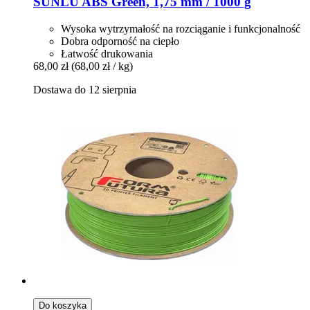
SUNLU
ABS Green, 1,75 mm / 1000 g
Wysoka wytrzymałość na rozciąganie i funkcjonalność
Dobra odporność na ciepło
Łatwość drukowania
68,00 zł
(68,00 zł / kg)
Dostawa do 12 sierpnia
Do koszyka