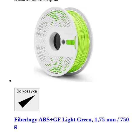
Do koszyka
Fiberlogy
ABS+GF Light Green, 1,75 mm / 750
g