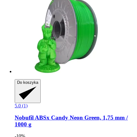
Do koszyka
5.0 (1)
Nobufil
ABSx Candy Neon Green, 1,75 mm /
1000 g
-10%