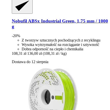
Nobufil
ABSx Industrial Green, 1,75 mm / 1000
g
-20%
Z tworzyw sztucznych pochodzących z recyklingu
Wysoka wytrzymałość na rozciąganie i sztywność
Dobra odporność na ciepło i chemikalia
108,31 zł
136,00 zł
(108,31 zł / kg)
Dostawa do 12 sierpnia