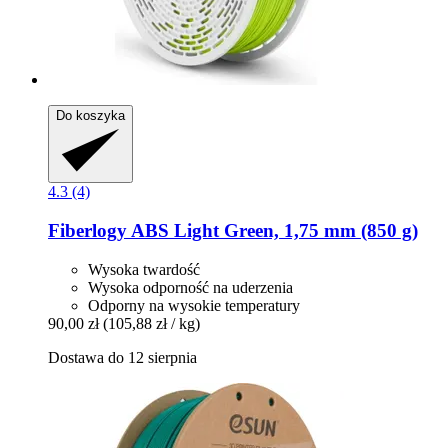
Do koszyka
4.3 (4)
Fiberlogy
ABS Light Green, 1,75 mm (850 g)
Wysoka twardość
Wysoka odporność na uderzenia
Odporny na wysokie temperatury
90,00 zł
(105,88 zł / kg)
Dostawa do 12 sierpnia