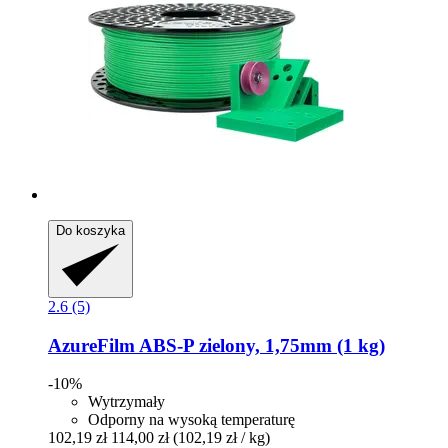
Do koszyka
2.6 (5)
AzureFilm
ABS-​P zielony, 1,75mm (1 kg)
-10%
Wytrzymały
Odporny na wysoką temperaturę
102,19 zł
114,00 zł
(102,19 zł / kg)