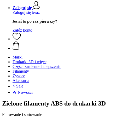
Zaloguj się
Zaloguj się teraz
Jesteś tu
po raz pierwszy?
Załóż konto
Marki
Drukarki 3D i więcej
Części zamienne i ulepszenia
Filamenty
Żywice
Akcesoria
⚡ Sale
🔥 Nowości
Zielone filamenty ABS do drukarki 3D
Filtrowanie i sortowanie