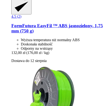
4.5 (2)
FormFutura
EasyFil ™ ABS jasnozielony, 1,75
mm (750 g)
Wyższa temperatura niż normalny ABS
Doskonała stabilność
Odporny na wstrząsy
132,00 zł
(176,00 zł / kg)
Dostawa do 12 sierpnia