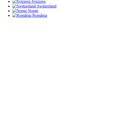
Svizzera
Switzerland
Norge
România