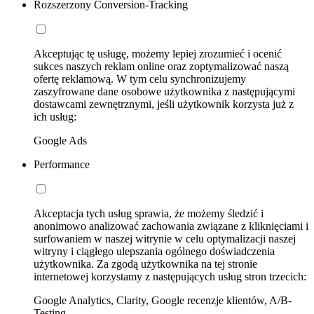
Rozszerzony Conversion-Tracking
Akceptując tę usługę, możemy lepiej zrozumieć i ocenić
sukces naszych reklam online oraz zoptymalizować naszą
ofertę reklamową. W tym celu synchronizujemy
zaszyfrowane dane osobowe użytkownika z następującymi
dostawcami zewnętrznymi, jeśli użytkownik korzysta już z
ich usług:
Google Ads
Performance
Akceptacja tych usług sprawia, że możemy śledzić i
anonimowo analizować zachowania związane z kliknięciami i
surfowaniem w naszej witrynie w celu optymalizacji naszej
witryny i ciągłego ulepszania ogólnego doświadczenia
użytkownika. Za zgodą użytkownika na tej stronie
internetowej korzystamy z następujących usług stron trzecich:
Google Analytics, Clarity, Google recenzje klientów, A/B-
Testing