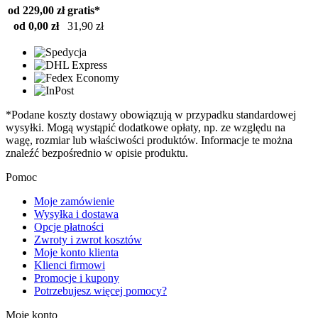
od 229,00 zł
gratis*
od 0,00 zł
31,90 zł
*Podane koszty dostawy obowiązują w przypadku standardowej
wysyłki. Mogą wystąpić dodatkowe opłaty, np. ze względu na
wagę, rozmiar lub właściwości produktów. Informacje te można
znaleźć bezpośrednio w opisie produktu.
Pomoc
Moje zamówienie
Wysyłka i dostawa
Opcje płatności
Zwroty i zwrot kosztów
Moje konto klienta
Klienci firmowi
Promocje i kupony
Potrzebujesz więcej pomocy?
Moje konto