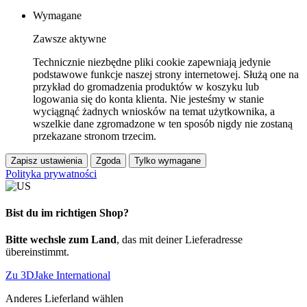
Wymagane
Zawsze aktywne
Technicznie niezbędne pliki cookie zapewniają jedynie
podstawowe funkcje naszej strony internetowej. Służą one na
przykład do gromadzenia produktów w koszyku lub
logowania się do konta klienta. Nie jesteśmy w stanie
wyciągnąć żadnych wniosków na temat użytkownika, a
wszelkie dane zgromadzone w ten sposób nigdy nie zostaną
przekazane stronom trzecim.
Zapisz ustawienia
Zgoda
Tylko wymagane
Polityka prywatności
Bist du im richtigen Shop?
Bitte wechsle zum Land
, das mit deiner Lieferadresse
übereinstimmt.
Zu 3DJake International
Anderes Lieferland wählen