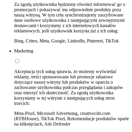
Za zgodą użytkownika będziemy również informować go o
promocjach i pokazywać mu odpowiednie produkty poza
naszą witryną. W tym celu synchronizujemy zaszyfrowane
dane osobowe użytkownika z następującymi zewnętrznymi
dostawcami i korzystamy z ich internetowych kanałów
reklamowych, jeśli użytkownik korzysta już z ich usług:
Bing, Criteo, Meta, Google, LinkedIn, Pinterest, TikTok
Marketing
Akceptacja tych usług sprawia, że możemy wyświetlać
reklamy, treści sponsorowane lub promocje rabatowe
dotyczące naszej witryny lub produktów w oparciu o
zachowanie użytkownika podczas przeglądania i zakupów
oraz mierzyć ich skuteczność. Za zgodą użytkownika
korzystamy w tej witrynie z następujących usług stron
trzecich:
Meta-Pixel, Microsoft Advertising, creativecdn.com
(RTBHouse), TikTok Pixel, Rekomendacje produktów oparte
na kliknięciach, Ads Defender