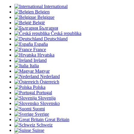
International
Belgien
Belgique
België
България
Česká republika
Deutschland
España
France
Hrvatska
Ireland
Italia
Magyar
Nederland
Österreich
Polska
Portugal
Slovenija
Slovensko
Suomi
Sverige
Great Britain
Schweiz
Suisse