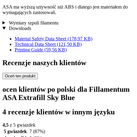
ASA ma wyższą sztywność niż ABS i dlatego jest materiałem do
wymagających zastosowań.
Wymiary szpuli filamentu
Downloads
Material Safety Data Sheet
(178,97 KB)
Technical Data Sheet
(121,50 KB)
Printing Guide
(59,56 KB)
Recenzje naszych klientów
Oceń ten produkt
ocen klientów po polski dla Fillamentum
ASA Extrafill Sky Blue
4 recenzje klientów w innym języku
4,5
z 5 gwiazdek
5 gwiazdek
7
(87%)