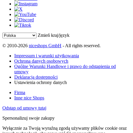
Zmień kraj/język
© 2010-2026
niceshops GmbH
- All rights reserved.
Impressum i warunki użytkowania
Ochrona danych osobowych
Ogólne Warunki Handlowe i prawo do odstąpienia od
umowy
Deklaracja dostępności
Ustawienia ochrony danych
Firma
Inne nice Shops
Odstąp od umowy tutaj
Spersonalizuj swoje zakupy
Wyłącznie za Twoją wyraźną zgodą używamy plików cookie oraz