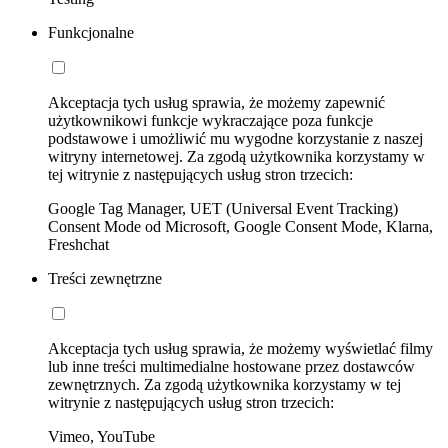
Funkcjonalne
Akceptacja tych usług sprawia, że możemy zapewnić
użytkownikowi funkcje wykraczające poza funkcje
podstawowe i umożliwić mu wygodne korzystanie z naszej
witryny internetowej. Za zgodą użytkownika korzystamy w
tej witrynie z następujących usług stron trzecich:
Google Tag Manager, UET (Universal Event Tracking)
Consent Mode od Microsoft, Google Consent Mode, Klarna,
Freshchat
Treści zewnętrzne
Akceptacja tych usług sprawia, że możemy wyświetlać filmy
lub inne treści multimedialne hostowane przez dostawców
zewnętrznych. Za zgodą użytkownika korzystamy w tej
witrynie z następujących usług stron trzecich:
Vimeo, YouTube