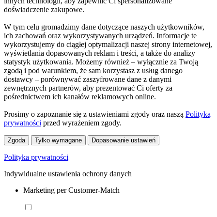
innych technologii, aby zapewnić Ci spersonalizowane
doświadczenie zakupowe.
W tym celu gromadzimy dane dotyczące naszych użytkowników,
ich zachowań oraz wykorzystywanych urządzeń. Informacje te
wykorzystujemy do ciągłej optymalizacji naszej strony internetowej,
wyświetlania dopasowanych reklam i treści, a także do analizy
statystyk użytkowania. Możemy również – wyłącznie za Twoją
zgodą i pod warunkiem, że sam korzystasz z usług danego
dostawcy – porównywać zaszyfrowane dane z danymi
zewnętrznych partnerów, aby prezentować Ci oferty za
pośrednictwem ich kanałów reklamowych online.
Prosimy o zapoznanie się z ustawieniami zgody oraz naszą
Polityką
prywatności
przed wyrażeniem zgody.
Zgoda
Tylko wymagane
Dopasowanie ustawień
Polityka prywatności
Indywidualne ustawienia ochrony danych
Marketing per Customer-Match