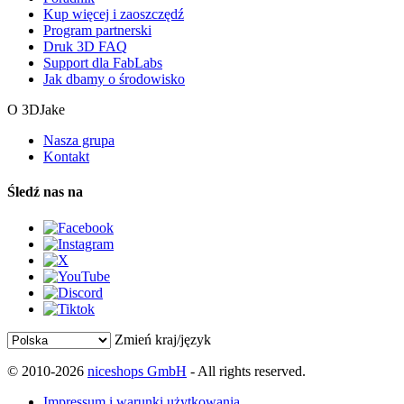
Kup więcej i zaoszczędź
Program partnerski
Druk 3D FAQ
Support dla FabLabs
Jak dbamy o środowisko
O 3DJake
Nasza grupa
Kontakt
Śledź nas na
Zmień kraj/język
© 2010-2026
niceshops GmbH
- All rights reserved.
Impressum i warunki użytkowania