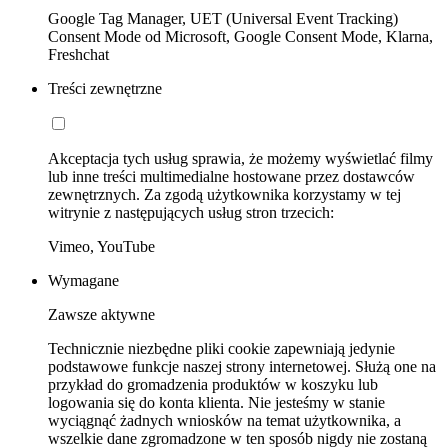
Google Tag Manager, UET (Universal Event Tracking)
Consent Mode od Microsoft, Google Consent Mode, Klarna,
Freshchat
Treści zewnętrzne
Akceptacja tych usług sprawia, że możemy wyświetlać filmy
lub inne treści multimedialne hostowane przez dostawców
zewnętrznych. Za zgodą użytkownika korzystamy w tej
witrynie z następujących usług stron trzecich:
Vimeo, YouTube
Wymagane
Zawsze aktywne
Technicznie niezbędne pliki cookie zapewniają jedynie
podstawowe funkcje naszej strony internetowej. Służą one na
przykład do gromadzenia produktów w koszyku lub
logowania się do konta klienta. Nie jesteśmy w stanie
wyciągnąć żadnych wniosków na temat użytkownika, a
wszelkie dane zgromadzone w ten sposób nigdy nie zostaną