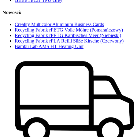
GEEETECH TPU Grey
Nowości:
Creality Multicolor Aluminum Business Cards
Recycling Fabrik rPETG Volle Möhre (Pomarańczowy)
Recycling Fabrik rPETG Karibisches Meer (Niebieski)
Recycling Fabrik rPLA Refill Süße Kirsche (Czerwony)
Bambu Lab AMS HT Heating Unit