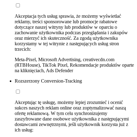
Akceptacja tych usług sprawia, że możemy wyświetlać
reklamy, treści sponsorowane lub promocje rabatowe
dotyczące naszej witryny lub produktów w oparciu o
zachowanie użytkownika podczas przeglądania i zakupów
oraz mierzyć ich skuteczność. Za zgodą użytkownika
korzystamy w tej witrynie z następujących usług stron
trzecich:
Meta-Pixel, Microsoft Advertising, creativecdn.com
(RTBHouse), TikTok Pixel, Rekomendacje produktów oparte
na kliknięciach, Ads Defender
Rozszerzony Conversion-Tracking
Akceptując tę usługę, możemy lepiej zrozumieć i ocenić
sukces naszych reklam online oraz zoptymalizować naszą
ofertę reklamową. W tym celu synchronizujemy
zaszyfrowane dane osobowe użytkownika z następującymi
dostawcami zewnętrznymi, jeśli użytkownik korzysta już z
ich usług: