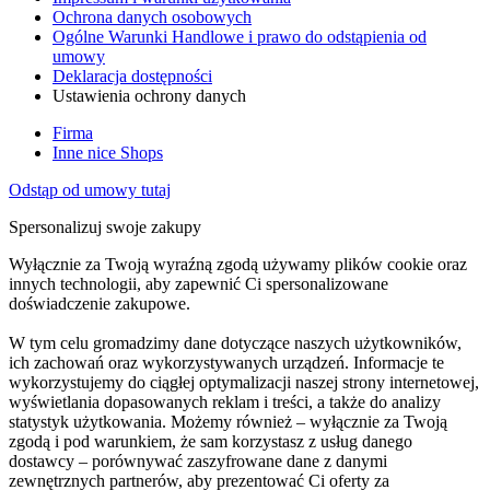
Ochrona danych osobowych
Ogólne Warunki Handlowe i prawo do odstąpienia od
umowy
Deklaracja dostępności
Ustawienia ochrony danych
Firma
Inne nice Shops
Odstąp od umowy tutaj
Spersonalizuj swoje zakupy
Wyłącznie za Twoją wyraźną zgodą używamy plików cookie oraz
innych technologii, aby zapewnić Ci spersonalizowane
doświadczenie zakupowe.
W tym celu gromadzimy dane dotyczące naszych użytkowników,
ich zachowań oraz wykorzystywanych urządzeń. Informacje te
wykorzystujemy do ciągłej optymalizacji naszej strony internetowej,
wyświetlania dopasowanych reklam i treści, a także do analizy
statystyk użytkowania. Możemy również – wyłącznie za Twoją
zgodą i pod warunkiem, że sam korzystasz z usług danego
dostawcy – porównywać zaszyfrowane dane z danymi
zewnętrznych partnerów, aby prezentować Ci oferty za