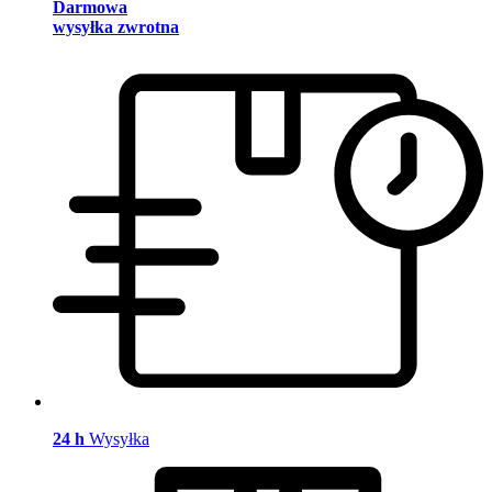
Darmowa
wysyłka zwrotna
24 h
Wysyłka