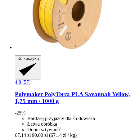
Do koszyka
4.8 (57)
Polymaker
PolyTerra PLA Savannah Yellow,
1,75 mm / 1000 g
-25%
Bardziej przyjazny dla środowiska
Łatwa obróbka
Dobra sztywność
67,14 zł
90,00 zł
(67,14 zł / kg)