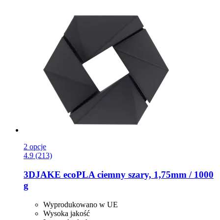
2 opcje
4.9 (213)
3DJAKE
ecoPLA ciemny szary, 1,75mm / 1000
g
Wyprodukowano w UE
Wysoka jakość