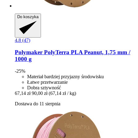
Do koszyka
4.8 (47)
Polymaker
PolyTerra PLA Peanut, 1,75 mm /
1000 g
-25%
Materiał bardziej przyjazny środowisku
Łatwe przetwarzanie
Dobra sztywność
67,14 zł
90,00 zł
(67,14 zł / kg)
Dostawa do 11 sierpnia