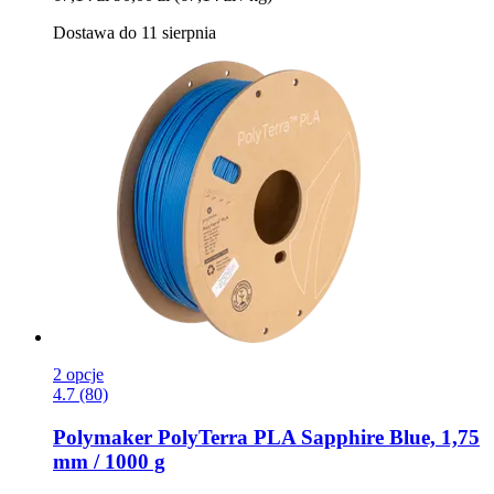
Dostawa do 11 sierpnia
2 opcje
4.7 (80)
Polymaker
PolyTerra PLA Sapphire Blue, 1,75
mm / 1000 g