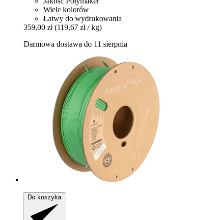
Jakość Polymaker
Wiele kolorów
Łatwy do wydrukowania
359,00 zł
(119,67 zł / kg)
Darmowa dostawa do 11 sierpnia
Do koszyka