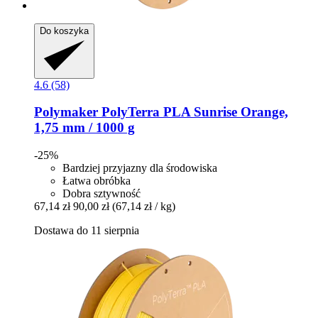
Do koszyka
4.6 (58)
Polymaker
PolyTerra PLA Sunrise Orange,
1,75 mm / 1000 g
-25%
Bardziej przyjazny dla środowiska
Łatwa obróbka
Dobra sztywność
67,14 zł
90,00 zł
(67,14 zł / kg)
Dostawa do 11 sierpnia