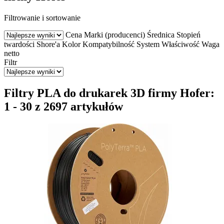
Filtrowanie i sortowanie
Cena
Marki (producenci)
Średnica
Stopień
twardości Shore'a
Kolor
Kompatybilność
System
Właściwość
Waga
netto
Filtr
Filtry PLA do drukarek 3D firmy Hofer:
1 - 30 z 2697 artykułów