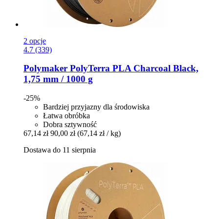
2 opcje
4.7 (339)
Polymaker
PolyTerra PLA Charcoal Black,
1,75 mm / 1000 g
-25%
Bardziej przyjazny dla środowiska
Łatwa obróbka
Dobra sztywność
67,14 zł
90,00 zł
(67,14 zł / kg)
Dostawa do 11 sierpnia