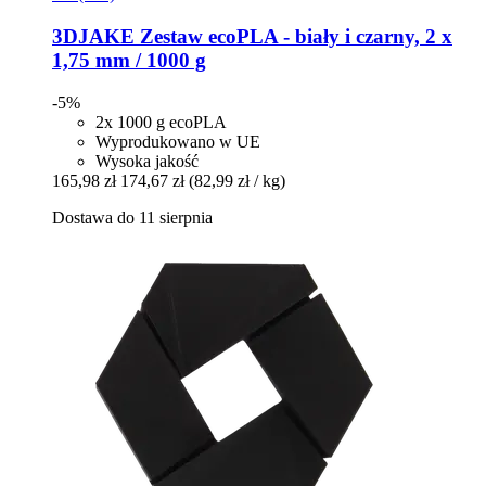
3DJAKE
Zestaw ecoPLA -​ biały i czarny, 2 x
1,75 mm / 1000 g
-5%
2x 1000 g ecoPLA
Wyprodukowano w UE
Wysoka jakość
165,98 zł
174,67 zł
(82,99 zł / kg)
Dostawa do 11 sierpnia