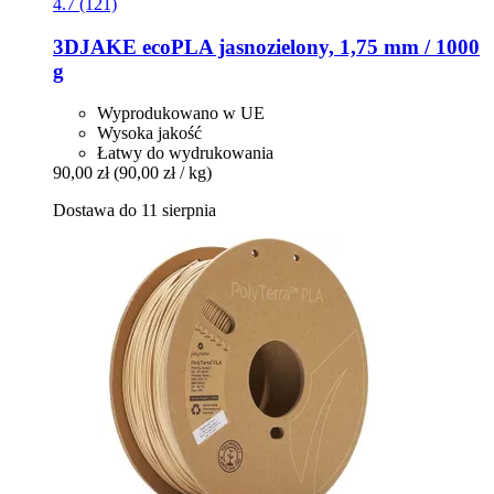
4.7 (121)
3DJAKE
ecoPLA jasnozielony, 1,75 mm / 1000
g
Wyprodukowano w UE
Wysoka jakość
Łatwy do wydrukowania
90,00 zł
(90,00 zł / kg)
Dostawa do 11 sierpnia