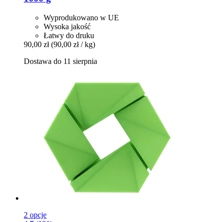
Wyprodukowano w UE
Wysoka jakość
Łatwy do druku
90,00 zł
(90,00 zł / kg)
Dostawa do 11 sierpnia
2 opcje