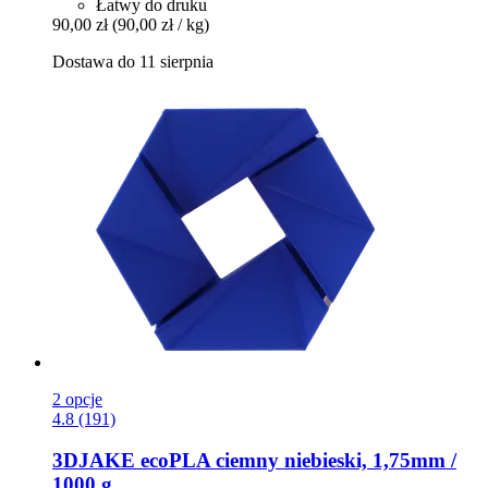
Łatwy do druku
90,00 zł
(90,00 zł / kg)
Dostawa do 11 sierpnia
2 opcje
4.8 (191)
3DJAKE
ecoPLA ciemny niebieski, 1,75mm /
1000 g