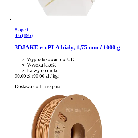
8 opcji
4.6 (895)
3DJAKE
ecoPLA biały, 1,75 mm / 1000 g
Wyprodukowano w UE
Wysoka jakość
Łatwy do druku
90,00 zł
(90,00 zł / kg)
Dostawa do 11 sierpnia