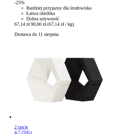
-25%
Bardziej przyjazny dla środowiska
Łatwa obróbka
Dobra sztywność
67,14 zł
90,00 zł
(67,14 zł / kg)
Dostawa do 11 sierpnia
2 opcje
4.7 (591)