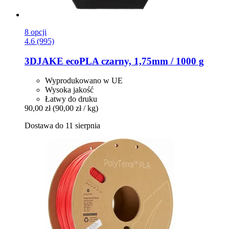
8 opcji
4.6 (995)
3DJAKE
ecoPLA czarny, 1,75mm / 1000 g
Wyprodukowano w UE
Wysoka jakość
Łatwy do druku
90,00 zł
(90,00 zł / kg)
Dostawa do 11 sierpnia