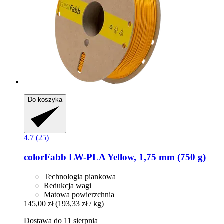
Do koszyka
4.7 (25)
colorFabb
LW-​PLA Yellow, 1,75 mm (750 g)
Technologia piankowa
Redukcja wagi
Matowa powierzchnia
145,00 zł
(193,33 zł / kg)
Dostawa do 11 sierpnia