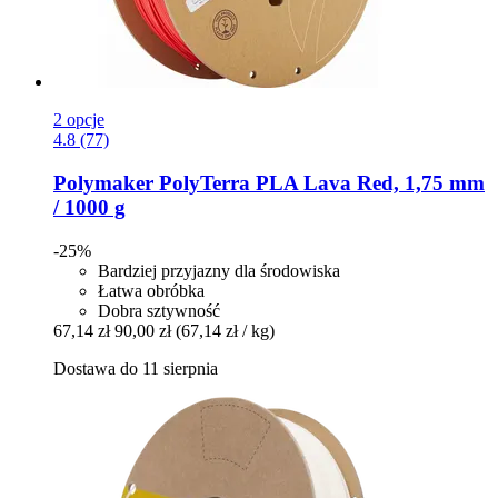
2 opcje
4.8 (77)
Polymaker
PolyTerra PLA Lava Red, 1,75 mm
/ 1000 g
-25%
Bardziej przyjazny dla środowiska
Łatwa obróbka
Dobra sztywność
67,14 zł
90,00 zł
(67,14 zł / kg)
Dostawa do 11 sierpnia