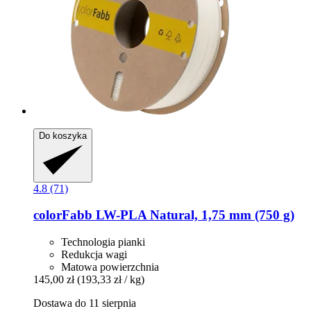
Do koszyka
4.8 (71)
colorFabb
LW-​PLA Natural, 1,75 mm (750 g)
Technologia pianki
Redukcja wagi
Matowa powierzchnia
145,00 zł
(193,33 zł / kg)
Dostawa do 11 sierpnia