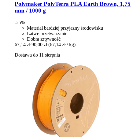
Polymaker
PolyTerra PLA Earth Brown, 1,75
mm / 1000 g
-25%
Materiał bardziej przyjazny środowisku
Łatwe przetwarzanie
Dobra sztywność
67,14 zł
90,00 zł
(67,14 zł / kg)
Dostawa do 11 sierpnia