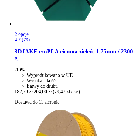
2 opcje
4.7 (79)
3DJAKE
ecoPLA ciemna zieleń, 1,75mm / 2300
g
-10%
Wyprodukowano w UE
Wysoka jakość
Łatwy do druku
182,79 zł
204,00 zł
(79,47 zł / kg)
Dostawa do 11 sierpnia