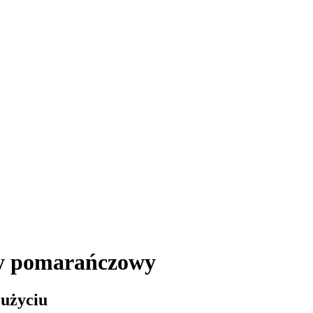
ty pomarańczowy
 użyciu