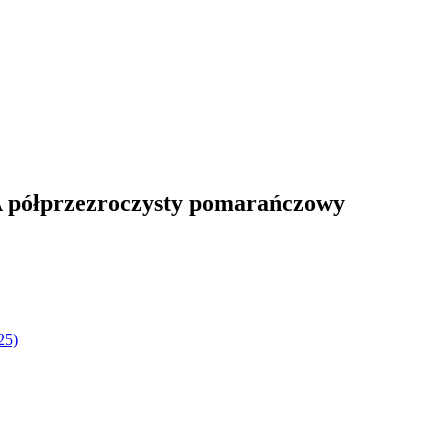
A półprzezroczysty pomarańczowy
25)