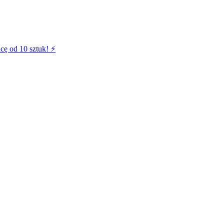
cę od 10 sztuk! ⚡️