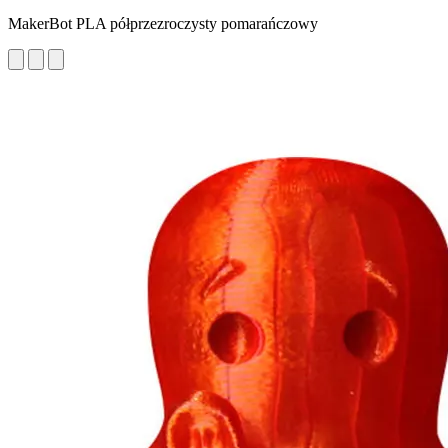
MakerBot PLA półprzezroczysty pomarańczowy