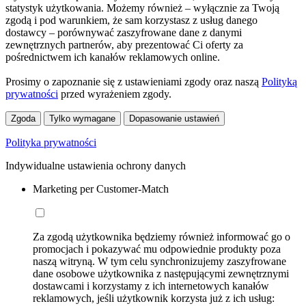
statystyk użytkowania. Możemy również – wyłącznie za Twoją
zgodą i pod warunkiem, że sam korzystasz z usług danego
dostawcy – porównywać zaszyfrowane dane z danymi
zewnętrznych partnerów, aby prezentować Ci oferty za
pośrednictwem ich kanałów reklamowych online.
Prosimy o zapoznanie się z ustawieniami zgody oraz naszą
Polityką
prywatności
przed wyrażeniem zgody.
Zgoda
Tylko wymagane
Dopasowanie ustawień
Polityka prywatności
Indywidualne ustawienia ochrony danych
Marketing per Customer-Match
Za zgodą użytkownika będziemy również informować go o
promocjach i pokazywać mu odpowiednie produkty poza
naszą witryną. W tym celu synchronizujemy zaszyfrowane
dane osobowe użytkownika z następującymi zewnętrznymi
dostawcami i korzystamy z ich internetowych kanałów
reklamowych, jeśli użytkownik korzysta już z ich usług: