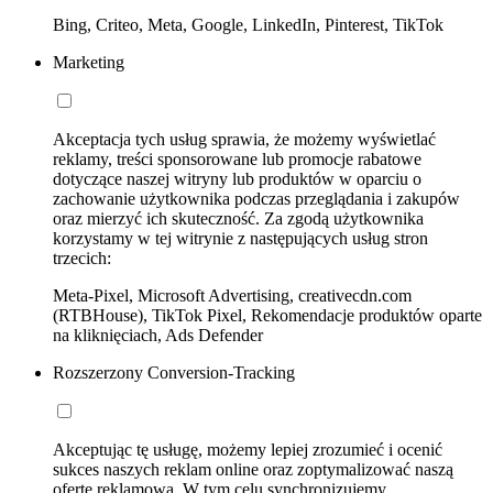
Bing, Criteo, Meta, Google, LinkedIn, Pinterest, TikTok
Marketing
Akceptacja tych usług sprawia, że możemy wyświetlać
reklamy, treści sponsorowane lub promocje rabatowe
dotyczące naszej witryny lub produktów w oparciu o
zachowanie użytkownika podczas przeglądania i zakupów
oraz mierzyć ich skuteczność. Za zgodą użytkownika
korzystamy w tej witrynie z następujących usług stron
trzecich:
Meta-Pixel, Microsoft Advertising, creativecdn.com
(RTBHouse), TikTok Pixel, Rekomendacje produktów oparte
na kliknięciach, Ads Defender
Rozszerzony Conversion-Tracking
Akceptując tę usługę, możemy lepiej zrozumieć i ocenić
sukces naszych reklam online oraz zoptymalizować naszą
ofertę reklamową. W tym celu synchronizujemy