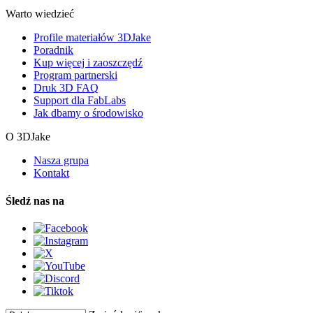
Warto wiedzieć
Profile materiałów 3DJake
Poradnik
Kup więcej i zaoszczędź
Program partnerski
Druk 3D FAQ
Support dla FabLabs
Jak dbamy o środowisko
O 3DJake
Nasza grupa
Kontakt
Śledź nas na