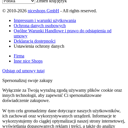
Zmień kraj/język
© 2010-2026
niceshops GmbH
- All rights reserved.
Impressum i warunki użytkowania
Ochrona danych osobowych
Ogólne Warunki Handlowe i prawo do odstąpienia od
umowy
Deklaracja dostępności
Ustawienia ochrony danych
Firma
Inne nice Shops
Odstąp od umowy tutaj
Spersonalizuj swoje zakupy
Wyłącznie za Twoją wyraźną zgodą używamy plików cookie oraz
innych technologii, aby zapewnić Ci spersonalizowane
doświadczenie zakupowe.
W tym celu gromadzimy dane dotyczące naszych użytkowników,
ich zachowań oraz wykorzystywanych urządzeń. Informacje te
wykorzystujemy do ciągłej optymalizacji naszej strony internetowej,
wyświetlania dopasowanych reklam i treści, a także do analizy