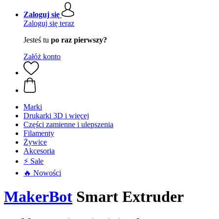
Zaloguj się
Zaloguj się teraz
Jesteś tu
po raz pierwszy?
Załóż konto
Marki
Drukarki 3D i więcej
Części zamienne i ulepszenia
Filamenty
Żywice
Akcesoria
⚡ Sale
🔥 Nowości
MakerBot
Smart Extruder