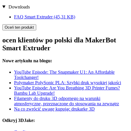
Downloads
FAQ Smart Extruder
(45,31 KB)
Oceń ten produkt
ocen klientów po polski dla MakerBot
Smart Extruder
Nowe artykułu na blogu:
YouTube Episode: The Snapmaker U1: An Affordable
Toolchanger!
Polymaker PolySonic PLA: Szybki druk wysokiej jakości
YouTube Episode: Are You Breathing 3D Printer Fumes?
Bambu Lab Upgrade!
Filamenty do druku 3D odpornego na warunki
atmosferyczne, przeznaczone do stosowania na zewnątrz
Na co zwrócić uwagę kupując drukarkę 3D
Odkryj 3DJake: