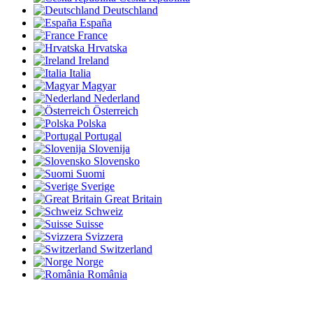
Deutschland
España
France
Hrvatska
Ireland
Italia
Magyar
Nederland
Österreich
Polska
Portugal
Slovenija
Slovensko
Suomi
Sverige
Great Britain
Schweiz
Suisse
Svizzera
Switzerland
Norge
România