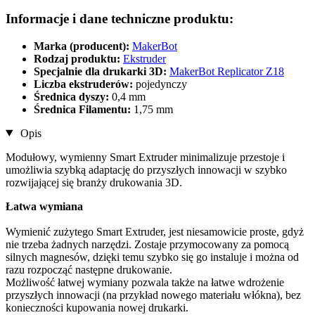
Informacje i dane techniczne produktu:
Marka (producent):
MakerBot
Rodzaj produktu:
Ekstruder
Specjalnie dla drukarki 3D:
MakerBot Replicator Z18
Liczba ekstruderów:
pojedynczy
Średnica dyszy:
0,4 mm
Średnica Filamentu:
1,75 mm
Opis
Modułowy, wymienny Smart Extruder minimalizuje przestoje i
umożliwia szybką adaptację do przyszłych innowacji w szybko
rozwijającej się branży drukowania 3D.
Łatwa wymiana
Wymienić zużytego Smart Extruder, jest niesamowicie proste, gdyż
nie trzeba żadnych narzędzi. Zostaje przymocowany za pomocą
silnych magnesów, dzięki temu szybko się go instaluje i można od
razu rozpocząć następne drukowanie.
Możliwość łatwej wymiany pozwala także na łatwe wdrożenie
przyszłych innowacji (na przykład nowego materiału włókna), bez
konieczności kupowania nowej drukarki.