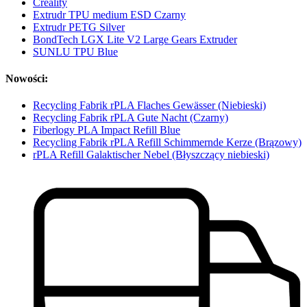
Creality
Extrudr TPU medium ESD Czarny
Extrudr PETG Silver
BondTech LGX Lite V2 Large Gears Extruder
SUNLU TPU Blue
Nowości:
Recycling Fabrik rPLA Flaches Gewässer (Niebieski)
Recycling Fabrik rPLA Gute Nacht (Czarny)
Fiberlogy PLA Impact Refill Blue
Recycling Fabrik rPLA Refill Schimmernde Kerze (Brązowy)
rPLA Refill Galaktischer Nebel (Błyszczący niebieski)