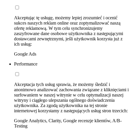
Akceptując tę usługę, możemy lepiej zrozumieć i ocenić
sukces naszych reklam online oraz zoptymalizować naszą
ofertę reklamową. W tym celu synchronizujemy
zaszyfrowane dane osobowe użytkownika z następującymi
dostawcami zewnętrznymi, jeśli użytkownik korzysta już z
ich usług:
Google Ads
Performance
Akceptacja tych usług sprawia, że możemy śledzić i
anonimowo analizować zachowania związane z kliknięciami i
surfowaniem w naszej witrynie w celu optymalizacji naszej
witryny i ciągłego ulepszania ogólnego doświadczenia
użytkownika. Za zgodą użytkownika na tej stronie
internetowej korzystamy z następujących usług stron trzecich:
Google Analytics, Clarity, Google recenzje klientów, A/B-
Testing