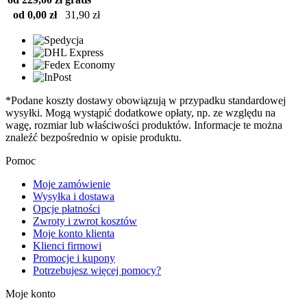
od 0,00 zł
31,90 zł
*Podane koszty dostawy obowiązują w przypadku standardowej
wysyłki. Mogą wystąpić dodatkowe opłaty, np. ze względu na
wagę, rozmiar lub właściwości produktów. Informacje te można
znaleźć bezpośrednio w opisie produktu.
Pomoc
Moje zamówienie
Wysyłka i dostawa
Opcje płatności
Zwroty i zwrot kosztów
Moje konto klienta
Klienci firmowi
Promocje i kupony
Potrzebujesz więcej pomocy?
Moje konto