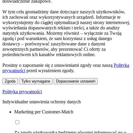
doświadczenie zakupowe.
W tym celu gromadzimy dane dotyczące naszych użytkowników,
ich zachowań oraz wykorzystywanych urządzeń. Informacje te
wykorzystujemy do ciągłej optymalizacji naszej strony internetowej,
wyświetlania dopasowanych reklam i treści, a także do analizy
statystyk użytkowania. Możemy również – wyłącznie za Twoją
zgodą i pod warunkiem, że sam korzystasz z usług danego
dostawcy – porównywać zaszyfrowane dane z danymi
zewnętrznych partnerów, aby prezentować Ci oferty za
pośrednictwem ich kanałów reklamowych online.
Prosimy o zapoznanie się z ustawieniami zgody oraz naszą
Polityką
prywatności
przed wyrażeniem zgody.
Zgoda
Tylko wymagane
Dopasowanie ustawień
Polityka prywatności
Indywidualne ustawienia ochrony danych
Marketing per Customer-Match
Za zgodą użytkownika będziemy również informować go o