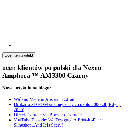
Oceń ten produkt
ocen klientów po polski dla Nexeo
Amphora ™ AM3300 Czarny
Nowe artykułu na blogu:
Włókno Made in Austria - Extrudr
Drukarki 3D FDM średniej klasy za około 2000 zł! (Edycja
2025)
Direct-Extruder vs. Bowden-Extruder
YouTube Episode: We Designed A Print-In-Place
Slingshot...And It Is Scary!