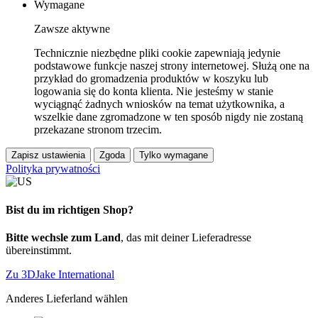
Wymagane
Zawsze aktywne
Technicznie niezbędne pliki cookie zapewniają jedynie
podstawowe funkcje naszej strony internetowej. Służą one na
przykład do gromadzenia produktów w koszyku lub
logowania się do konta klienta. Nie jesteśmy w stanie
wyciągnąć żadnych wniosków na temat użytkownika, a
wszelkie dane zgromadzone w ten sposób nigdy nie zostaną
przekazane stronom trzecim.
Zapisz ustawienia
Zgoda
Tylko wymagane
Polityka prywatności
Bist du im richtigen Shop?
Bitte wechsle zum Land
, das mit deiner Lieferadresse
übereinstimmt.
Zu 3DJake International
Anderes Lieferland wählen