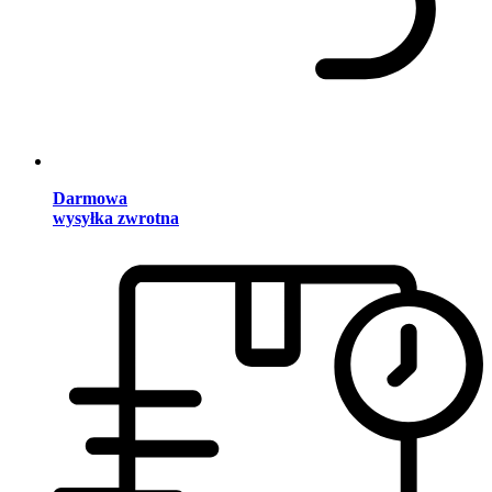
Darmowa
wysyłka zwrotna