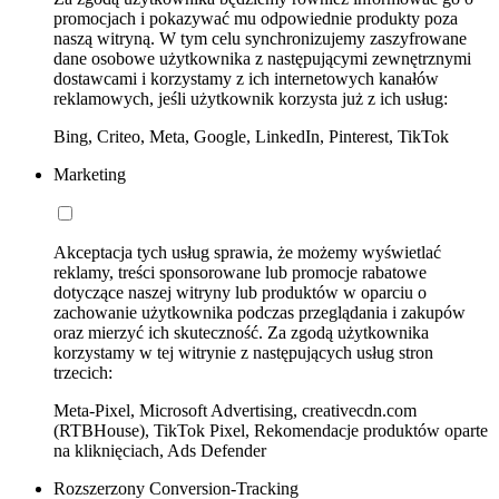
promocjach i pokazywać mu odpowiednie produkty poza
naszą witryną. W tym celu synchronizujemy zaszyfrowane
dane osobowe użytkownika z następującymi zewnętrznymi
dostawcami i korzystamy z ich internetowych kanałów
reklamowych, jeśli użytkownik korzysta już z ich usług:
Bing, Criteo, Meta, Google, LinkedIn, Pinterest, TikTok
Marketing
Akceptacja tych usług sprawia, że możemy wyświetlać
reklamy, treści sponsorowane lub promocje rabatowe
dotyczące naszej witryny lub produktów w oparciu o
zachowanie użytkownika podczas przeglądania i zakupów
oraz mierzyć ich skuteczność. Za zgodą użytkownika
korzystamy w tej witrynie z następujących usług stron
trzecich:
Meta-Pixel, Microsoft Advertising, creativecdn.com
(RTBHouse), TikTok Pixel, Rekomendacje produktów oparte
na kliknięciach, Ads Defender
Rozszerzony Conversion-Tracking