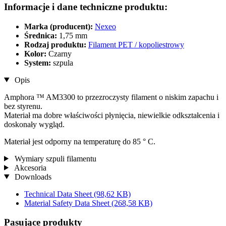
Informacje i dane techniczne produktu:
Marka (producent):
Nexeo
Średnica:
1,75 mm
Rodzaj produktu:
Filament PET / kopoliestrowy
Kolor:
Czarny
System:
szpula
Opis
Amphora ™ AM3300 to przezroczysty filament o niskim zapachu i
bez styrenu.
Materiał ma dobre właściwości płynięcia, niewielkie odkształcenia i
doskonały wygląd.
Materiał jest odporny na temperaturę do 85 ° C.
Wymiary szpuli filamentu
Akcesoria
Downloads
Technical Data Sheet
(98,62 KB)
Material Safety Data Sheet
(268,58 KB)
Pasujące produkty