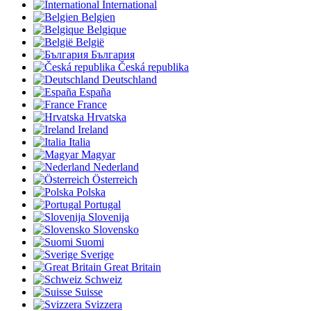
International
Belgien
Belgique
België
България
Česká republika
Deutschland
España
France
Hrvatska
Ireland
Italia
Magyar
Nederland
Österreich
Polska
Portugal
Slovenija
Slovensko
Suomi
Sverige
Great Britain
Schweiz
Suisse
Svizzera