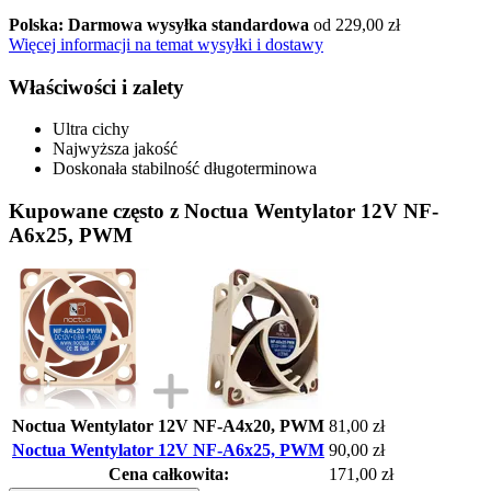
Polska: Darmowa wysyłka standardowa
od 229,00 zł
Więcej informacji na temat wysyłki i dostawy
Właściwości i zalety
Ultra cichy
Najwyższa jakość
Doskonała stabilność długoterminowa
Kupowane często z Noctua Wentylator 12V NF-
A6x25, PWM
Noctua Wentylator 12V NF-A4x20, PWM
81,00 zł
Noctua Wentylator 12V NF-A6x25, PWM
90,00 zł
Cena całkowita:
171,00 zł