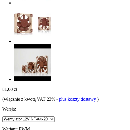
81,00 zł
(włącznie z kwotą VAT 23%
-
plus koszty dostawy
)
Wersja:
Wariant:
PWM