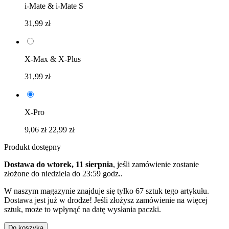
i-Mate & i-Mate S
31,99 zł
X-Max & X-Plus
31,99 zł
X-Pro
9,06 zł
22,99 zł
Produkt dostępny
Dostawa do wtorek, 11 sierpnia
, jeśli zamówienie zostanie
złożone do
niedziela do 23:59 godz.
.
W naszym magazynie znajduje się tylko 67 sztuk tego artykułu.
Dostawa jest już w drodze! Jeśli złożysz zamówienie na więcej
sztuk, może to wpłynąć na datę wysłania paczki.
Do koszyka