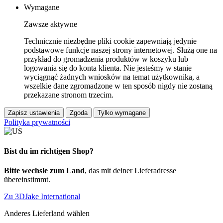
Wymagane
Zawsze aktywne
Technicznie niezbędne pliki cookie zapewniają jedynie
podstawowe funkcje naszej strony internetowej. Służą one na
przykład do gromadzenia produktów w koszyku lub
logowania się do konta klienta. Nie jesteśmy w stanie
wyciągnąć żadnych wniosków na temat użytkownika, a
wszelkie dane zgromadzone w ten sposób nigdy nie zostaną
przekazane stronom trzecim.
Zapisz ustawienia
Zgoda
Tylko wymagane
Polityka prywatności
Bist du im richtigen Shop?
Bitte wechsle zum Land
, das mit deiner Lieferadresse
übereinstimmt.
Zu 3DJake International
Anderes Lieferland wählen