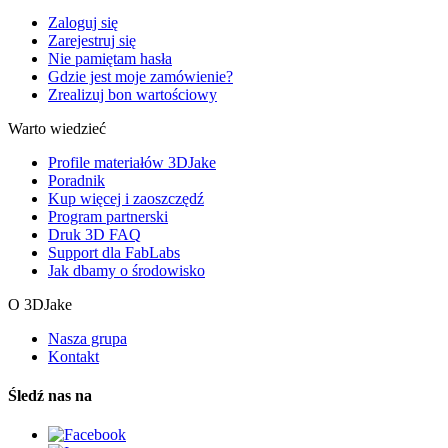
Zaloguj się
Zarejestruj się
Nie pamiętam hasła
Gdzie jest moje zamówienie?
Zrealizuj bon wartościowy
Warto wiedzieć
Profile materiałów 3DJake
Poradnik
Kup więcej i zaoszczędź
Program partnerski
Druk 3D FAQ
Support dla FabLabs
Jak dbamy o środowisko
O 3DJake
Nasza grupa
Kontakt
Śledź nas na