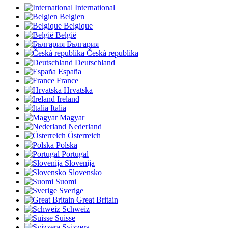
International
Belgien
Belgique
België
България
Česká republika
Deutschland
España
France
Hrvatska
Ireland
Italia
Magyar
Nederland
Österreich
Polska
Portugal
Slovenija
Slovensko
Suomi
Sverige
Great Britain
Schweiz
Suisse
Svizzera