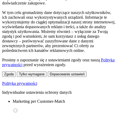
doświadczenie zakupowe.
W tym celu gromadzimy dane dotyczące naszych użytkowników,
ich zachowań oraz wykorzystywanych urządzeń. Informacje te
wykorzystujemy do ciągłej optymalizacji naszej strony internetowej,
wyświetlania dopasowanych reklam i treści, a także do analizy
statystyk użytkowania. Możemy również – wyłącznie za Twoją
zgodą i pod warunkiem, że sam korzystasz z usług danego
dostawcy – porównywać zaszyfrowane dane z danymi
zewnętrznych partnerów, aby prezentować Ci oferty za
pośrednictwem ich kanałów reklamowych online.
Prosimy o zapoznanie się z ustawieniami zgody oraz naszą
Polityką
prywatności
przed wyrażeniem zgody.
Zgoda
Tylko wymagane
Dopasowanie ustawień
Polityka prywatności
Indywidualne ustawienia ochrony danych
Marketing per Customer-Match