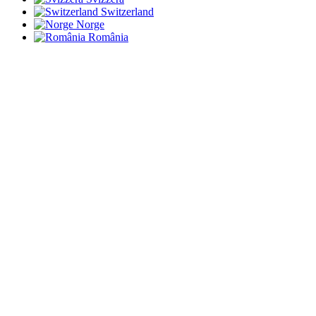
Switzerland
Norge
România