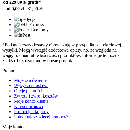
od 229,00 zł
gratis*
od 0,00 zł
31,90 zł
*Podane koszty dostawy obowiązują w przypadku standardowej
wysyłki. Mogą wystąpić dodatkowe opłaty, np. ze względu na
wagę, rozmiar lub właściwości produktów. Informacje te można
znaleźć bezpośrednio w opisie produktu.
Pomoc
Moje zamówienie
Wysyłka i dostawa
Opcje płatności
Zwroty i zwrot kosztów
Moje konto klienta
Klienci firmowi
Promocje i kupony
Potrzebujesz więcej pomocy?
Moje konto