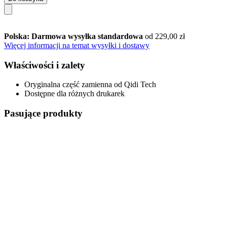
Polska: Darmowa wysyłka standardowa
od 229,00 zł
Więcej informacji na temat wysyłki i dostawy
Właściwości i zalety
Oryginalna część zamienna od Qidi Tech
Dostępne dla różnych drukarek
Pasujące produkty