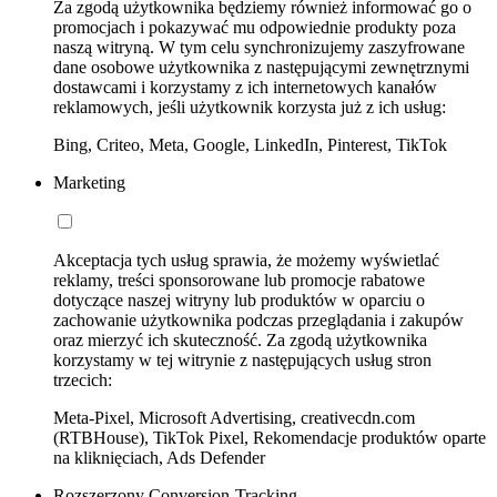
Za zgodą użytkownika będziemy również informować go o
promocjach i pokazywać mu odpowiednie produkty poza
naszą witryną. W tym celu synchronizujemy zaszyfrowane
dane osobowe użytkownika z następującymi zewnętrznymi
dostawcami i korzystamy z ich internetowych kanałów
reklamowych, jeśli użytkownik korzysta już z ich usług:
Bing, Criteo, Meta, Google, LinkedIn, Pinterest, TikTok
Marketing
Akceptacja tych usług sprawia, że możemy wyświetlać
reklamy, treści sponsorowane lub promocje rabatowe
dotyczące naszej witryny lub produktów w oparciu o
zachowanie użytkownika podczas przeglądania i zakupów
oraz mierzyć ich skuteczność. Za zgodą użytkownika
korzystamy w tej witrynie z następujących usług stron
trzecich:
Meta-Pixel, Microsoft Advertising, creativecdn.com
(RTBHouse), TikTok Pixel, Rekomendacje produktów oparte
na kliknięciach, Ads Defender
Rozszerzony Conversion-Tracking