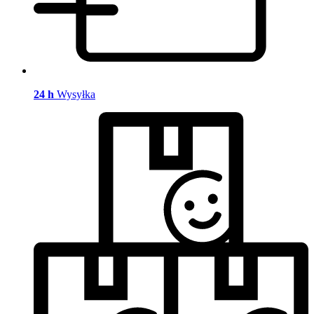
24 h
Wysyłka