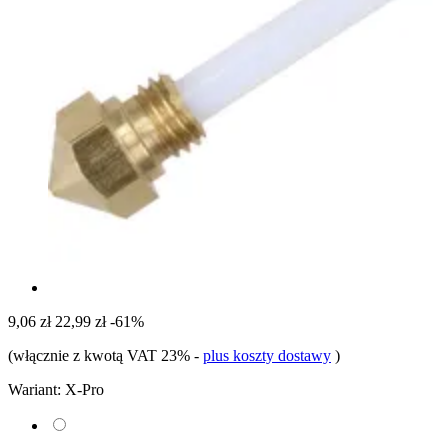
9,06 zł
22,99 zł
-61%
(włącznie z kwotą VAT 23%
-
plus koszty dostawy
)
Wariant:
X-Pro