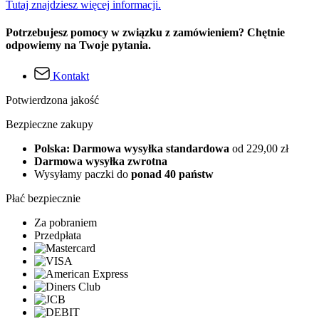
Tutaj znajdziesz więcej informacji.
Potrzebujesz pomocy w związku z zamówieniem? Chętnie
odpowiemy na Twoje pytania.
Kontakt
Potwierdzona jakość
Bezpieczne zakupy
Polska: Darmowa wysyłka standardowa
od 229,00 zł
Darmowa wysyłka zwrotna
Wysyłamy paczki do
ponad 40 państw
Płać bezpiecznie
Za pobraniem
Przedpłata