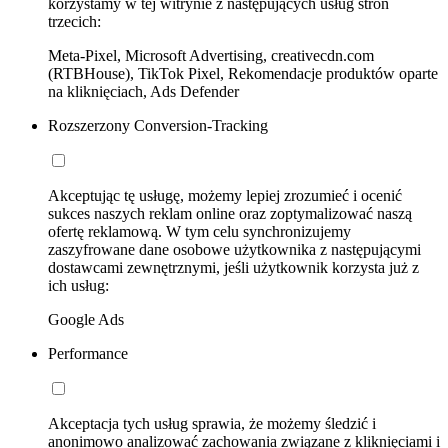
korzystamy w tej witrynie z następujących usług stron
trzecich:
Meta-Pixel, Microsoft Advertising, creativecdn.com
(RTBHouse), TikTok Pixel, Rekomendacje produktów oparte
na kliknięciach, Ads Defender
Rozszerzony Conversion-Tracking
Akceptując tę usługę, możemy lepiej zrozumieć i ocenić
sukces naszych reklam online oraz zoptymalizować naszą
ofertę reklamową. W tym celu synchronizujemy
zaszyfrowane dane osobowe użytkownika z następującymi
dostawcami zewnętrznymi, jeśli użytkownik korzysta już z
ich usług:
Google Ads
Performance
Akceptacja tych usług sprawia, że możemy śledzić i
anonimowo analizować zachowania związane z kliknięciami i