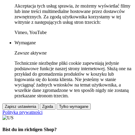
Akceptacja tych usług sprawia, że możemy wyświetlać filmy
lub inne treści multimedialne hostowane przez dostawców
zewnętrznych. Za zgodą użytkownika korzystamy w tej
witrynie z następujących usług stron trzecich:
Vimeo, YouTube
Wymagane
Zawsze aktywne
Technicznie niezbędne pliki cookie zapewniają jedynie
podstawowe funkcje naszej strony internetowej. Służą one na
przykład do gromadzenia produktów w koszyku lub
logowania się do konta klienta. Nie jesteśmy w stanie
wyciągnąć żadnych wniosków na temat użytkownika, a
wszelkie dane zgromadzone w ten sposób nigdy nie zostaną
przekazane stronom trzecim.
Zapisz ustawienia
Zgoda
Tylko wymagane
Polityka prywatności
Bist du im richtigen Shop?