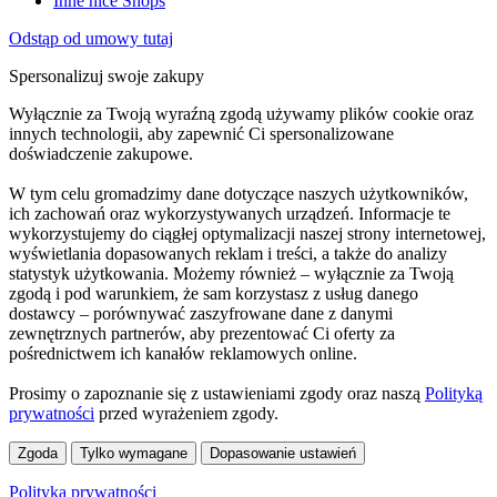
Inne nice Shops
Odstąp od umowy tutaj
Spersonalizuj swoje zakupy
Wyłącznie za Twoją wyraźną zgodą używamy plików cookie oraz
innych technologii, aby zapewnić Ci spersonalizowane
doświadczenie zakupowe.
W tym celu gromadzimy dane dotyczące naszych użytkowników,
ich zachowań oraz wykorzystywanych urządzeń. Informacje te
wykorzystujemy do ciągłej optymalizacji naszej strony internetowej,
wyświetlania dopasowanych reklam i treści, a także do analizy
statystyk użytkowania. Możemy również – wyłącznie za Twoją
zgodą i pod warunkiem, że sam korzystasz z usług danego
dostawcy – porównywać zaszyfrowane dane z danymi
zewnętrznych partnerów, aby prezentować Ci oferty za
pośrednictwem ich kanałów reklamowych online.
Prosimy o zapoznanie się z ustawieniami zgody oraz naszą
Polityką
prywatności
przed wyrażeniem zgody.
Zgoda
Tylko wymagane
Dopasowanie ustawień
Polityka prywatności