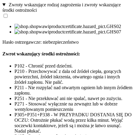
Zwroty wskazujące rodzaj zagrożenia i zwroty wskazujące
środki ostrożności
Hasło ostrzegawcze: niebezpieczeństwo
Zwrot wskazujący środki ostrożności:
P102 - Chronić przed dziećmi.
P210 - Przechowywać z dala od źródeł ciepła, gorących
powierzchni, źródeł iskrzenia, otwartego ognia i innych
źródeł zapłonu. Nie palić.
P211 - Nie rozpylać nad otwartym ogniem lub innym źródłem
zapłonu.
P251 - Nie przekłuwać ani nie spalać, nawet po zużyciu.
P271 - Stosować wyłącznie na zewnątrz lub w dobrze
wentylowanym pomieszczeniu
P305+P351+P338 - W PRZYPADKU DOSTANIA SIĘ DO
OCZU: Ostrożnie płukać wodą przez kilka minut. Wyjąć
soczewki kontaktowe, jeżeli są i można je łatwo usunąć.
Nadal płukać.