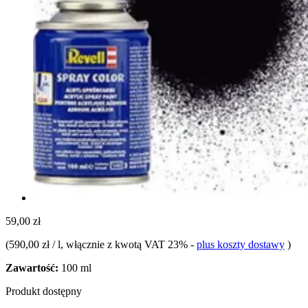
59,00 zł
(
590,00 zł / l
, włącznie z kwotą VAT 23%
-
plus koszty dostawy
)
Zawartość:
100 ml
Produkt dostępny