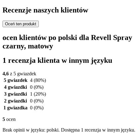
Recenzje naszych klientów
Oceń ten produkt
ocen klientów po polski dla Revell Spray
czarny, matowy
1 recenzja klienta w innym języku
4,6
z 5 gwiazdek
5 gwiazdek
4
(80%)
4 gwiazdki
0
(0%)
3 gwiazdki
1
(20%)
2 gwiazdki
0
(0%)
1 gwiazdka
0
(0%)
5
ocen
Brak opinii w języku: polski. Dostępna 1 recenzja w innym języku.