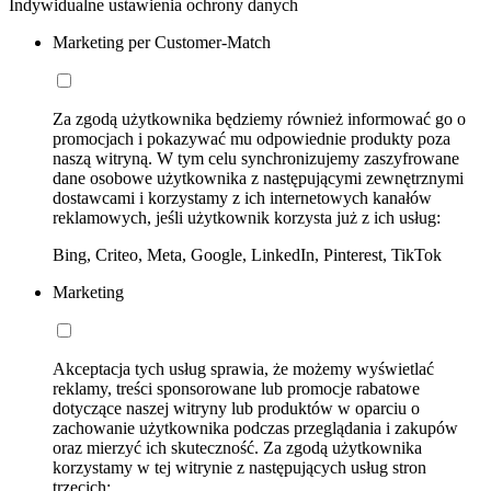
Indywidualne ustawienia ochrony danych
Marketing per Customer-Match
Za zgodą użytkownika będziemy również informować go o
promocjach i pokazywać mu odpowiednie produkty poza
naszą witryną. W tym celu synchronizujemy zaszyfrowane
dane osobowe użytkownika z następującymi zewnętrznymi
dostawcami i korzystamy z ich internetowych kanałów
reklamowych, jeśli użytkownik korzysta już z ich usług:
Bing, Criteo, Meta, Google, LinkedIn, Pinterest, TikTok
Marketing
Akceptacja tych usług sprawia, że możemy wyświetlać
reklamy, treści sponsorowane lub promocje rabatowe
dotyczące naszej witryny lub produktów w oparciu o
zachowanie użytkownika podczas przeglądania i zakupów
oraz mierzyć ich skuteczność. Za zgodą użytkownika
korzystamy w tej witrynie z następujących usług stron
trzecich: