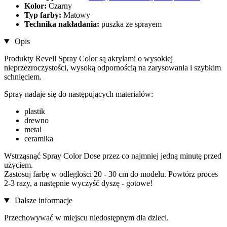
Kolor:
Czarny
Typ farby:
Matowy
Technika nakładania:
puszka ze sprayem
Opis
Produkty Revell Spray Color są akrylami o wysokiej
nieprzezroczystości, wysoką odpornością na zarysowania i szybkim
schnięciem.
Spray nadaje się do następujących materiałów:
plastik
drewno
metal
ceramika
Wstrząsnąć Spray Color Dose przez co najmniej jedną minutę przed
użyciem.
Zastosuj farbę w odległości 20 - 30 cm do modelu. Powtórz proces
2-3 razy, a następnie wyczyść dyszę - gotowe!
Dalsze informacje
Przechowywać w miejscu niedostępnym dla dzieci.