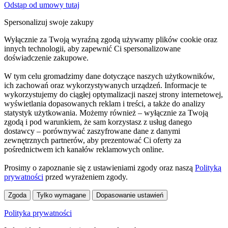
Odstąp od umowy tutaj
Spersonalizuj swoje zakupy
Wyłącznie za Twoją wyraźną zgodą używamy plików cookie oraz
innych technologii, aby zapewnić Ci spersonalizowane
doświadczenie zakupowe.
W tym celu gromadzimy dane dotyczące naszych użytkowników,
ich zachowań oraz wykorzystywanych urządzeń. Informacje te
wykorzystujemy do ciągłej optymalizacji naszej strony internetowej,
wyświetlania dopasowanych reklam i treści, a także do analizy
statystyk użytkowania. Możemy również – wyłącznie za Twoją
zgodą i pod warunkiem, że sam korzystasz z usług danego
dostawcy – porównywać zaszyfrowane dane z danymi
zewnętrznych partnerów, aby prezentować Ci oferty za
pośrednictwem ich kanałów reklamowych online.
Prosimy o zapoznanie się z ustawieniami zgody oraz naszą
Polityką
prywatności
przed wyrażeniem zgody.
Zgoda
Tylko wymagane
Dopasowanie ustawień
Polityka prywatności