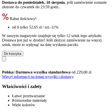
Dostawa do poniedziałek, 10 sierpnia
, jeśli zamówienie zostanie
złożone do
czwartek do 23:59 godz.
.
Rabat ilościowy!
od 6 tylko
52,65 zł
/ szt.
-11%
W naszym magazynie znajduje się tylko 12 sztuk tego artykułu.
Dostawa jest już w drodze! Jeśli złożysz zamówienie na więcej
sztuk, może to wpłynąć na datę wysłania paczki.
Do koszyka
Polska: Darmowa wysyłka standardowa
od 229,00 zł
Więcej informacji na temat wysyłki i dostawy
Właściwości i zalety
Łatwe przetwarzanie
Różnorodne materiały
Wiele kolorów