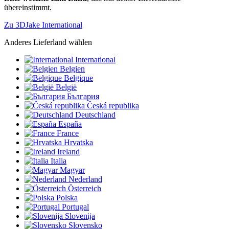
übereinstimmt.
Zu 3DJake International
Anderes Lieferland wählen
International
Belgien
Belgique
België
България
Česká republika
Deutschland
España
France
Hrvatska
Ireland
Italia
Magyar
Nederland
Österreich
Polska
Portugal
Slovenija
Slovensko