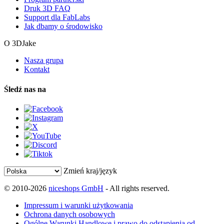
Druk 3D FAQ
Support dla FabLabs
Jak dbamy o środowisko
O 3DJake
Nasza grupa
Kontakt
Śledź nas na
Zmień kraj/język
© 2010-2026
niceshops GmbH
- All rights reserved.
Impressum i warunki użytkowania
Ochrona danych osobowych
Ogólne Warunki Handlowe i prawo do odstąpienia od