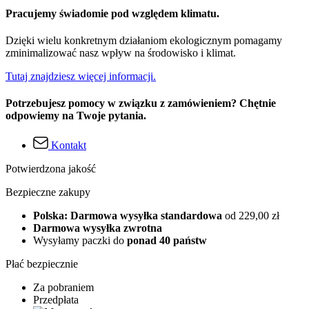
Pracujemy świadomie pod względem klimatu.
Dzięki wielu konkretnym działaniom ekologicznym pomagamy
zminimalizować nasz wpływ na środowisko i klimat.
Tutaj znajdziesz więcej informacji.
Potrzebujesz pomocy w związku z zamówieniem? Chętnie
odpowiemy na Twoje pytania.
Kontakt
Potwierdzona jakość
Bezpieczne zakupy
Polska: Darmowa wysyłka standardowa
od 229,00 zł
Darmowa wysyłka zwrotna
Wysyłamy paczki do
ponad 40 państw
Płać bezpiecznie
Za pobraniem
Przedpłata