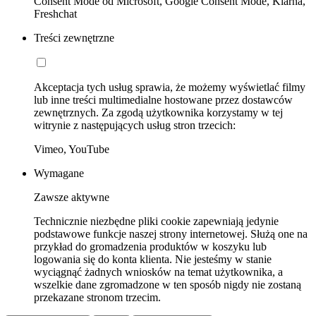
Consent Mode od Microsoft, Google Consent Mode, Klarna,
Freshchat
Treści zewnętrzne
Akceptacja tych usług sprawia, że możemy wyświetlać filmy
lub inne treści multimedialne hostowane przez dostawców
zewnętrznych. Za zgodą użytkownika korzystamy w tej
witrynie z następujących usług stron trzecich:
Vimeo, YouTube
Wymagane
Zawsze aktywne
Technicznie niezbędne pliki cookie zapewniają jedynie
podstawowe funkcje naszej strony internetowej. Służą one na
przykład do gromadzenia produktów w koszyku lub
logowania się do konta klienta. Nie jesteśmy w stanie
wyciągnąć żadnych wniosków na temat użytkownika, a
wszelkie dane zgromadzone w ten sposób nigdy nie zostaną
przekazane stronom trzecim.