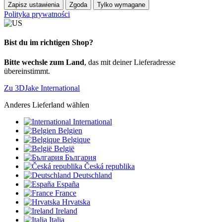
Zapisz ustawienia
Zgoda
Tylko wymagane
Polityka prywatności
Bist du im richtigen Shop?
Bitte wechsle zum Land
, das mit deiner Lieferadresse
übereinstimmt.
Zu 3DJake International
Anderes Lieferland wählen
International
Belgien
Belgique
België
България
Česká republika
Deutschland
España
France
Hrvatska
Ireland
Italia