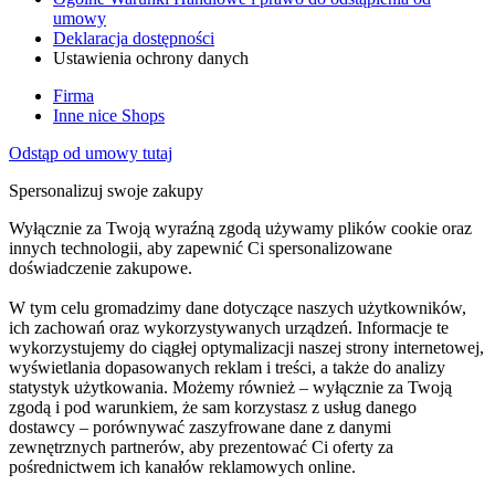
umowy
Deklaracja dostępności
Ustawienia ochrony danych
Firma
Inne nice Shops
Odstąp od umowy tutaj
Spersonalizuj swoje zakupy
Wyłącznie za Twoją wyraźną zgodą używamy plików cookie oraz
innych technologii, aby zapewnić Ci spersonalizowane
doświadczenie zakupowe.
W tym celu gromadzimy dane dotyczące naszych użytkowników,
ich zachowań oraz wykorzystywanych urządzeń. Informacje te
wykorzystujemy do ciągłej optymalizacji naszej strony internetowej,
wyświetlania dopasowanych reklam i treści, a także do analizy
statystyk użytkowania. Możemy również – wyłącznie za Twoją
zgodą i pod warunkiem, że sam korzystasz z usług danego
dostawcy – porównywać zaszyfrowane dane z danymi
zewnętrznych partnerów, aby prezentować Ci oferty za
pośrednictwem ich kanałów reklamowych online.