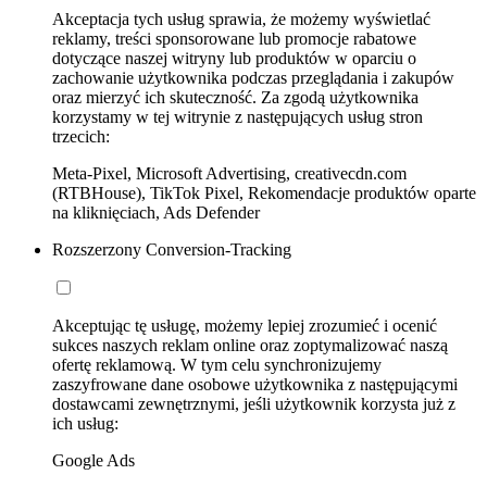
Akceptacja tych usług sprawia, że możemy wyświetlać
reklamy, treści sponsorowane lub promocje rabatowe
dotyczące naszej witryny lub produktów w oparciu o
zachowanie użytkownika podczas przeglądania i zakupów
oraz mierzyć ich skuteczność. Za zgodą użytkownika
korzystamy w tej witrynie z następujących usług stron
trzecich:
Meta-Pixel, Microsoft Advertising, creativecdn.com
(RTBHouse), TikTok Pixel, Rekomendacje produktów oparte
na kliknięciach, Ads Defender
Rozszerzony Conversion-Tracking
Akceptując tę usługę, możemy lepiej zrozumieć i ocenić
sukces naszych reklam online oraz zoptymalizować naszą
ofertę reklamową. W tym celu synchronizujemy
zaszyfrowane dane osobowe użytkownika z następującymi
dostawcami zewnętrznymi, jeśli użytkownik korzysta już z
ich usług:
Google Ads