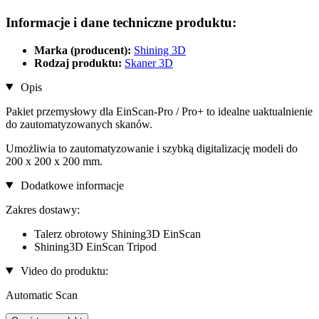
Informacje i dane techniczne produktu:
Marka (producent):
Shining 3D
Rodzaj produktu:
Skaner 3D
Opis
Pakiet przemysłowy dla EinScan-Pro / Pro+ to idealne uaktualnienie
do zautomatyzowanych skanów.
Umożliwia to zautomatyzowanie i szybką digitalizację modeli do
200 x 200 x 200 mm.
Dodatkowe informacje
Zakres dostawy:
Talerz obrotowy Shining3D EinScan
Shining3D EinScan Tripod
Video do produktu:
Automatic Scan