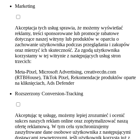
Marketing
Akceptacja tych usług sprawia, że możemy wyświetlać
reklamy, treści sponsorowane lub promocje rabatowe
dotyczące naszej witryny lub produktów w oparciu o
zachowanie użytkownika podczas przeglądania i zakupów
oraz mierzyć ich skuteczność. Za zgodą użytkownika
korzystamy w tej witrynie z następujących usług stron
trzecich:
Meta-Pixel, Microsoft Advertising, creativecdn.com
(RTBHouse), TikTok Pixel, Rekomendacje produktów oparte
na kliknięciach, Ads Defender
Rozszerzony Conversion-Tracking
Akceptując tę usługę, możemy lepiej zrozumieć i ocenić
sukces naszych reklam online oraz zoptymalizować naszą
ofertę reklamową. W tym celu synchronizujemy
zaszyfrowane dane osobowe użytkownika z następującymi
dostawcami zewnętrznymi, jeśli użytkownik korzysta już z