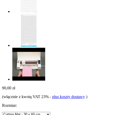
90,00 zł
(włącznie z kwotą VAT 23%
-
plus koszty dostawy
)
Rozmiar: