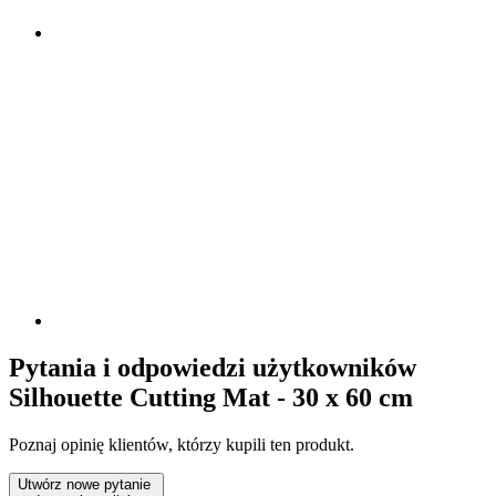
Pytania i odpowiedzi użytkowników
Silhouette Cutting Mat - 30 x 60 cm
Poznaj opinię klientów, którzy kupili ten produkt.
Utwórz nowe pytanie