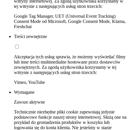
witryny internetowej. Za zgodą użytkownika korzystamy w
tej witrynie z następujących usług stron trzecich:
Google Tag Manager, UET (Universal Event Tracking)
Consent Mode od Microsoft, Google Consent Mode, Klarna,
Freshchat
Treści zewnętrzne
Akceptacja tych usług sprawia, że możemy wyświetlać filmy
lub inne treści multimedialne hostowane przez dostawców
zewnętrznych. Za zgodą użytkownika korzystamy w tej
witrynie z następujących usług stron trzecich:
Vimeo, YouTube
Wymagane
Zawsze aktywne
Technicznie niezbędne pliki cookie zapewniają jedynie
podstawowe funkcje naszej strony internetowej. Służą one na
przykład do gromadzenia produktów w koszyku lub
logowania się do konta klienta. Nie jesteśmy w stanie