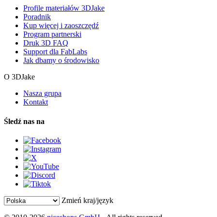
Profile materiałów 3DJake
Poradnik
Kup więcej i zaoszczędź
Program partnerski
Druk 3D FAQ
Support dla FabLabs
Jak dbamy o środowisko
O 3DJake
Nasza grupa
Kontakt
Śledź nas na
Zmień kraj/język