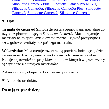
Silhouette Cameo 5 Plus
,
Silhouette Cameo Pro MK-II
,
Silhouette Cameo5α
,
Silhouette Cameo5α Plus
,
Silhouette
Cameo 3
,
Silhouette Cameo 2
,
Silhouette Cameo 1
Opis
Ta
mata do cięcia od Silhouette
została opracowana specjalnie do
użytku z ploterem tnącym
Silhouette Cameo®
. Mata utrzymuje
materiały na miejscu, dzięki czemu można uzyskać precyzyjne i
szczegółowe rezultaty bez poślizgu materiału.
Wskazówka:
Mata oferuje rozszerzoną powierzchnię cięcia, dzięki
czemu może być używana z większymi rodzajami materiałów.
Nadaje się również do projektów tkanin, w których większe wzory
są wycinane z dłuższych materiałów.
Zakres dostawy obejmuje 1 sztukę maty do cięcia.
Video do produktu:
Pasujące produkty