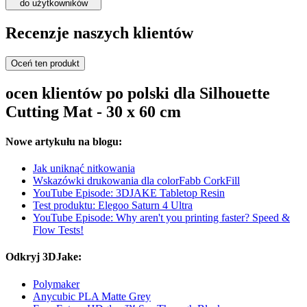
do użytkowników
Recenzje naszych klientów
Oceń ten produkt
ocen klientów po polski dla Silhouette
Cutting Mat - 30 x 60 cm
Nowe artykułu na blogu:
Jak uniknąć nitkowania
Wskazówki drukowania dla colorFabb CorkFill
YouTube Episode: 3DJAKE Tabletop Resin
Test produktu: Elegoo Saturn 4 Ultra
YouTube Episode: Why aren't you printing faster? Speed &
Flow Tests!
Odkryj 3DJake:
Polymaker
Anycubic PLA Matte Grey