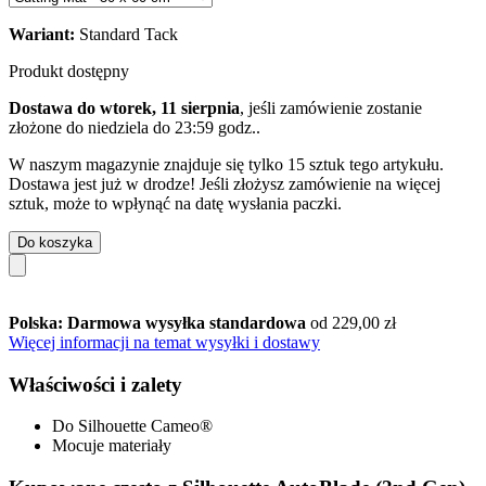
Wariant:
Standard Tack
Produkt dostępny
Dostawa do wtorek, 11 sierpnia
, jeśli zamówienie zostanie
złożone do
niedziela do 23:59 godz.
.
W naszym magazynie znajduje się tylko 15 sztuk tego artykułu.
Dostawa jest już w drodze! Jeśli złożysz zamówienie na więcej
sztuk, może to wpłynąć na datę wysłania paczki.
Do koszyka
Polska: Darmowa wysyłka standardowa
od 229,00 zł
Więcej informacji na temat wysyłki i dostawy
Właściwości i zalety
Do Silhouette Cameo®
Mocuje materiały