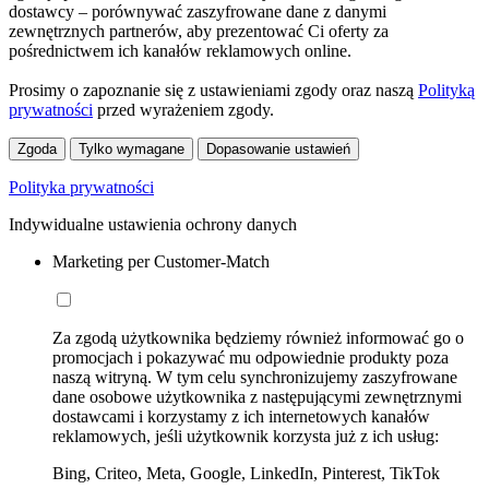
dostawcy – porównywać zaszyfrowane dane z danymi
zewnętrznych partnerów, aby prezentować Ci oferty za
pośrednictwem ich kanałów reklamowych online.
Prosimy o zapoznanie się z ustawieniami zgody oraz naszą
Polityką
prywatności
przed wyrażeniem zgody.
Zgoda
Tylko wymagane
Dopasowanie ustawień
Polityka prywatności
Indywidualne ustawienia ochrony danych
Marketing per Customer-Match
Za zgodą użytkownika będziemy również informować go o
promocjach i pokazywać mu odpowiednie produkty poza
naszą witryną. W tym celu synchronizujemy zaszyfrowane
dane osobowe użytkownika z następującymi zewnętrznymi
dostawcami i korzystamy z ich internetowych kanałów
reklamowych, jeśli użytkownik korzysta już z ich usług:
Bing, Criteo, Meta, Google, LinkedIn, Pinterest, TikTok