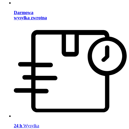
Darmowa
wysyłka zwrotna
24 h
Wysyłka