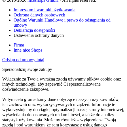
© 2010-2026
niceshops GmbH
- All rights reserved.
Impressum i warunki użytkowania
Ochrona danych osobowych
Ogólne Warunki Handlowe i prawo do odstąpienia od
umowy
Deklaracja dostępności
Ustawienia ochrony danych
Firma
Inne nice Shops
Odstąp od umowy tutaj
Spersonalizuj swoje zakupy
Wyłącznie za Twoją wyraźną zgodą używamy plików cookie oraz
innych technologii, aby zapewnić Ci spersonalizowane
doświadczenie zakupowe.
W tym celu gromadzimy dane dotyczące naszych użytkowników,
ich zachowań oraz wykorzystywanych urządzeń. Informacje te
wykorzystujemy do ciągłej optymalizacji naszej strony internetowej,
wyświetlania dopasowanych reklam i treści, a także do analizy
statystyk użytkowania. Możemy również – wyłącznie za Twoją
zgodą i pod warunkiem, że sam korzystasz z usług danego