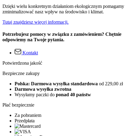
Dzięki wielu konkretnym działaniom ekologicznym pomagamy
zminimalizować nasz wpływ na środowisko i klimat.
Tutaj znajdziesz więcej informacji.
Potrzebujesz pomocy w związku z zamówieniem? Chętnie
odpowiemy na Twoje pytania.
Kontakt
Potwierdzona jakość
Bezpieczne zakupy
Polska: Darmowa wysyłka standardowa
od 229,00 zł
Darmowa wysyłka zwrotna
Wysyłamy paczki do
ponad 40 państw
Płać bezpiecznie
Za pobraniem
Przedpłata