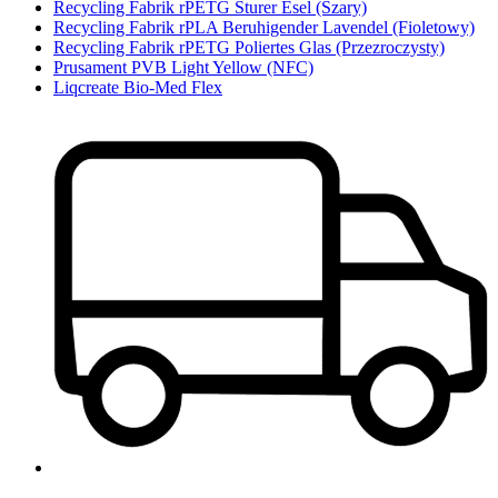
Recycling Fabrik rPETG Sturer Esel (Szary)
Recycling Fabrik rPLA Beruhigender Lavendel (Fioletowy)
Recycling Fabrik rPETG Poliertes Glas (Przezroczysty)
Prusament PVB Light Yellow (NFC)
Liqcreate Bio-Med Flex