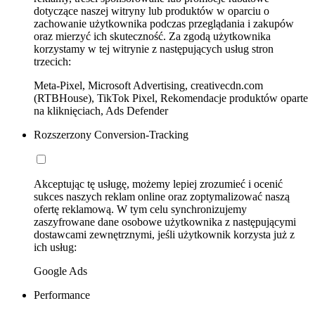
dotyczące naszej witryny lub produktów w oparciu o
zachowanie użytkownika podczas przeglądania i zakupów
oraz mierzyć ich skuteczność. Za zgodą użytkownika
korzystamy w tej witrynie z następujących usług stron
trzecich:
Meta-Pixel, Microsoft Advertising, creativecdn.com
(RTBHouse), TikTok Pixel, Rekomendacje produktów oparte
na kliknięciach, Ads Defender
Rozszerzony Conversion-Tracking
Akceptując tę usługę, możemy lepiej zrozumieć i ocenić
sukces naszych reklam online oraz zoptymalizować naszą
ofertę reklamową. W tym celu synchronizujemy
zaszyfrowane dane osobowe użytkownika z następującymi
dostawcami zewnętrznymi, jeśli użytkownik korzysta już z
ich usług:
Google Ads
Performance