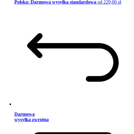
Polska: Darmowa wysyłka standardowa
od 229,00 zł
Darmowa
wysyłka zwrotna