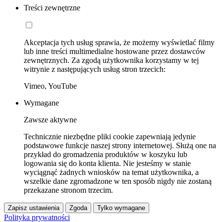
Treści zewnętrzne
Akceptacja tych usług sprawia, że możemy wyświetlać filmy
lub inne treści multimedialne hostowane przez dostawców
zewnętrznych. Za zgodą użytkownika korzystamy w tej
witrynie z następujących usług stron trzecich:
Vimeo, YouTube
Wymagane
Zawsze aktywne
Technicznie niezbędne pliki cookie zapewniają jedynie
podstawowe funkcje naszej strony internetowej. Służą one na
przykład do gromadzenia produktów w koszyku lub
logowania się do konta klienta. Nie jesteśmy w stanie
wyciągnąć żadnych wniosków na temat użytkownika, a
wszelkie dane zgromadzone w ten sposób nigdy nie zostaną
przekazane stronom trzecim.
Zapisz ustawienia
Zgoda
Tylko wymagane
Polityka prywatności