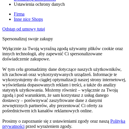
Ustawienia ochrony danych
Firma
Inne nice Shops
Odstąp od umowy tutaj
Spersonalizuj swoje zakupy
Wyłącznie za Twoją wyraźną zgodą używamy plików cookie oraz
innych technologii, aby zapewnić Ci spersonalizowane
doświadczenie zakupowe.
W tym celu gromadzimy dane dotyczące naszych użytkowników,
ich zachowań oraz wykorzystywanych urządzeń. Informacje te
wykorzystujemy do ciągłej optymalizacji naszej strony internetowej,
wyświetlania dopasowanych reklam i treści, a także do analizy
statystyk użytkowania. Możemy również – wyłącznie za Twoją
zgodą i pod warunkiem, że sam korzystasz z usług danego
dostawcy – porównywać zaszyfrowane dane z danymi
zewnętrznych partnerów, aby prezentować Ci oferty za
pośrednictwem ich kanałów reklamowych online.
Prosimy o zapoznanie się z ustawieniami zgody oraz naszą
Polityką
prywatności
przed wyrażeniem zgody.