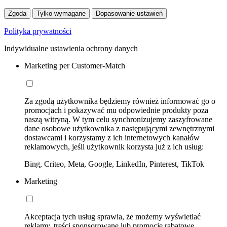
Zgoda
Tylko wymagane
Dopasowanie ustawień
Polityka prywatności
Indywidualne ustawienia ochrony danych
Marketing per Customer-Match
Za zgodą użytkownika będziemy również informować go o
promocjach i pokazywać mu odpowiednie produkty poza
naszą witryną. W tym celu synchronizujemy zaszyfrowane
dane osobowe użytkownika z następującymi zewnętrznymi
dostawcami i korzystamy z ich internetowych kanałów
reklamowych, jeśli użytkownik korzysta już z ich usług:
Bing, Criteo, Meta, Google, LinkedIn, Pinterest, TikTok
Marketing
Akceptacja tych usług sprawia, że możemy wyświetlać
reklamy, treści sponsorowane lub promocje rabatowe