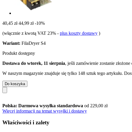
40,45 zł
44,99 zł
-10%
(włącznie z kwotą VAT 23%
-
plus koszty dostawy
)
Wariant:
FilaDryer S4
Produkt dostępny
Dostawa do wtorek, 11 sierpnia
, jeśli zamówienie zostanie złożone
W naszym magazynie znajduje się tylko 148 sztuk tego artykułu. Dost
Do koszyka
Polska: Darmowa wysyłka standardowa
od 229,00 zł
Więcej informacji na temat wysyłki i dostawy
Właściwości i zalety