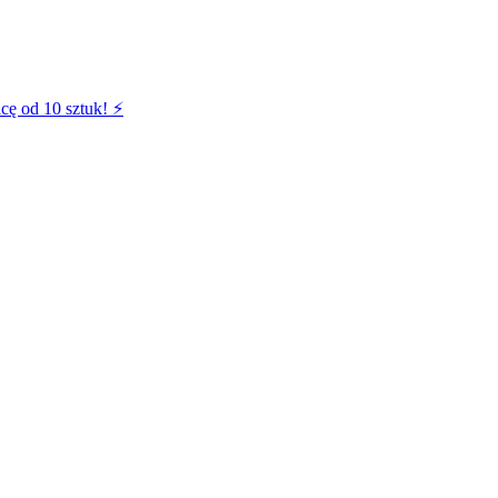
cę od 10 sztuk! ⚡️