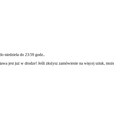
 do
niedziela do 23:59 godz.
.
awa jest już w drodze! Jeśli złożysz zamówienie na więcej sztuk, może