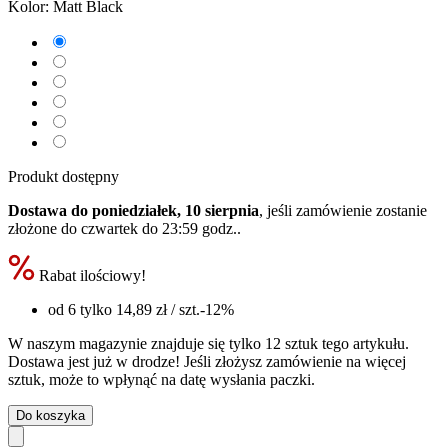
Kolor:
Matt Black
Produkt dostępny
Dostawa do poniedziałek, 10 sierpnia
, jeśli zamówienie zostanie
złożone do
czwartek do 23:59 godz.
.
Rabat ilościowy!
od 6 tylko
14,89 zł
/ szt.
-12%
W naszym magazynie znajduje się tylko 12 sztuk tego artykułu.
Dostawa jest już w drodze! Jeśli złożysz zamówienie na więcej
sztuk, może to wpłynąć na datę wysłania paczki.
Do koszyka