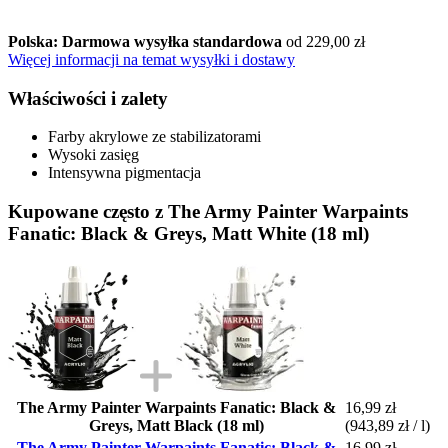
Polska: Darmowa wysyłka standardowa
od 229,00 zł
Więcej informacji na temat wysyłki i dostawy
Właściwości i zalety
Farby akrylowe ze stabilizatorami
Wysoki zasięg
Intensywna pigmentacja
Kupowane często z The Army Painter Warpaints
Fanatic: Black & Greys, Matt White (18 ml)
The Army Painter Warpaints Fanatic: Black &
16,99 zł
Greys, Matt Black (18 ml)
(943,89 zł / l)
The Army Painter Warpaints Fanatic: Black &
16,99 zł