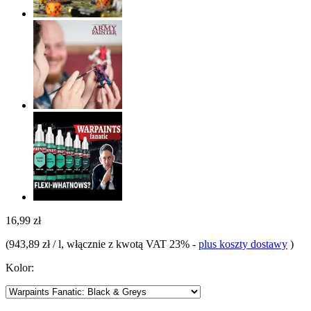
16,99 zł
(
943,89 zł / l
, włącznie z kwotą VAT 23%
-
plus koszty dostawy
)
Kolor: