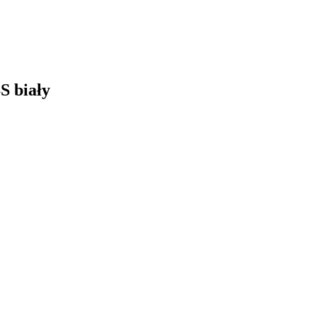
S biały