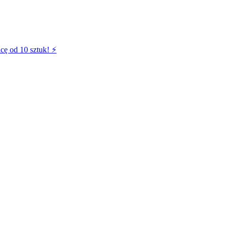
cę od 10 sztuk! ⚡️