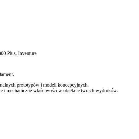
0 Plus, Inventure
lament.
onalnych prototypów i modeli koncepcyjnych.
ne i mechaniczne właściwości w obiekcie twoich wydruków.