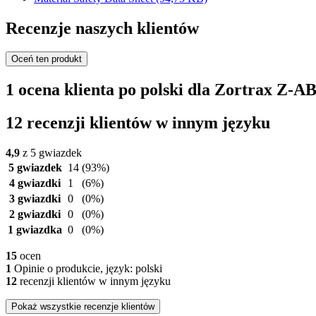
Recenzje naszych klientów
Oceń ten produkt
1 ocena klienta po polski dla Zortrax Z-AB
12 recenzji klientów w innym języku
4,9
z 5 gwiazdek
5 gwiazdek
14
(93%)
4 gwiazdki
1
(6%)
3 gwiazdki
0
(0%)
2 gwiazdki
0
(0%)
1 gwiazdka
0
(0%)
15
ocen
1
Opinie o produkcie, język: polski
12
recenzji klientów w innym języku
Pokaż wszystkie recenzje klientów