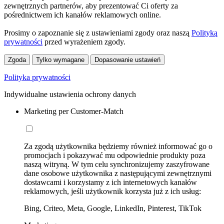
zewnętrznych partnerów, aby prezentować Ci oferty za
pośrednictwem ich kanałów reklamowych online.
Prosimy o zapoznanie się z ustawieniami zgody oraz naszą
Polityką
prywatności
przed wyrażeniem zgody.
Zgoda
Tylko wymagane
Dopasowanie ustawień
Polityka prywatności
Indywidualne ustawienia ochrony danych
Marketing per Customer-Match
Za zgodą użytkownika będziemy również informować go o
promocjach i pokazywać mu odpowiednie produkty poza
naszą witryną. W tym celu synchronizujemy zaszyfrowane
dane osobowe użytkownika z następującymi zewnętrznymi
dostawcami i korzystamy z ich internetowych kanałów
reklamowych, jeśli użytkownik korzysta już z ich usług:
Bing, Criteo, Meta, Google, LinkedIn, Pinterest, TikTok