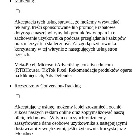
Marketing
Akceptacja tych usług sprawia, że możemy wyświetlać
reklamy, treści sponsorowane lub promocje rabatowe
dotyczące naszej witryny lub produktów w oparciu o
zachowanie użytkownika podczas przeglądania i zakupów
oraz mierzyć ich skuteczność. Za zgodą użytkownika
korzystamy w tej witrynie z następujących usług stron
trzecich:
Meta-Pixel, Microsoft Advertising, creativecdn.com
(RTBHouse), TikTok Pixel, Rekomendacje produktów oparte
na kliknięciach, Ads Defender
Rozszerzony Conversion-Tracking
Akceptując tę usługę, możemy lepiej zrozumieć i ocenić
sukces naszych reklam online oraz zoptymalizować naszą
ofertę reklamową. W tym celu synchronizujemy
zaszyfrowane dane osobowe użytkownika z następującymi
dostawcami zewnętrznymi, jeśli użytkownik korzysta już z
ich usług: