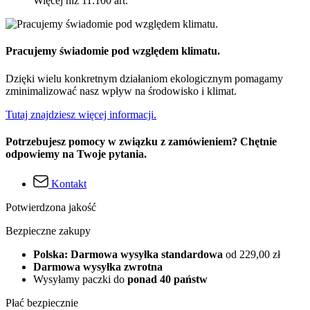
Więcej niż 11.100 art.
Pracujemy świadomie pod względem klimatu.
Dzięki wielu konkretnym działaniom ekologicznym pomagamy
zminimalizować nasz wpływ na środowisko i klimat.
Tutaj znajdziesz więcej informacji.
Potrzebujesz pomocy w związku z zamówieniem? Chętnie
odpowiemy na Twoje pytania.
Kontakt
Potwierdzona jakość
Bezpieczne zakupy
Polska: Darmowa wysyłka standardowa
od 229,00 zł
Darmowa wysyłka zwrotna
Wysyłamy paczki do
ponad 40 państw
Płać bezpiecznie