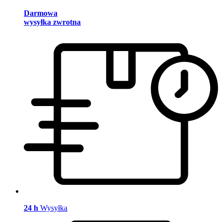
Darmowa
wysyłka zwrotna
24 h
Wysyłka