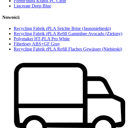
FormFutura Kratos PC Clear
Liqcreate Deep Blue
Nowości:
Recycling Fabrik rPLA Seichte Brise (Jasnoniebieski)
Recycling Fabrik rPLA Refill Gammlige Avocado (Zielony)
Polymaker HT-PLA Pro White
Fiberlogy ABS+GF Gray
Recycling Fabrik rPLA Refill Flaches Gewässer (Niebieski)