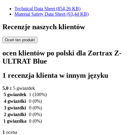
Technical Data Sheet
(854,26 KB)
Material Safety Data Sheet
(93,44 KB)
Recenzje naszych klientów
Oceń ten produkt
ocen klientów po polski dla Zortrax Z-
ULTRAT Blue
1 recenzja klienta w innym języku
5,0
z 5 gwiazdek
5 gwiazdek
1
(100%)
4 gwiazdki
0
(0%)
3 gwiazdki
0
(0%)
2 gwiazdki
0
(0%)
1 gwiazdka
0
(0%)
1
ocena