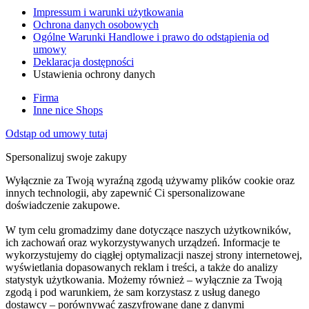
Impressum i warunki użytkowania
Ochrona danych osobowych
Ogólne Warunki Handlowe i prawo do odstąpienia od
umowy
Deklaracja dostępności
Ustawienia ochrony danych
Firma
Inne nice Shops
Odstąp od umowy tutaj
Spersonalizuj swoje zakupy
Wyłącznie za Twoją wyraźną zgodą używamy plików cookie oraz
innych technologii, aby zapewnić Ci spersonalizowane
doświadczenie zakupowe.
W tym celu gromadzimy dane dotyczące naszych użytkowników,
ich zachowań oraz wykorzystywanych urządzeń. Informacje te
wykorzystujemy do ciągłej optymalizacji naszej strony internetowej,
wyświetlania dopasowanych reklam i treści, a także do analizy
statystyk użytkowania. Możemy również – wyłącznie za Twoją
zgodą i pod warunkiem, że sam korzystasz z usług danego
dostawcy – porównywać zaszyfrowane dane z danymi