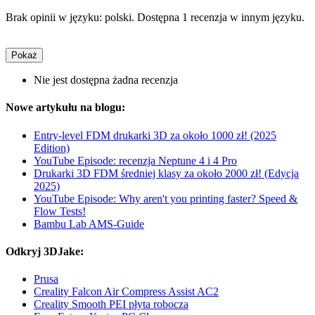
Brak opinii w języku: polski. Dostępna 1 recenzja w innym języku.
Pokaż
Nie jest dostępna żadna recenzja
Nowe artykułu na blogu:
Entry-level FDM drukarki 3D za około 1000 zł! (2025
Edition)
YouTube Episode: recenzja Neptune 4 i 4 Pro
Drukarki 3D FDM średniej klasy za około 2000 zł! (Edycja
2025)
YouTube Episode: Why aren't you printing faster? Speed &
Flow Tests!
Bambu Lab AMS-Guide
Odkryj 3DJake:
Prusa
Creality Falcon Air Compress Assist AC2
Creality Smooth PEI płyta robocza