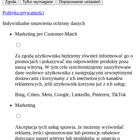
Zgoda
Tylko wymagane
Dopasowanie ustawień
Polityka prywatności
Indywidualne ustawienia ochrony danych
Marketing per Customer-Match
Za zgodą użytkownika będziemy również informować go o
promocjach i pokazywać mu odpowiednie produkty poza
naszą witryną. W tym celu synchronizujemy zaszyfrowane
dane osobowe użytkownika z następującymi zewnętrznymi
dostawcami i korzystamy z ich internetowych kanałów
reklamowych, jeśli użytkownik korzysta już z ich usług:
Bing, Criteo, Meta, Google, LinkedIn, Pinterest, TikTok
Marketing
Akceptacja tych usług sprawia, że możemy wyświetlać
reklamy, treści sponsorowane lub promocje rabatowe
dotyczące naszej witryny lub produktów w oparciu o