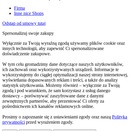
Firma
Inne nice Shops
Odstąp od umowy tutaj
Spersonalizuj swoje zakupy
Wyłącznie za Twoją wyraźną zgodą używamy plików cookie oraz
innych technologii, aby zapewnić Ci spersonalizowane
doświadczenie zakupowe.
W tym celu gromadzimy dane dotyczące naszych użytkowników,
ich zachowań oraz wykorzystywanych urządzeń. Informacje te
wykorzystujemy do ciągłej optymalizacji naszej strony internetowej,
wyświetlania dopasowanych reklam i treści, a także do analizy
statystyk użytkowania. Możemy również – wyłącznie za Twoją
zgodą i pod warunkiem, że sam korzystasz z usług danego
dostawcy – porównywać zaszyfrowane dane z danymi
zewnętrznych partnerów, aby prezentować Ci oferty za
pośrednictwem ich kanałów reklamowych online.
Prosimy o zapoznanie się z ustawieniami zgody oraz naszą
Polityką
prywatności
przed wyrażeniem zgody.