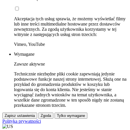
Akceptacja tych usług sprawia, że możemy wyświetlać filmy
lub inne treści multimedialne hostowane przez dostawców
zewnętrznych. Za zgodą użytkownika korzystamy w tej
witrynie z następujących usług stron trzecich:
Vimeo, YouTube
Wymagane
Zawsze aktywne
Technicznie niezbędne pliki cookie zapewniają jedynie
podstawowe funkcje naszej strony internetowej. Służą one na
przykład do gromadzenia produktów w koszyku lub
logowania się do konta klienta. Nie jesteśmy w stanie
wyciągnąć żadnych wniosków na temat użytkownika, a
wszelkie dane zgromadzone w ten sposób nigdy nie zostaną
przekazane stronom trzecim.
Zapisz ustawienia
Zgoda
Tylko wymagane
Polityka prywatności