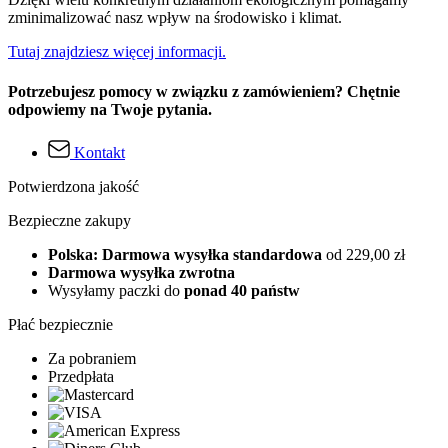
zminimalizować nasz wpływ na środowisko i klimat.
Tutaj znajdziesz więcej informacji.
Potrzebujesz pomocy w związku z zamówieniem? Chętnie
odpowiemy na Twoje pytania.
Kontakt
Potwierdzona jakość
Bezpieczne zakupy
Polska: Darmowa wysyłka standardowa
od 229,00 zł
Darmowa wysyłka zwrotna
Wysyłamy paczki do
ponad 40 państw
Płać bezpiecznie
Za pobraniem
Przedpłata