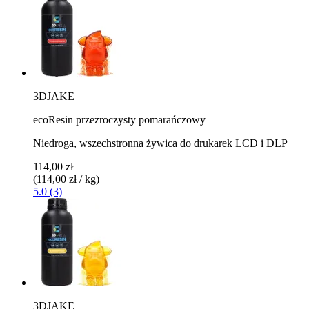
3DJAKE
ecoResin przezroczysty pomarańczowy
Niedroga, wszechstronna żywica do drukarek LCD i DLP
114,00 zł
(114,00 zł / kg)
5.0 (3)
3DJAKE