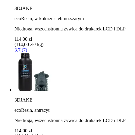
3DJAKE
ecoResin, w kolorze srebrno-szarym
Niedroga, wszechstronna żywica do drukarek LCD i DLP
114,00 zł
(114,00 zł / kg)
3.7 (7)
3DJAKE
ecoResin, antracyt
Niedroga, wszechstronna żywica do drukarek LCD i DLP
114,00 zł