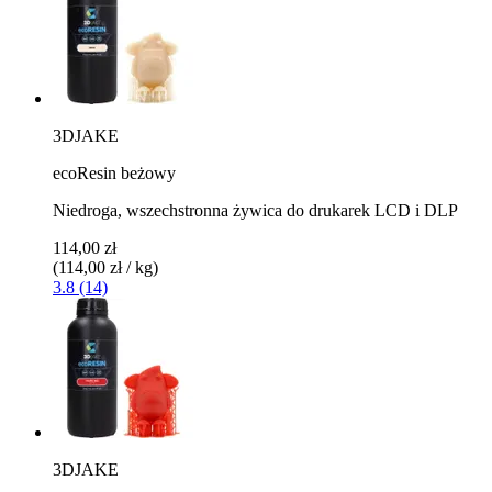
3DJAKE
ecoResin beżowy
Niedroga, wszechstronna żywica do drukarek LCD i DLP
114,00 zł
(114,00 zł / kg)
3.8 (14)
3DJAKE