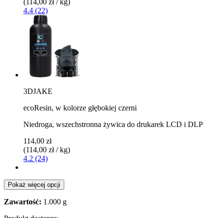
(114,00 zł / kg)
4.4 (22)
3DJAKE
ecoResin, w kolorze głębokiej czerni
Niedroga, wszechstronna żywica do drukarek LCD i DLP
114,00 zł
(114,00 zł / kg)
4.2 (24)
Pokaż więcej opcji
Zawartość:
1.000 g