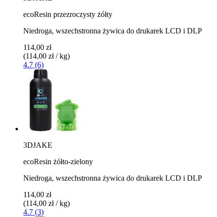
ecoResin przezroczysty żółty
Niedroga, wszechstronna żywica do drukarek LCD i DLP
114,00 zł
(114,00 zł / kg)
4.7 (6)
3DJAKE
ecoResin żółto-zielony
Niedroga, wszechstronna żywica do drukarek LCD i DLP
114,00 zł
(114,00 zł / kg)
4.7 (3)