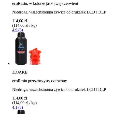
ecoResin, w kolorze jaskrawej czerwieni
Niedroga, wszechstronna żywica do drukarek LCD i DLP
114,00 zł
(114,00 zł / kg)
4.9 (8)
3DJAKE
ecoResin przezroczysty czerwony
Niedroga, wszechstronna żywica do drukarek LCD i DLP
114,00 zł
(114,00 zł / kg)
4.1 (8)