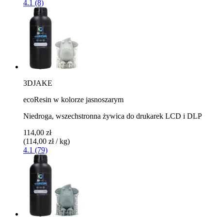
4.1 (8)
3DJAKE
ecoResin w kolorze jasnoszarym
Niedroga, wszechstronna żywica do drukarek LCD i DLP
114,00 zł
(114,00 zł / kg)
4.1 (79)