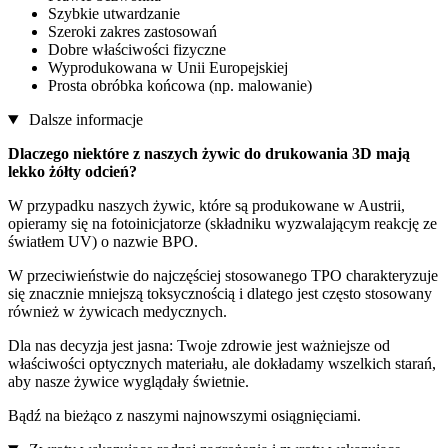
Szybkie utwardzanie
Szeroki zakres zastosowań
Dobre właściwości fizyczne
Wyprodukowana w Unii Europejskiej
Prosta obróbka końcowa (np. malowanie)
Dalsze informacje
Dlaczego niektóre z naszych żywic do drukowania 3D mają
lekko żółty odcień?
W przypadku naszych żywic, które są produkowane w Austrii,
opieramy się na fotoinicjatorze (składniku wyzwalającym reakcję ze
światłem UV) o nazwie BPO.
W przeciwieństwie do najczęściej stosowanego TPO charakteryzuje
się znacznie mniejszą toksycznością i dlatego jest często stosowany
również w żywicach medycznych.
Dla nas decyzja jest jasna: Twoje zdrowie jest ważniejsze od
właściwości optycznych materiału, ale dokładamy wszelkich starań,
aby nasze żywice wyglądały świetnie.
Bądź na bieżąco z naszymi najnowszymi osiągnięciami.