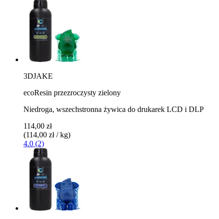
3DJAKE
ecoResin przezroczysty zielony
Niedroga, wszechstronna żywica do drukarek LCD i DLP
114,00 zł
(114,00 zł / kg)
4.0 (2)