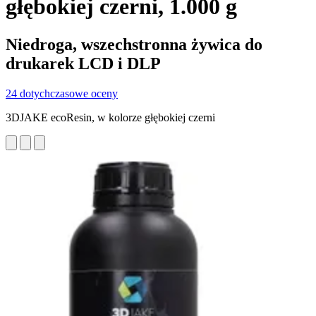
głębokiej czerni, 1.000 g
Niedroga, wszechstronna żywica do
drukarek LCD i DLP
24 dotychczasowe oceny
3DJAKE ecoResin, w kolorze głębokiej czerni