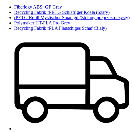
Fiberlogy ABS+GF Gray
Recycling Fabrik rPETG Schläfriger Koala (Szary)
rPETG Refill Mystischer Smaragd (Zielony półprzezroczysty)
Polymaker HT-PLA Pro Grey
Recycling Fabrik rPLA Flauschiges Schaf (Biały)