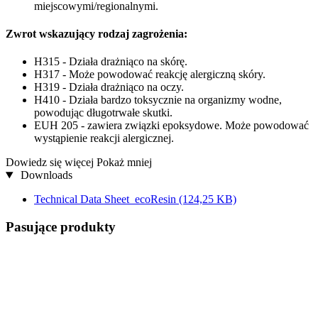
miejscowymi/regionalnymi.
Zwrot wskazujący rodzaj zagrożenia:
H315 - Działa drażniąco na skórę.
H317 - Może powodować reakcję alergiczną skóry.
H319 - Działa drażniąco na oczy.
H410 - Działa bardzo toksycznie na organizmy wodne,
powodując długotrwałe skutki.
EUH 205 - zawiera związki epoksydowe. Może powodować
wystąpienie reakcji alergicznej.
Dowiedz się więcej
Pokaż mniej
Downloads
Technical Data Sheet_ecoResin
(124,25 KB)
Pasujące produkty