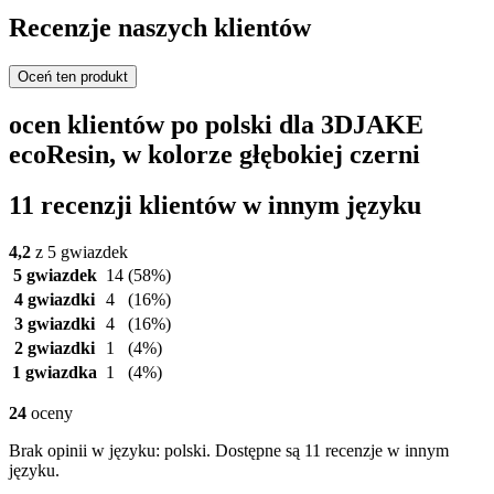
Recenzje naszych klientów
Oceń ten produkt
ocen klientów po polski dla 3DJAKE
ecoResin, w kolorze głębokiej czerni
11 recenzji klientów w innym języku
4,2
z 5 gwiazdek
5 gwiazdek
14
(58%)
4 gwiazdki
4
(16%)
3 gwiazdki
4
(16%)
2 gwiazdki
1
(4%)
1 gwiazdka
1
(4%)
24
oceny
Brak opinii w języku: polski. Dostępne są 11 recenzje w innym
języku.