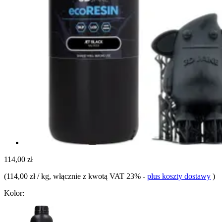
114,00 zł
(
114,00 zł / kg
, włącznie z kwotą VAT 23%
-
plus koszty dostawy
)
Kolor: