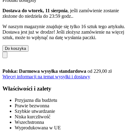
Produkt dostępny
Dostawa do wtorek, 11 sierpnia
, jeśli zamówienie zostanie
złożone do
niedziela do 23:59 godz.
.
W naszym magazynie znajduje się tylko 16 sztuk tego artykułu.
Dostawa jest już w drodze! Jeśli złożysz zamówienie na więcej
sztuk, może to wpłynąć na datę wysłania paczki.
Do koszyka
Polska: Darmowa wysyłka standardowa
od 229,00 zł
Więcej informacji na temat wysyłki i dostawy
Właściwości i zalety
Przyjazna dla budżetu
Prawie bezwonna
Szybkie utwardzanie
Niska kurczliwość
Wszechstronna
Wyprodukowana w UE