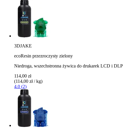
3DJAKE
ecoResin przezroczysty zielony
Niedroga, wszechstronna żywica do drukarek LCD i DLP
114,00 zł
(114,00 zł / kg)
4.0 (2)