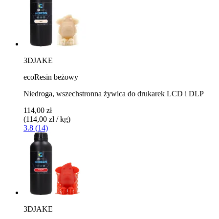
3DJAKE
ecoResin beżowy
Niedroga, wszechstronna żywica do drukarek LCD i DLP
114,00 zł
(114,00 zł / kg)
3.8 (14)
3DJAKE