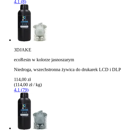
4.1 (8)
3DJAKE
ecoResin w kolorze jasnoszarym
Niedroga, wszechstronna żywica do drukarek LCD i DLP
114,00 zł
(114,00 zł / kg)
4.1 (79)