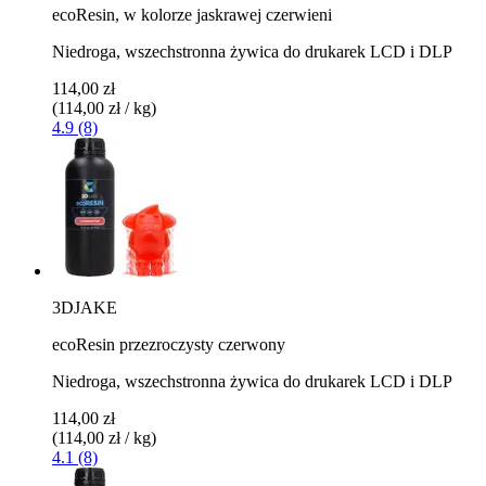
ecoResin, w kolorze jaskrawej czerwieni
Niedroga, wszechstronna żywica do drukarek LCD i DLP
114,00 zł
(114,00 zł / kg)
4.9 (8)
3DJAKE
ecoResin przezroczysty czerwony
Niedroga, wszechstronna żywica do drukarek LCD i DLP
114,00 zł
(114,00 zł / kg)
4.1 (8)