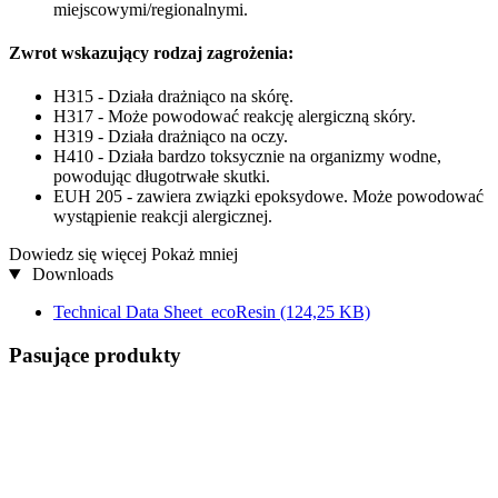
miejscowymi/regionalnymi.
Zwrot wskazujący rodzaj zagrożenia:
H315 - Działa drażniąco na skórę.
H317 - Może powodować reakcję alergiczną skóry.
H319 - Działa drażniąco na oczy.
H410 - Działa bardzo toksycznie na organizmy wodne,
powodując długotrwałe skutki.
EUH 205 - zawiera związki epoksydowe. Może powodować
wystąpienie reakcji alergicznej.
Dowiedz się więcej
Pokaż mniej
Downloads
Technical Data Sheet_ecoResin
(124,25 KB)
Pasujące produkty