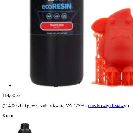
114,00 zł
(
114,00 zł / kg
, włącznie z kwotą VAT 23%
-
plus koszty dostawy
)
Kolor: