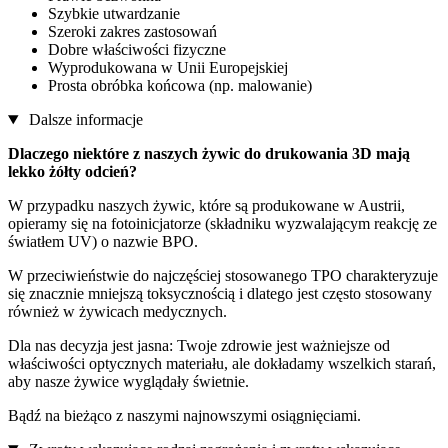
Szybkie utwardzanie
Szeroki zakres zastosowań
Dobre właściwości fizyczne
Wyprodukowana w Unii Europejskiej
Prosta obróbka końcowa (np. malowanie)
Dalsze informacje
Dlaczego niektóre z naszych żywic do drukowania 3D mają
lekko żółty odcień?
W przypadku naszych żywic, które są produkowane w Austrii,
opieramy się na fotoinicjatorze (składniku wyzwalającym reakcję ze
światłem UV) o nazwie BPO.
W przeciwieństwie do najczęściej stosowanego TPO charakteryzuje
się znacznie mniejszą toksycznością i dlatego jest często stosowany
również w żywicach medycznych.
Dla nas decyzja jest jasna: Twoje zdrowie jest ważniejsze od
właściwości optycznych materiału, ale dokładamy wszelkich starań,
aby nasze żywice wyglądały świetnie.
Bądź na bieżąco z naszymi najnowszymi osiągnięciami.