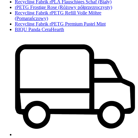
Recycling Fabrik rPLA Flauschiges Schaf (Biały)
rPETG Frostige Rose (Różowy półprzezroczysty)
Recycling Fabrik rPETG Refill Volle Möhre
(Pomarańczowy)
Recycling Fabrik rPETG Premium Pastel Mint
BIQU Panda CeraHearth