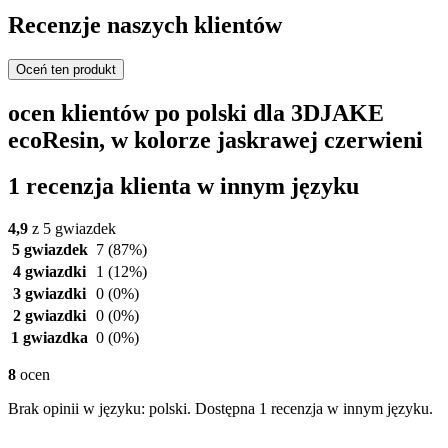
Recenzje naszych klientów
Oceń ten produkt
ocen klientów po polski dla 3DJAKE
ecoResin, w kolorze jaskrawej czerwieni
1 recenzja klienta w innym języku
4,9
z 5 gwiazdek
5 gwiazdek
7
(87%)
4 gwiazdki
1
(12%)
3 gwiazdki
0
(0%)
2 gwiazdki
0
(0%)
1 gwiazdka
0
(0%)
8
ocen
Brak opinii w języku: polski. Dostępna 1 recenzja w innym języku.