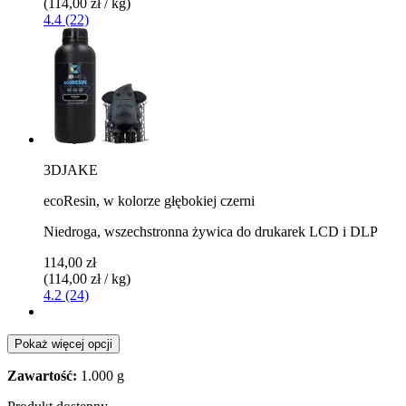
(114,00 zł / kg)
4.4 (22)
3DJAKE
ecoResin, w kolorze głębokiej czerni
Niedroga, wszechstronna żywica do drukarek LCD i DLP
114,00 zł
(114,00 zł / kg)
4.2 (24)
Pokaż więcej opcji
Zawartość:
1.000 g