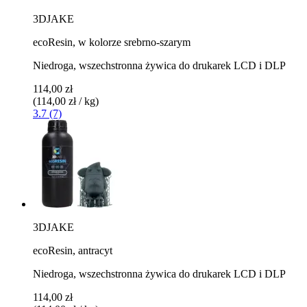
3DJAKE
ecoResin, w kolorze srebrno-szarym
Niedroga, wszechstronna żywica do drukarek LCD i DLP
114,00 zł
(114,00 zł / kg)
3.7 (7)
3DJAKE
ecoResin, antracyt
Niedroga, wszechstronna żywica do drukarek LCD i DLP
114,00 zł