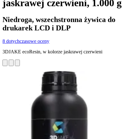
jaskrawej czerwieni, 1.000 g
Niedroga, wszechstronna żywica do
drukarek LCD i DLP
8 dotychczasowe oceny
3DJAKE ecoResin, w kolorze jaskrawej czerwieni