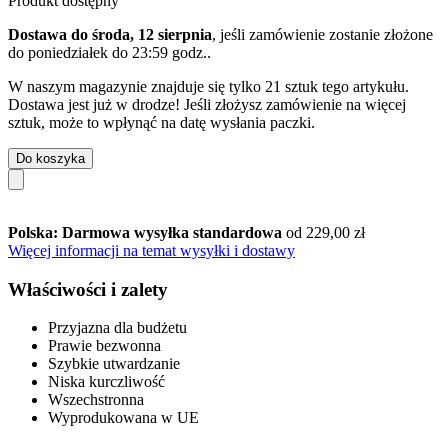
Produkt dostępny
Dostawa do środa, 12 sierpnia
, jeśli zamówienie zostanie złożone
do
poniedziałek do 23:59 godz.
.
W naszym magazynie znajduje się tylko 21 sztuk tego artykułu.
Dostawa jest już w drodze! Jeśli złożysz zamówienie na więcej
sztuk, może to wpłynąć na datę wysłania paczki.
Do koszyka
Polska: Darmowa wysyłka standardowa
od 229,00 zł
Więcej informacji na temat wysyłki i dostawy
Właściwości i zalety
Przyjazna dla budżetu
Prawie bezwonna
Szybkie utwardzanie
Niska kurczliwość
Wszechstronna
Wyprodukowana w UE