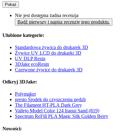
Pokaż
Nie jest dostępna żadna recenzja
Bądź pierwszy i napisz recenzję tego produktu.
Ulubione kategorie:
Standardowa żywica do drukarek 3D
Żywice UV LCD do drukarki 3D
UV DLP Resin
3DJake ecoResin
Czerwone żywice do drukarek 3D
Odkryj 3DJake:
Polymaker
presto Środek do czyszczenia pędzli
The Filament HT-PLA Dark Grey
Vallejo Model Color 124 Iraqui Sand (819)
Spectrum ReFill PLA Magic Silk Golden Berry
Nowości: