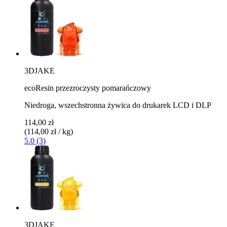
3DJAKE
ecoResin przezroczysty pomarańczowy
Niedroga, wszechstronna żywica do drukarek LCD i DLP
114,00 zł
(114,00 zł / kg)
5.0 (3)
3DJAKE