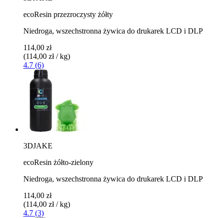
ecoResin przezroczysty żółty
Niedroga, wszechstronna żywica do drukarek LCD i DLP
114,00 zł
(114,00 zł / kg)
4.7 (6)
3DJAKE
ecoResin żółto-zielony
Niedroga, wszechstronna żywica do drukarek LCD i DLP
114,00 zł
(114,00 zł / kg)
4.7 (3)