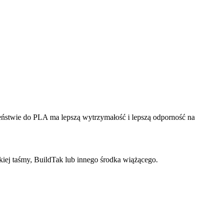
stwie do PLA ma lepszą wytrzymałość i lepszą odporność na
iej taśmy, BuildTak lub innego środka wiążącego.