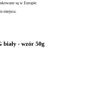
odukowane są w Europie.
m miejscu.
 biały - wzór 50g