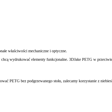
ałe właściwości mechaniczne i optyczne.
 chcą wydrukować elementy funkcjonalne. 3DJake PETG w przeciwień
.
ukować PETG bez podgrzewanego stołu, zalecamy korzystanie z niebiesk