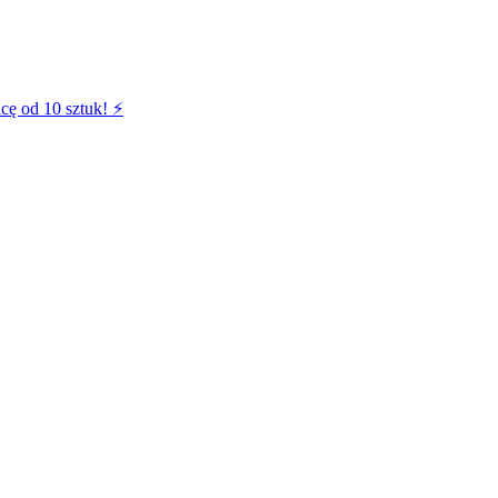
cę od 10 sztuk! ⚡️