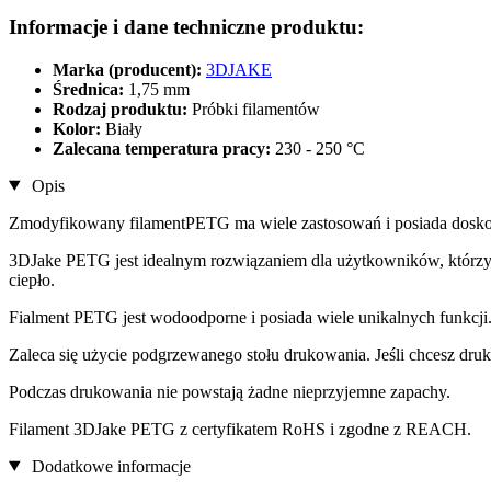
Informacje i dane techniczne produktu:
Marka (producent):
3DJAKE
Średnica:
1,75 mm
Rodzaj produktu:
Próbki filamentów
Kolor:
Biały
Zalecana temperatura pracy:
230 - 250 °C
Opis
Zmodyfikowany filamentPETG ma wiele zastosowań i posiada doskon
3DJake PETG jest idealnym rozwiązaniem dla użytkowników, którzy
ciepło.
Fialment PETG jest wodoodporne i posiada wiele unikalnych funkcji
Zaleca się użycie podgrzewanego stołu drukowania. Jeśli chcesz dr
Podczas drukowania nie powstają żadne nieprzyjemne zapachy.
Filament 3DJake PETG z certyfikatem RoHS i zgodne z REACH.
Dodatkowe informacje