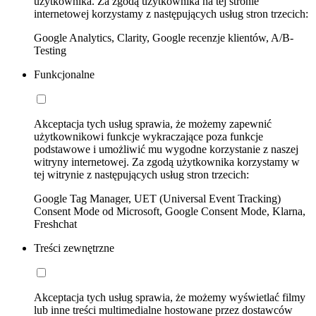
użytkownika. Za zgodą użytkownika na tej stronie
internetowej korzystamy z następujących usług stron trzecich:
Google Analytics, Clarity, Google recenzje klientów, A/B-
Testing
Funkcjonalne
Akceptacja tych usług sprawia, że możemy zapewnić
użytkownikowi funkcje wykraczające poza funkcje
podstawowe i umożliwić mu wygodne korzystanie z naszej
witryny internetowej. Za zgodą użytkownika korzystamy w
tej witrynie z następujących usług stron trzecich:
Google Tag Manager, UET (Universal Event Tracking)
Consent Mode od Microsoft, Google Consent Mode, Klarna,
Freshchat
Treści zewnętrzne
Akceptacja tych usług sprawia, że możemy wyświetlać filmy
lub inne treści multimedialne hostowane przez dostawców