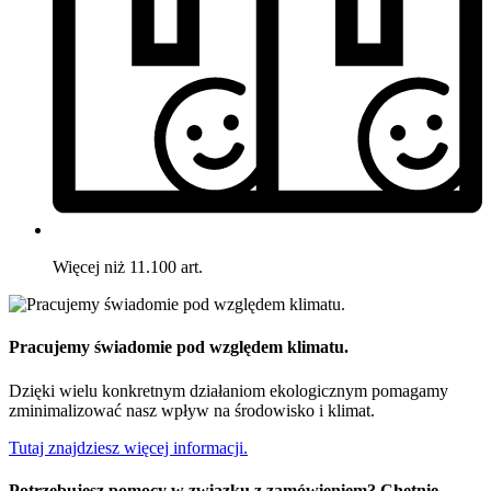
Więcej niż 11.100 art.
Pracujemy świadomie pod względem klimatu.
Dzięki wielu konkretnym działaniom ekologicznym pomagamy
zminimalizować nasz wpływ na środowisko i klimat.
Tutaj znajdziesz więcej informacji.
Potrzebujesz pomocy w związku z zamówieniem? Chętnie