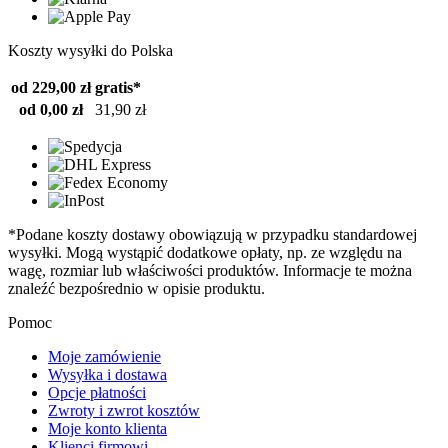
Koszty wysyłki do Polska
od 229,00 zł
gratis*
od 0,00 zł
31,90 zł
*Podane koszty dostawy obowiązują w przypadku standardowej
wysyłki. Mogą wystąpić dodatkowe opłaty, np. ze względu na
wagę, rozmiar lub właściwości produktów. Informacje te można
znaleźć bezpośrednio w opisie produktu.
Pomoc
Moje zamówienie
Wysyłka i dostawa
Opcje płatności
Zwroty i zwrot kosztów
Moje konto klienta
Klienci firmowi