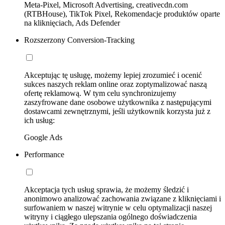
Meta-Pixel, Microsoft Advertising, creativecdn.com
(RTBHouse), TikTok Pixel, Rekomendacje produktów oparte
na kliknięciach, Ads Defender
Rozszerzony Conversion-Tracking
Akceptując tę usługę, możemy lepiej zrozumieć i ocenić
sukces naszych reklam online oraz zoptymalizować naszą
ofertę reklamową. W tym celu synchronizujemy
zaszyfrowane dane osobowe użytkownika z następującymi
dostawcami zewnętrznymi, jeśli użytkownik korzysta już z
ich usług:
Google Ads
Performance
Akceptacja tych usług sprawia, że możemy śledzić i
anonimowo analizować zachowania związane z kliknięciami i
surfowaniem w naszej witrynie w celu optymalizacji naszej
witryny i ciągłego ulepszania ogólnego doświadczenia