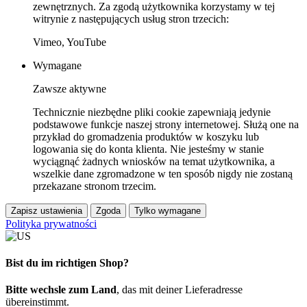
zewnętrznych. Za zgodą użytkownika korzystamy w tej
witrynie z następujących usług stron trzecich:
Vimeo, YouTube
Wymagane
Zawsze aktywne
Technicznie niezbędne pliki cookie zapewniają jedynie
podstawowe funkcje naszej strony internetowej. Służą one na
przykład do gromadzenia produktów w koszyku lub
logowania się do konta klienta. Nie jesteśmy w stanie
wyciągnąć żadnych wniosków na temat użytkownika, a
wszelkie dane zgromadzone w ten sposób nigdy nie zostaną
przekazane stronom trzecim.
Zapisz ustawienia
Zgoda
Tylko wymagane
Polityka prywatności
Bist du im richtigen Shop?
Bitte wechsle zum Land
, das mit deiner Lieferadresse
übereinstimmt.