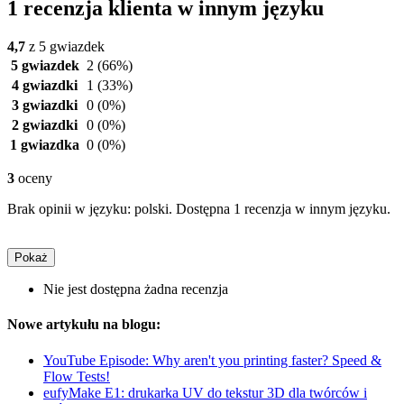
1 recenzja klienta w innym języku
4,7
z 5 gwiazdek
5 gwiazdek
2
(66%)
4 gwiazdki
1
(33%)
3 gwiazdki
0
(0%)
2 gwiazdki
0
(0%)
1 gwiazdka
0
(0%)
3
oceny
Brak opinii w języku: polski. Dostępna 1 recenzja w innym języku.
Pokaż
Nie jest dostępna żadna recenzja
Nowe artykułu na blogu:
YouTube Episode: Why aren't you printing faster? Speed &
Flow Tests!
eufyMake E1: drukarka UV do tekstur 3D dla twórców i