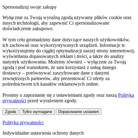
Spersonalizuj swoje zakupy
Wyłącznie za Twoją wyraźną zgodą używamy plików cookie oraz
innych technologii, aby zapewnić Ci spersonalizowane
doświadczenie zakupowe.
W tym celu gromadzimy dane dotyczące naszych użytkowników,
ich zachowań oraz wykorzystywanych urządzeń. Informacje te
wykorzystujemy do ciągłej optymalizacji naszej strony internetowej,
wyświetlania dopasowanych reklam i treści, a także do analizy
statystyk użytkowania. Możemy również – wyłącznie za Twoją
zgodą i pod warunkiem, że sam korzystasz z usług danego
dostawcy – porównywać zaszyfrowane dane z danymi
zewnętrznych partnerów, aby prezentować Ci oferty za
pośrednictwem ich kanałów reklamowych online.
Prosimy o zapoznanie się z ustawieniami zgody oraz naszą
Polityką
prywatności
przed wyrażeniem zgody.
Zgoda
Tylko wymagane
Dopasowanie ustawień
Polityka prywatności
Indywidualne ustawienia ochrony danych