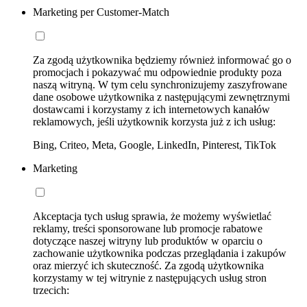
Marketing per Customer-Match
Za zgodą użytkownika będziemy również informować go o
promocjach i pokazywać mu odpowiednie produkty poza
naszą witryną. W tym celu synchronizujemy zaszyfrowane
dane osobowe użytkownika z następującymi zewnętrznymi
dostawcami i korzystamy z ich internetowych kanałów
reklamowych, jeśli użytkownik korzysta już z ich usług:
Bing, Criteo, Meta, Google, LinkedIn, Pinterest, TikTok
Marketing
Akceptacja tych usług sprawia, że możemy wyświetlać
reklamy, treści sponsorowane lub promocje rabatowe
dotyczące naszej witryny lub produktów w oparciu o
zachowanie użytkownika podczas przeglądania i zakupów
oraz mierzyć ich skuteczność. Za zgodą użytkownika
korzystamy w tej witrynie z następujących usług stron
trzecich: