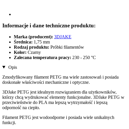
Informacje i dane techniczne produktu:
Marka (producent):
3DJAKE
Średnica:
1,75 mm
Rodzaj produktu:
Próbki filamentów
Kolor:
Czarny
Zalecana temperatura pracy:
230 - 250 °C
Opis
Zmodyfikowany filament PETG ma wiele zastosowań i posiada
doskonałe właściwości mechaniczne i optyczne.
3DJake PETG jest idealnym rozwiązaniem dla użytkowników,
którzy chcą wydrukować elementy funkcjonalne. 3DJake PETG w
przeciwieństwie do PLA ma lepszą wytrzymałość i lepszą
odporność na ciepło.
Filament PETG jest wodoodporne i posiada wiele unikalnych
funkcji.