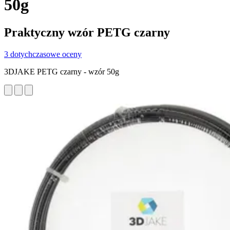
50g
Praktyczny wzór PETG czarny
3 dotychczasowe oceny
3DJAKE PETG czarny - wzór 50g