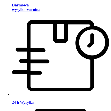
Darmowa
wysyłka zwrotna
24 h
Wysyłka