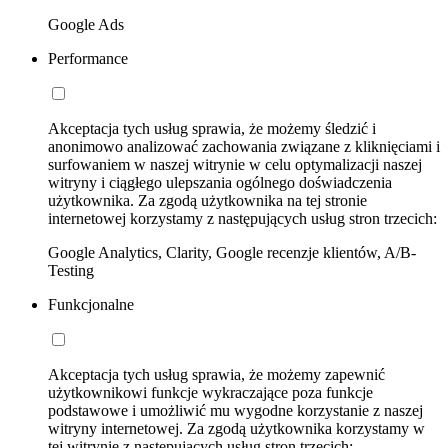
Google Ads
Performance
Akceptacja tych usług sprawia, że możemy śledzić i
anonimowo analizować zachowania związane z kliknięciami i
surfowaniem w naszej witrynie w celu optymalizacji naszej
witryny i ciągłego ulepszania ogólnego doświadczenia
użytkownika. Za zgodą użytkownika na tej stronie
internetowej korzystamy z następujących usług stron trzecich:
Google Analytics, Clarity, Google recenzje klientów, A/B-
Testing
Funkcjonalne
Akceptacja tych usług sprawia, że możemy zapewnić
użytkownikowi funkcje wykraczające poza funkcje
podstawowe i umożliwić mu wygodne korzystanie z naszej
witryny internetowej. Za zgodą użytkownika korzystamy w
tej witrynie z następujących usług stron trzecich: