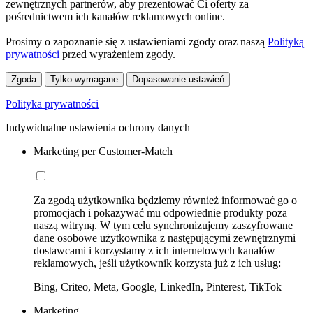
zewnętrznych partnerów, aby prezentować Ci oferty za
pośrednictwem ich kanałów reklamowych online.
Prosimy o zapoznanie się z ustawieniami zgody oraz naszą
Polityką
prywatności
przed wyrażeniem zgody.
Zgoda
Tylko wymagane
Dopasowanie ustawień
Polityka prywatności
Indywidualne ustawienia ochrony danych
Marketing per Customer-Match
Za zgodą użytkownika będziemy również informować go o
promocjach i pokazywać mu odpowiednie produkty poza
naszą witryną. W tym celu synchronizujemy zaszyfrowane
dane osobowe użytkownika z następującymi zewnętrznymi
dostawcami i korzystamy z ich internetowych kanałów
reklamowych, jeśli użytkownik korzysta już z ich usług:
Bing, Criteo, Meta, Google, LinkedIn, Pinterest, TikTok
Marketing