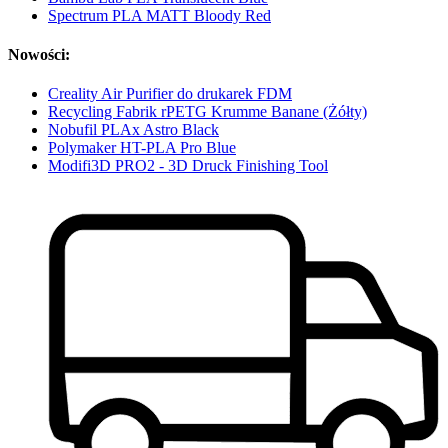
Spectrum PLA MATT Bloody Red
Nowości:
Creality Air Purifier do drukarek FDM
Recycling Fabrik rPETG Krumme Banane (Żółty)
Nobufil PLAx Astro Black
Polymaker HT-PLA Pro Blue
Modifi3D PRO2 - 3D Druck Finishing Tool