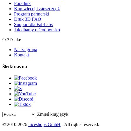
Poradnik
Kup więcej i zaoszczędź
Program partnerski
Druk 3D FAQ
Support dla FabLabs
Jak dbamy o środowisko
O 3DJake
Nasza grupa
Kontakt
Śledź nas na
Zmień kraj/język
© 2010-2026
niceshops GmbH
- All rights reserved.