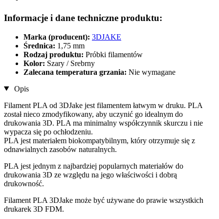
Informacje i dane techniczne produktu:
Marka (producent):
3DJAKE
Średnica:
1,75 mm
Rodzaj produktu:
Próbki filamentów
Kolor:
Szary / Srebrny
Zalecana temperatura grzania:
Nie wymagane
Opis
Filament PLA od 3DJake jest filamentem łatwym w druku. PLA
został nieco zmodyfikowany, aby uczynić go idealnym do
drukowania 3D. PLA ma minimalny współczynnik skurczu i nie
wypacza się po ochłodzeniu.
PLA jest materiałem biokompatybilnym, który otrzymuje się z
odnawialnych zasobów naturalnych.
PLA jest jednym z najbardziej popularnych materiałów do
drukowania 3D ze względu na jego właściwości i dobrą
drukowność.
Filament PLA 3DJake może być używane do prawie wszystkich
drukarek 3D FDM.