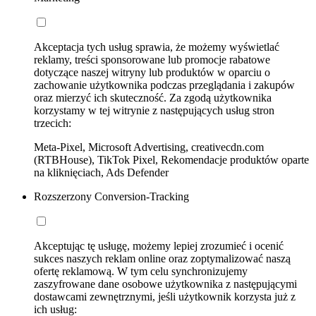
Akceptacja tych usług sprawia, że możemy wyświetlać
reklamy, treści sponsorowane lub promocje rabatowe
dotyczące naszej witryny lub produktów w oparciu o
zachowanie użytkownika podczas przeglądania i zakupów
oraz mierzyć ich skuteczność. Za zgodą użytkownika
korzystamy w tej witrynie z następujących usług stron
trzecich:
Meta-Pixel, Microsoft Advertising, creativecdn.com
(RTBHouse), TikTok Pixel, Rekomendacje produktów oparte
na kliknięciach, Ads Defender
Rozszerzony Conversion-Tracking
Akceptując tę usługę, możemy lepiej zrozumieć i ocenić
sukces naszych reklam online oraz zoptymalizować naszą
ofertę reklamową. W tym celu synchronizujemy
zaszyfrowane dane osobowe użytkownika z następującymi
dostawcami zewnętrznymi, jeśli użytkownik korzysta już z
ich usług: