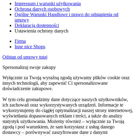
Impressum i warunki użytkowania
Ochrona danych osobowych
Ogólne Warunki Handlowe i prawo do odstąpienia od
umowy
Deklaracja dostępności
Ustawienia ochrony danych
Firma
Inne nice Shops
Odstąp od umowy tutaj
Spersonalizuj swoje zakupy
Wyłącznie za Twoją wyraźną zgodą używamy plików cookie oraz
innych technologii, aby zapewnić Ci spersonalizowane
doświadczenie zakupowe.
W tym celu gromadzimy dane dotyczące naszych użytkowników,
ich zachowań oraz wykorzystywanych urządzeń. Informacje te
wykorzystujemy do ciągłej optymalizacji naszej strony internetowej,
wyświetlania dopasowanych reklam i treści, a także do analizy
statystyk użytkowania. Możemy również – wyłącznie za Twoją
zgodą i pod warunkiem, że sam korzystasz z usług danego
dostawcy – porównywać zaszyfrowane dane z danymi