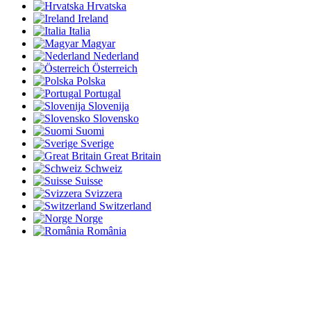
Hrvatska
Ireland
Italia
Magyar
Nederland
Österreich
Polska
Portugal
Slovenija
Slovensko
Suomi
Sverige
Great Britain
Schweiz
Suisse
Svizzera
Switzerland
Norge
România