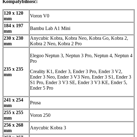
Kompatybilność:
120 x 120
Voron V0
mm
184 x 197
Bambu Lab A1 Mini
mm
230 x 230
Anycubic Kobra, Kobra Neo, Kobra Go, Kobra 2,
mm
Kobra 2 Neo, Kobra 2 Pro
Elegoo Neptun 3, Neptun 3 Pro, Neptun 4, Neptun 4
Pro
235 x 235
Creality K1, Ender 3, Ender 3 Pro, Ender 3 V2,
mm
Ender 3 Neo, Ender 3 V3 Neo, Ender 3 S1, Ender 3
S1 Pro, Ender 3 V3 SE, Ender 3 V3 KE, Ender 5,
Ender 5 Pro
241 x 254
Prusa
mm
255 x 255
Voron 250
mm
256 x 268
Anycubic Kobra 3
mm