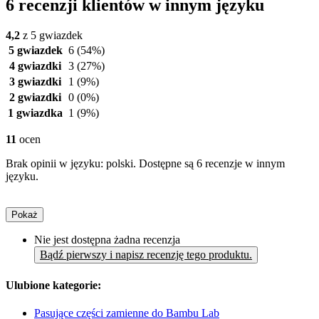
6 recenzji klientów w innym języku
4,2
z 5 gwiazdek
5 gwiazdek
6
(54%)
4 gwiazdki
3
(27%)
3 gwiazdki
1
(9%)
2 gwiazdki
0
(0%)
1 gwiazdka
1
(9%)
11
ocen
Brak opinii w języku: polski. Dostępne są 6 recenzje w innym
języku.
Pokaż
Nie jest dostępna żadna recenzja
Bądź pierwszy i napisz recenzję tego produktu.
Ulubione kategorie:
Pasujące części zamienne do Bambu Lab