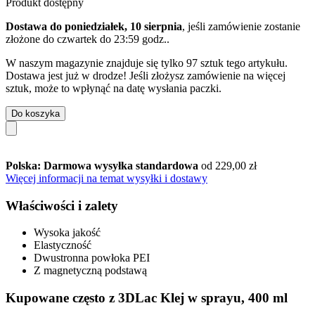
Produkt dostępny
Dostawa do poniedziałek, 10 sierpnia
, jeśli zamówienie zostanie
złożone do
czwartek do 23:59 godz.
.
W naszym magazynie znajduje się tylko 97 sztuk tego artykułu.
Dostawa jest już w drodze! Jeśli złożysz zamówienie na więcej
sztuk, może to wpłynąć na datę wysłania paczki.
Do koszyka
Polska: Darmowa wysyłka standardowa
od 229,00 zł
Więcej informacji na temat wysyłki i dostawy
Właściwości i zalety
Wysoka jakość
Elastyczność
Dwustronna powłoka PEI
Z magnetyczną podstawą
Kupowane często z 3DLac Klej w sprayu, 400 ml