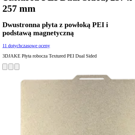
257 mm
Dwustronna płyta z powłoką PEI i
podstawą magnetyczną
11 dotychczasowe oceny
3DJAKE Płyta robocza Textured PEI Dual Sided