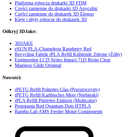
Platforma robocza drukarki 3D FDM
Części zamienne do drukarki 3D Anycubic
Części zamienne do drukarek 3D Elegoo
Kleje i płyty robocze do drukarek 3D
Odkryj 3DJake:
3DJAKE
eSUN PLA-Chameleon Raspberry Red
Recycling Fabrik rPLA Refill Kühlende Zitrone (Żółty)
Engineering LCD Series Impact 71D Resin Clear
Magigoo Glide Original
Nowości:
rPETG Refill Poliertes Glas (Przezroczysty)
rPETG Refill Karibisches Meer (Niebieski)
rPLA Refill Püriertes Einhorn (Multicolor)
Protopasta Red Quantum Dots HTPLA
Bambu Lab AMS Feeder Motor Components