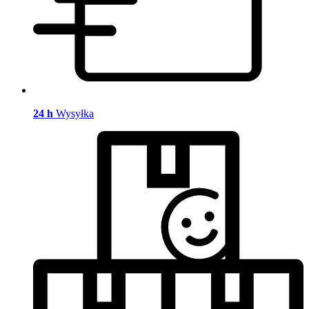
24 h
Wysyłka