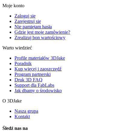
Moje konto
Zaloguj się
Zarejestruj się
Nie pamiętam hasła
Gdzie jest moje zamówienie?
Zrealizuj bon wartościowy
Warto wiedzieć
Profile materiałów 3DJake
Poradnik
Kup więcej i zaoszczędź
Program partnerski
Druk 3D FAQ
Support dla FabLabs
Jak dbamy o środowisko
O 3DJake
Nasza grupa
Kontakt
Śledź nas na