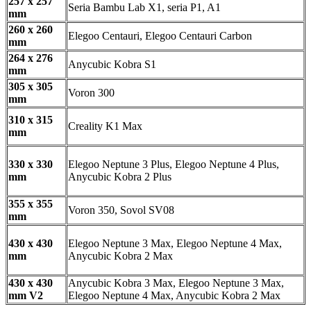
257 x 257
Seria Bambu Lab X1, seria P1, A1
mm
260 x 260
Elegoo Centauri, Elegoo Centauri Carbon
mm
264 x 276
Anycubic Kobra S1
mm
305 x 305
Voron 300
mm
310 x 315
Creality K1 Max
mm
330 x 330
Elegoo Neptune 3 Plus, Elegoo Neptune 4 Plus,
mm
Anycubic Kobra 2 Plus
355 x 355
Voron 350, Sovol SV08
mm
430 x 430
Elegoo Neptune 3 Max, Elegoo Neptune 4 Max,
mm
Anycubic Kobra 2 Max
430 x 430
Anycubic Kobra 3 Max, Elegoo Neptune 3 Max,
mm V2
Elegoo Neptune 4 Max, Anycubic Kobra 2 Max