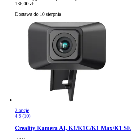
136,00 zł
Dostawa do 10 sierpnia
2 opcje
4.5 (10)
Creality
Kamera AI, K1/K1C/K1 Max/K1 SE