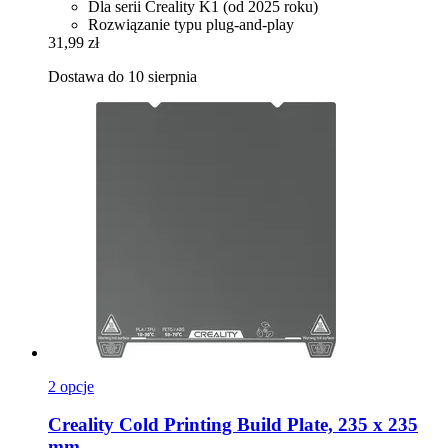
Dla serii Creality K1 (od 2025 roku)
Rozwiązanie typu plug-and-play
31,99 zł
Dostawa do 10 sierpnia
2 opcje
Creality
Cold Printing Build Plate, 235 x 235
mm