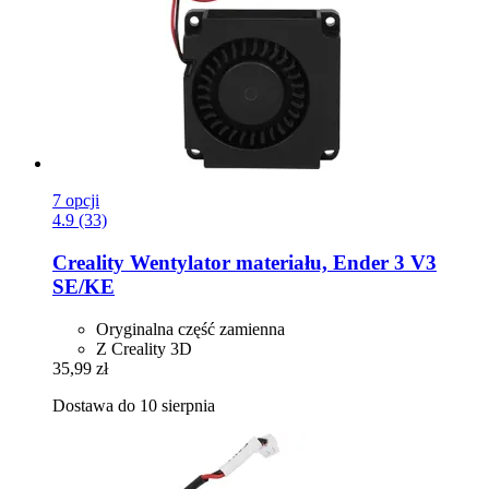
7 opcji
4.9 (33)
Creality
Wentylator materiału, Ender 3 V3
SE/KE
Oryginalna część zamienna
Z Creality 3D
35,99 zł
Dostawa do 10 sierpnia