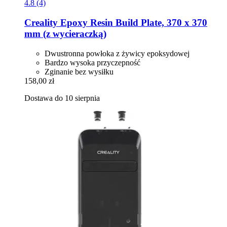
4.8 (4)
Creality
Epoxy Resin Build Plate, 370 x 370
mm (z wycieraczką)
Dwustronna powłoka z żywicy epoksydowej
Bardzo wysoka przyczepność
Zginanie bez wysiłku
158,00 zł
Dostawa do 10 sierpnia