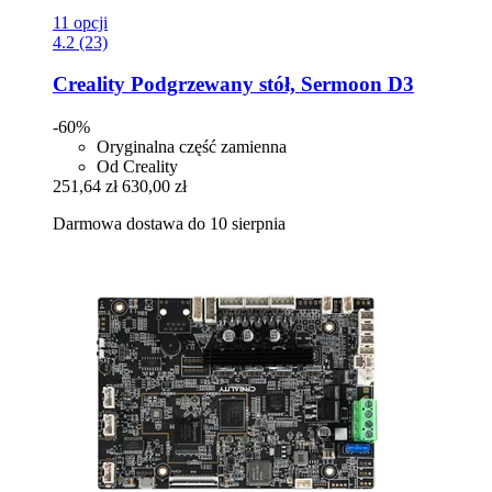
11 opcji
4.2 (23)
Creality
Podgrzewany stół, Sermoon D3
-60%
Oryginalna część zamienna
Od Creality
251,64 zł
630,00 zł
Darmowa dostawa do 10 sierpnia