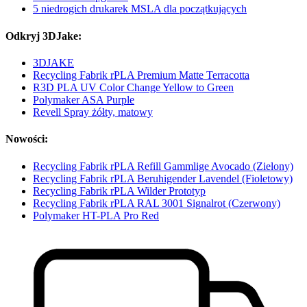
5 niedrogich drukarek MSLA dla początkujących
Odkryj 3DJake:
3DJAKE
Recycling Fabrik rPLA Premium Matte Terracotta
R3D PLA UV Color Change Yellow to Green
Polymaker ASA Purple
Revell Spray żółty, matowy
Nowości:
Recycling Fabrik rPLA Refill Gammlige Avocado (Zielony)
Recycling Fabrik rPLA Beruhigender Lavendel (Fioletowy)
Recycling Fabrik rPLA Wilder Prototyp
Recycling Fabrik rPLA RAL 3001 Signalrot (Czerwony)
Polymaker HT-PLA Pro Red