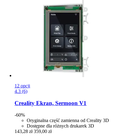
12 opcji
4.3 (6)
Creality
Ekran, Sermoon V1
-60%
Oryginalna część zamienna od Creality 3D
Dostępne dla różnych drukarek 3D
143,28 zł
359,00 zł