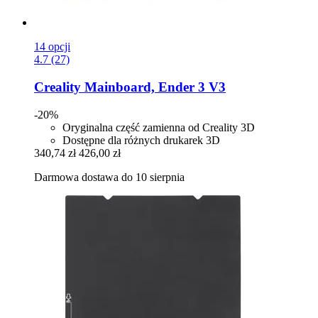
14 opcji
4.7 (27)
Creality
Mainboard, Ender 3 V3
-20%
Oryginalna część zamienna od Creality 3D
Dostępne dla różnych drukarek 3D
340,74 zł
426,00 zł
Darmowa dostawa do 10 sierpnia