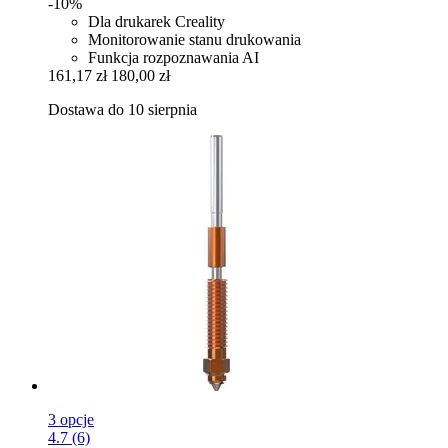
-10%
Dla drukarek Creality
Monitorowanie stanu drukowania
Funkcja rozpoznawania AI
161,17 zł
180,00 zł
Dostawa do 10 sierpnia
3 opcje
4.7 (6)