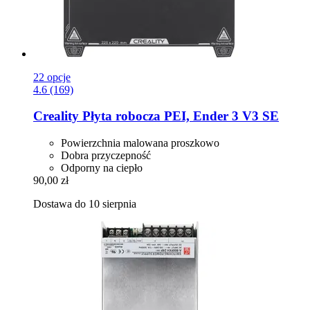
22 opcje
4.6 (169)
Creality
Płyta robocza PEI, Ender 3 V3 SE
Powierzchnia malowana proszkowo
Dobra przyczepność
Odporny na ciepło
90,00 zł
Dostawa do 10 sierpnia