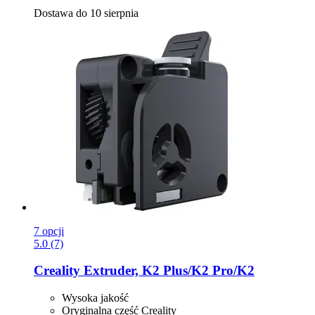
Dostawa do 10 sierpnia
7 opcji
5.0 (7)
Creality
Extruder, K2 Plus/K2 Pro/K2
Wysoka jakość
Oryginalna część Creality