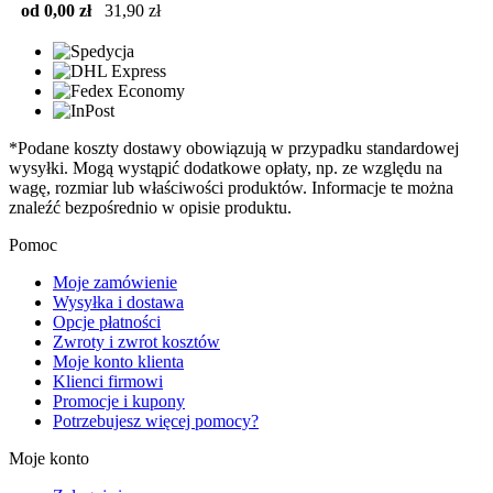
od 0,00 zł
31,90 zł
*Podane koszty dostawy obowiązują w przypadku standardowej
wysyłki. Mogą wystąpić dodatkowe opłaty, np. ze względu na
wagę, rozmiar lub właściwości produktów. Informacje te można
znaleźć bezpośrednio w opisie produktu.
Pomoc
Moje zamówienie
Wysyłka i dostawa
Opcje płatności
Zwroty i zwrot kosztów
Moje konto klienta
Klienci firmowi
Promocje i kupony
Potrzebujesz więcej pomocy?
Moje konto