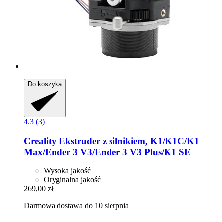
Do koszyka
4.3 (3)
Creality
Ekstruder z silnikiem, K1/K1C/K1
Max/Ender 3 V3/Ender 3 V3 Plus/K1 SE
Wysoka jakość
Oryginalna jakość
269,00 zł
Darmowa dostawa do 10 sierpnia