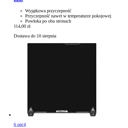
Wyjątkowa przyczepność
Przyczepność nawet w temperaturze pokojowej
Powłoka po obu stronach
114,00 zł
Dostawa do 10 sierpnia
6 opcji