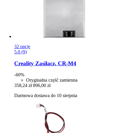
32 opcje
5.0 (9)
Creality
Zasilacz, CR-​M4
-60%
Oryginalna część zamienna
358,24 zł
896,00 zł
Darmowa dostawa do 10 sierpnia