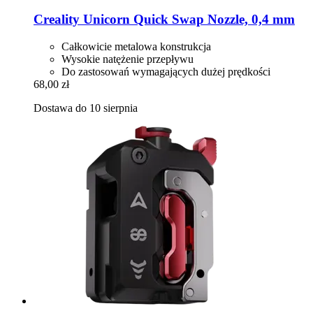
Creality
Unicorn Quick Swap Nozzle, 0,4 mm
Całkowicie metalowa konstrukcja
Wysokie natężenie przepływu
Do zastosowań wymagających dużej prędkości
68,00 zł
Dostawa do 10 sierpnia