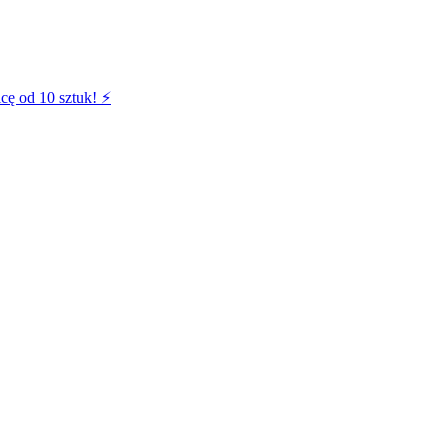
cę od 10 sztuk! ⚡️