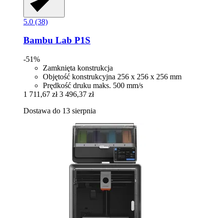
5.0 (38)
Bambu Lab
P1S
-51%
Zamknięta konstrukcja
Objętość konstrukcyjna 256 x 256 x 256 mm
Prędkość druku maks. 500 mm/s
1 711,67 zł
3 496,37 zł
Dostawa do 13 sierpnia