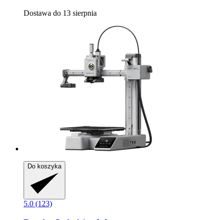
Dostawa do 13 sierpnia
Do koszyka
5.0 (123)