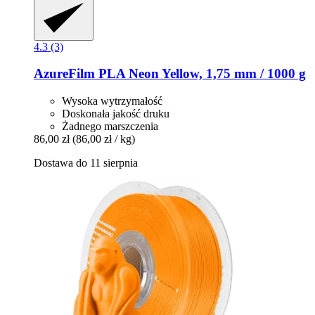
4.3 (3)
AzureFilm
PLA Neon Yellow, 1,75 mm / 1000 g
Wysoka wytrzymałość
Doskonała jakość druku
Żadnego marszczenia
86,00 zł
(86,00 zł / kg)
Dostawa do 11 sierpnia