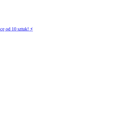
cę od 10 sztuk! ⚡️