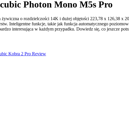
ycubic Photon Mono M5s Pro
żywiczna o rozdzielczości 14K i dużej objętości 223,78 x 126,38 x 
stw. Inteligentne funkcje, takie jak funkcja automatycznego poziomow
ardzo interesująca w każdym przypadku. Dowiedz się, co jeszcze potraf
ubic Kobra 2 Pro Review