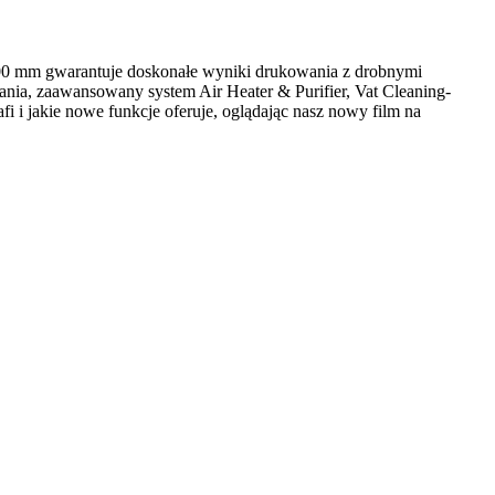
200 mm gwarantuje doskonałe wyniki drukowania z drobnymi
ania, zaawansowany system Air Heater & Purifier, Vat Cleaning-
i i jakie nowe funkcje oferuje, oglądając nasz nowy film na