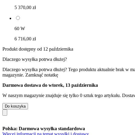
5 370,00 zł
60 W
6 716,00 zł
Produkt dostępny od 12 października
Dlaczego wysyłka potrwa dłużej?
Dlaczego wysyłka potrwa dłużej?
Tego produktu aktualnie brak w m
magazynie.
Zamknąć notatkę
Darmowa dostawa do wtorek, 13 października
W naszym magazynie znajduje się tylko 0 sztuk tego artykułu. Dostaw
Do koszyka
Polska: Darmowa wysyłka standardowa
Więcej informacji na temat wysyłki i dostawy