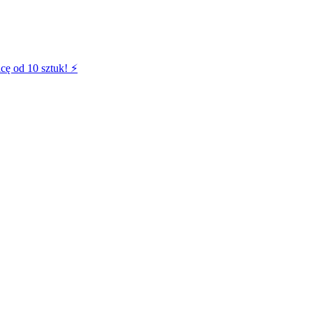
cę od 10 sztuk! ⚡️