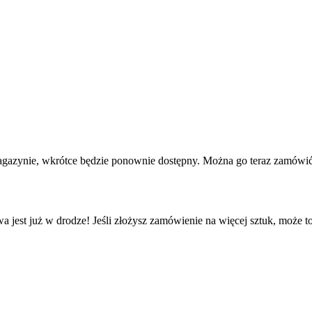
agazynie, wkrótce będzie ponownie dostępny. Można go teraz zamówić 
a jest już w drodze! Jeśli złożysz zamówienie na więcej sztuk, może t