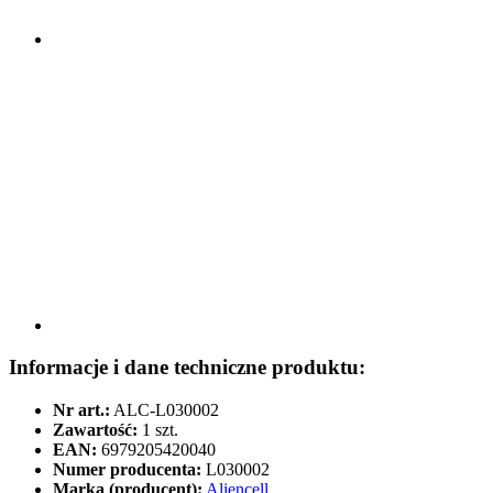
Informacje i dane techniczne produktu:
Nr art.:
ALC-L030002
Zawartość:
1 szt.
EAN:
6979205420040
Numer producenta:
L030002
Marka (producent):
Aliencell