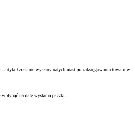
- artykuł zostanie wysłany natychmiast po zaksięgowaniu towaru w
o wpłynąć na datę wysłania paczki.