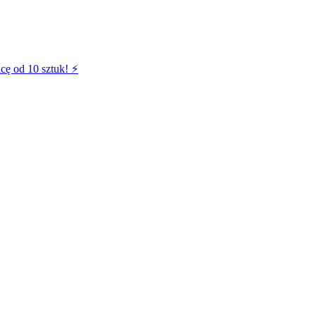
cę od 10 sztuk! ⚡️