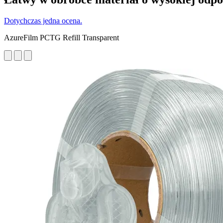
Dotychczas jedna ocena.
AzureFilm PCTG Refill Transparent