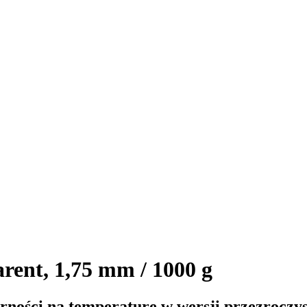
rent, 1,75 mm / 1000 g
ności na temperaturę w wersji przezroczyst