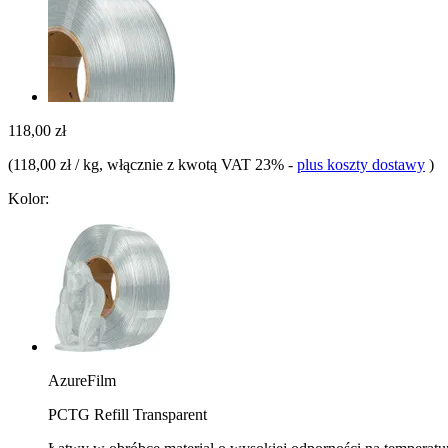
118,00 zł
(
118,00 zł / kg
, włącznie z kwotą VAT 23%
-
plus koszty dostawy
)
Kolor:
AzureFilm
PCTG Refill Transparent