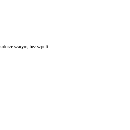
olorze szarym, bez szpuli