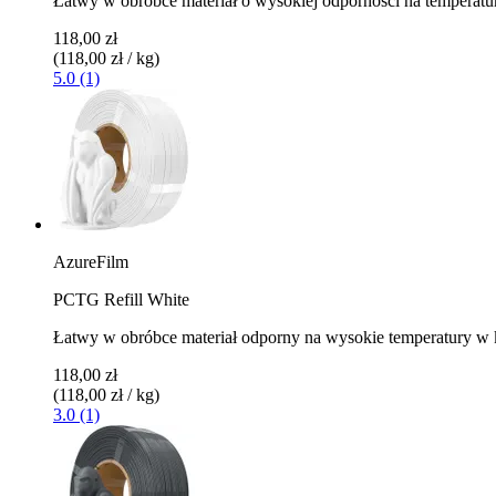
Łatwy w obróbce materiał o wysokiej odporności na temperaturę
118,00 zł
(118,00 zł / kg)
5.0 (1)
AzureFilm
PCTG Refill White
Łatwy w obróbce materiał odporny na wysokie temperatury w k
118,00 zł
(118,00 zł / kg)
3.0 (1)