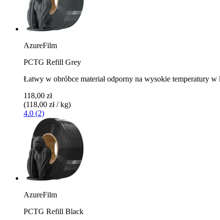
AzureFilm
PCTG Refill Grey
Łatwy w obróbce materiał odporny na wysokie temperatury w k
118,00 zł
(118,00 zł / kg)
4.0 (2)
AzureFilm
PCTG Refill Black