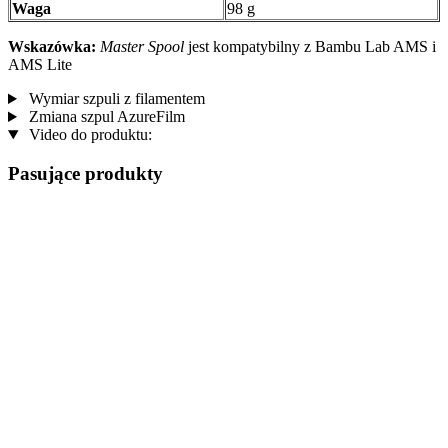
Waga
98 g
Wskazówka:
Master Spool
jest kompatybilny z Bambu Lab AMS i
AMS Lite
Wymiar szpuli z filamentem
Zmiana szpul AzureFilm
Video do produktu:
Pasujące produkty