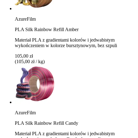
AzureFilm
PLA Silk Rainbow Refill Amber
Materiał PLA z gradientami kolorów i jedwabistym
wykończeniem w kolorze bursztynowym, bez szpuli
105,00 zł
(105,00 zł / kg)
AzureFilm
PLA Silk Rainbow Refill Candy
Materiał PLA z gradientami kolorów i jedwabistym