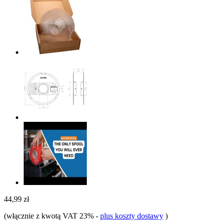
44,99 zł
(włącznie z kwotą VAT 23%
-
plus koszty dostawy
)