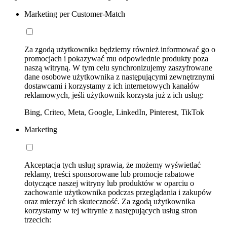
Marketing per Customer-Match
Za zgodą użytkownika będziemy również informować go o
promocjach i pokazywać mu odpowiednie produkty poza
naszą witryną. W tym celu synchronizujemy zaszyfrowane
dane osobowe użytkownika z następującymi zewnętrznymi
dostawcami i korzystamy z ich internetowych kanałów
reklamowych, jeśli użytkownik korzysta już z ich usług:
Bing, Criteo, Meta, Google, LinkedIn, Pinterest, TikTok
Marketing
Akceptacja tych usług sprawia, że możemy wyświetlać
reklamy, treści sponsorowane lub promocje rabatowe
dotyczące naszej witryny lub produktów w oparciu o
zachowanie użytkownika podczas przeglądania i zakupów
oraz mierzyć ich skuteczność. Za zgodą użytkownika
korzystamy w tej witrynie z następujących usług stron
trzecich: