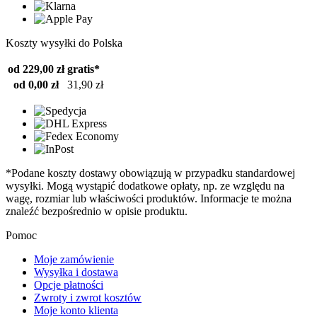
Koszty wysyłki do Polska
od 229,00 zł
gratis*
od 0,00 zł
31,90 zł
*Podane koszty dostawy obowiązują w przypadku standardowej
wysyłki. Mogą wystąpić dodatkowe opłaty, np. ze względu na
wagę, rozmiar lub właściwości produktów. Informacje te można
znaleźć bezpośrednio w opisie produktu.
Pomoc
Moje zamówienie
Wysyłka i dostawa
Opcje płatności
Zwroty i zwrot kosztów
Moje konto klienta