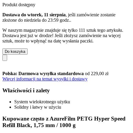
Produkt dostępny
Dostawa do wtorek, 11 sierpnia
, jeśli zamówienie zostanie
złożone do
niedziela do 23:59 godz.
.
W naszym magazynie znajduje się tylko 111 sztuk tego artykułu.
Dostawa jest już w drodze! Jeśli złożysz zamówienie na więcej
sztuk, może to wpłynąć na datę wysłania paczki.
Do koszyka
Polska: Darmowa wysyłka standardowa
od 229,00 zł
Więcej informacji na temat wysyłki i dostawy
Właściwości i zalety
System wielokrotnego użytku
Solidny i łatwy w użyciu
Kupowane często z AzureFilm PETG Hyper Speed
Refill Black, 1,75 mm / 1000 g