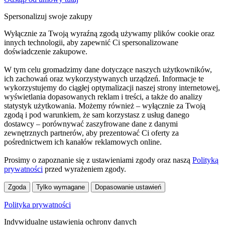
Spersonalizuj swoje zakupy
Wyłącznie za Twoją wyraźną zgodą używamy plików cookie oraz
innych technologii, aby zapewnić Ci spersonalizowane
doświadczenie zakupowe.
W tym celu gromadzimy dane dotyczące naszych użytkowników,
ich zachowań oraz wykorzystywanych urządzeń. Informacje te
wykorzystujemy do ciągłej optymalizacji naszej strony internetowej,
wyświetlania dopasowanych reklam i treści, a także do analizy
statystyk użytkowania. Możemy również – wyłącznie za Twoją
zgodą i pod warunkiem, że sam korzystasz z usług danego
dostawcy – porównywać zaszyfrowane dane z danymi
zewnętrznych partnerów, aby prezentować Ci oferty za
pośrednictwem ich kanałów reklamowych online.
Prosimy o zapoznanie się z ustawieniami zgody oraz naszą
Polityką
prywatności
przed wyrażeniem zgody.
Zgoda
Tylko wymagane
Dopasowanie ustawień
Polityka prywatności
Indywidualne ustawienia ochrony danych