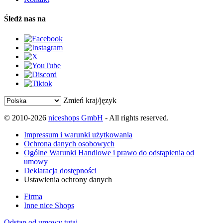
Śledź nas na
Zmień kraj/język
© 2010-2026
niceshops GmbH
- All rights reserved.
Impressum i warunki użytkowania
Ochrona danych osobowych
Ogólne Warunki Handlowe i prawo do odstąpienia od
umowy
Deklaracja dostępności
Ustawienia ochrony danych
Firma
Inne nice Shops
Odstąp od umowy tutaj