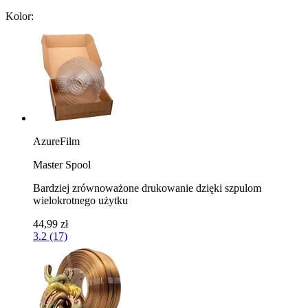
Kolor:
AzureFilm
Master Spool
Bardziej zrównoważone drukowanie dzięki szpulom
wielokrotnego użytku
44,99 zł
3.2 (17)