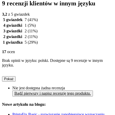
9 recenzji klientów w innym języku
3,2
z 5 gwiazdek
5 gwiazdek
7
(41%)
4 gwiazdki
1
(5%)
3 gwiazdki
2
(11%)
2 gwiazdki
2
(11%)
1 gwiazdka
5
(29%)
17
ocen
Brak opinii w języku: polski. Dostępne są 9 recenzje w innym
języku.
Pokaż
Nie jest dostępna żadna recenzja
Bądź pierwszy i napisz recenzję tego produktu.
Nowe artykułu na blogu:
PrintaFix Basic - rozwiązanie zapobiegające wypaczaniu