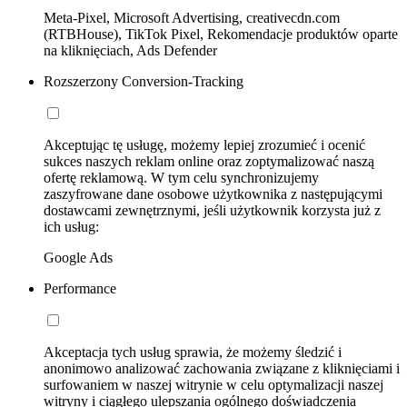
Meta-Pixel, Microsoft Advertising, creativecdn.com
(RTBHouse), TikTok Pixel, Rekomendacje produktów oparte
na kliknięciach, Ads Defender
Rozszerzony Conversion-Tracking
Akceptując tę usługę, możemy lepiej zrozumieć i ocenić
sukces naszych reklam online oraz zoptymalizować naszą
ofertę reklamową. W tym celu synchronizujemy
zaszyfrowane dane osobowe użytkownika z następującymi
dostawcami zewnętrznymi, jeśli użytkownik korzysta już z
ich usług:
Google Ads
Performance
Akceptacja tych usług sprawia, że możemy śledzić i
anonimowo analizować zachowania związane z kliknięciami i
surfowaniem w naszej witrynie w celu optymalizacji naszej
witryny i ciągłego ulepszania ogólnego doświadczenia