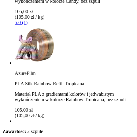
wykończeniem w kolorze Candy, bez szpuli
105,00 zł
(105,00 zł / kg)
5.0 (1)
AzureFilm
PLA Silk Rainbow Refill Tropicana
Materiał PLA z gradientami kolorów i jedwabistym
wykończeniem w kolorze Rainbow Tropicana, bez szpuli
105,00 zł
(105,00 zł / kg)
Zawartość:
2 szpule