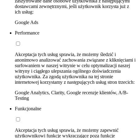
zaszyfrowane dane osobowe użytkownika z następującymi
dostawcami zewnętrznymi, jeśli użytkownik korzysta już z
ich usług:
Google Ads
Performance
Akceptacja tych usług sprawia, że możemy śledzić i
anonimowo analizować zachowania związane z kliknięciami i
surfowaniem w naszej witrynie w celu optymalizacji naszej
witryny i ciągłego ulepszania ogólnego doświadczenia
użytkownika. Za zgodą użytkownika na tej stronie
internetowej korzystamy z następujących usług stron trzecich:
Google Analytics, Clarity, Google recenzje klientów, A/B-
Testing
Funkcjonalne
Akceptacja tych usług sprawia, że możemy zapewnić
użytkownikowi funkcje wykraczające poza funkcje