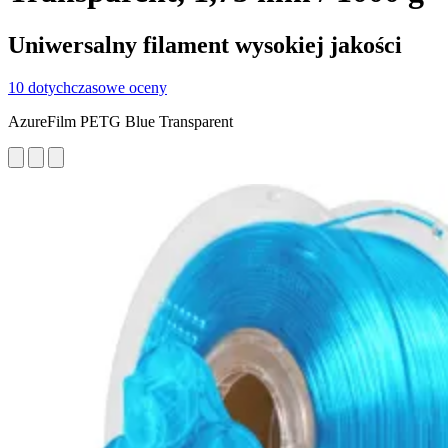
Uniwersalny filament wysokiej jakości
10 dotychczasowe oceny
AzureFilm PETG Blue Transparent