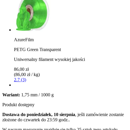
AzureFilm
PETG Green Transparent
Uniwersalny filament wysokiej jakości
86,00 zł
(86,00 zł / kg)
2.7 (3)
Wariant:
1,75 mm / 1000 g
Produkt dostępny
Dostawa do poniedziałek, 10 sierpnia
, jeśli zamówienie zostanie
złożone do
czwartek do 23:59 godz.
.
W naszym magazynie znajduje się tylko 25 sztuk tego artykułu.