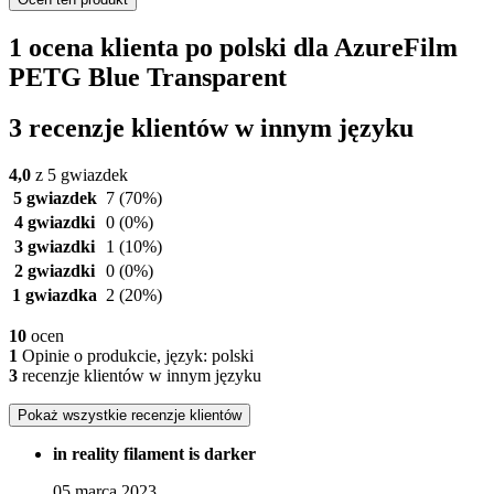
1 ocena klienta po polski dla AzureFilm
PETG Blue Transparent
3 recenzje klientów w innym języku
4,0
z 5 gwiazdek
5 gwiazdek
7
(70%)
4 gwiazdki
0
(0%)
3 gwiazdki
1
(10%)
2 gwiazdki
0
(0%)
1 gwiazdka
2
(20%)
10
ocen
1
Opinie o produkcie, język: polski
3
recenzje klientów w innym języku
Pokaż wszystkie recenzje klientów
in reality filament is darker
05 marca 2023