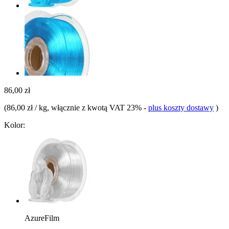
86,00 zł
(
86,00 zł / kg
, włącznie z kwotą VAT 23%
-
plus koszty dostawy
)
Kolor:
AzureFilm