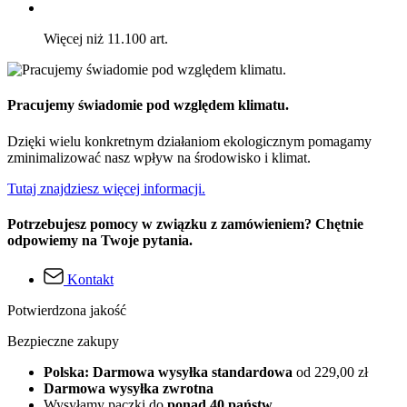
Więcej niż 11.100 art.
Pracujemy świadomie pod względem klimatu.
Dzięki wielu konkretnym działaniom ekologicznym pomagamy
zminimalizować nasz wpływ na środowisko i klimat.
Tutaj znajdziesz więcej informacji.
Potrzebujesz pomocy w związku z zamówieniem? Chętnie
odpowiemy na Twoje pytania.
Kontakt
Potwierdzona jakość
Bezpieczne zakupy
Polska: Darmowa wysyłka standardowa
od 229,00 zł
Darmowa wysyłka zwrotna
Wysyłamy paczki do
ponad 40 państw