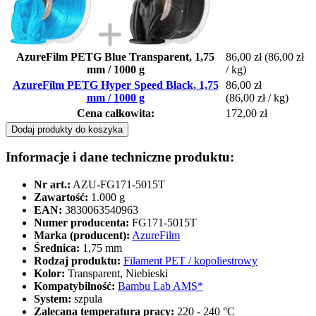
AzureFilm PETG Blue Transparent, 1,75
86,00 zł
(86,00 zł
mm / 1000 g
/ kg)
AzureFilm PETG Hyper Speed Black, 1,75
86,00 zł
mm / 1000 g
(86,00 zł / kg)
Cena całkowita:
172,00 zł
Dodaj produkty do koszyka
Informacje i dane techniczne produktu:
Nr art.:
AZU-FG171-5015T
Zawartość:
1.000 g
EAN:
3830063540963
Numer producenta:
FG171-5015T
Marka (producent):
AzureFilm
Średnica:
1,75 mm
Rodzaj produktu:
Filament PET / kopoliestrowy
Kolor:
Transparent, Niebieski
Kompatybilność:
Bambu Lab AMS*
System:
szpula
Zalecana temperatura pracy:
220 - 240 °C