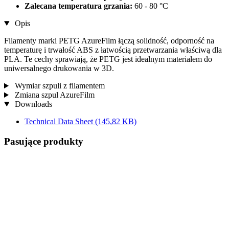
Zalecana temperatura grzania:
60 - 80 °C
Opis
Filamenty marki PETG AzureFilm łączą solidność, odporność na
temperaturę i trwałość ABS z łatwością przetwarzania właściwą dla
PLA. Te cechy sprawiają, że PETG jest idealnym materiałem do
uniwersalnego drukowania w 3D.
Wymiar szpuli z filamentem
Zmiana szpul AzureFilm
Downloads
Technical Data Sheet
(145,82 KB)
Pasujące produkty