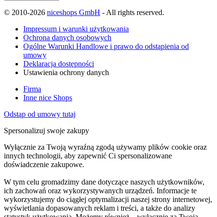
© 2010-2026
niceshops GmbH
- All rights reserved.
Impressum i warunki użytkowania
Ochrona danych osobowych
Ogólne Warunki Handlowe i prawo do odstąpienia od
umowy
Deklaracja dostępności
Ustawienia ochrony danych
Firma
Inne nice Shops
Odstąp od umowy tutaj
Spersonalizuj swoje zakupy
Wyłącznie za Twoją wyraźną zgodą używamy plików cookie oraz
innych technologii, aby zapewnić Ci spersonalizowane
doświadczenie zakupowe.
W tym celu gromadzimy dane dotyczące naszych użytkowników,
ich zachowań oraz wykorzystywanych urządzeń. Informacje te
wykorzystujemy do ciągłej optymalizacji naszej strony internetowej,
wyświetlania dopasowanych reklam i treści, a także do analizy
statystyk użytkowania. Możemy również – wyłącznie za Twoją