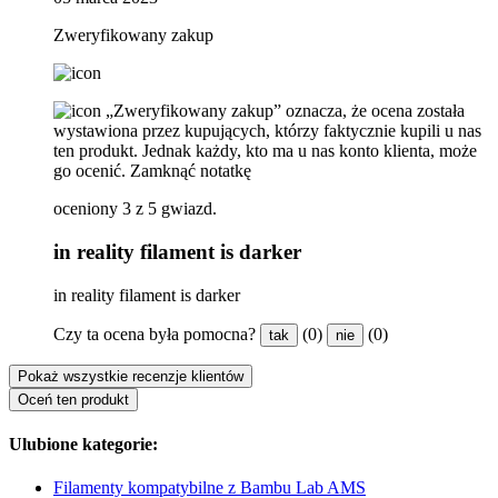
Zweryfikowany zakup
„Zweryfikowany zakup” oznacza, że ​​ocena została
wystawiona przez kupujących, którzy faktycznie kupili u nas
ten produkt. Jednak każdy, kto ma u nas konto klienta, może
go ocenić.
Zamknąć notatkę
oceniony 3 z 5 gwiazd.
in reality filament is darker
in reality filament is darker
Czy ta ocena była pomocna?
(0)
(0)
tak
nie
Pokaż wszystkie recenzje klientów
Oceń ten produkt
Ulubione kategorie:
Filamenty kompatybilne z Bambu Lab AMS