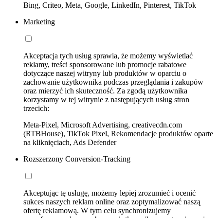
Bing, Criteo, Meta, Google, LinkedIn, Pinterest, TikTok
Marketing
Akceptacja tych usług sprawia, że możemy wyświetlać
reklamy, treści sponsorowane lub promocje rabatowe
dotyczące naszej witryny lub produktów w oparciu o
zachowanie użytkownika podczas przeglądania i zakupów
oraz mierzyć ich skuteczność. Za zgodą użytkownika
korzystamy w tej witrynie z następujących usług stron
trzecich:
Meta-Pixel, Microsoft Advertising, creativecdn.com
(RTBHouse), TikTok Pixel, Rekomendacje produktów oparte
na kliknięciach, Ads Defender
Rozszerzony Conversion-Tracking
Akceptując tę usługę, możemy lepiej zrozumieć i ocenić
sukces naszych reklam online oraz zoptymalizować naszą
ofertę reklamową. W tym celu synchronizujemy