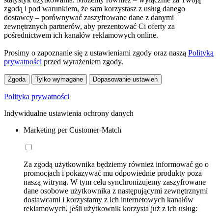
zgodą i pod warunkiem, że sam korzystasz z usług danego
dostawcy – porównywać zaszyfrowane dane z danymi
zewnętrznych partnerów, aby prezentować Ci oferty za
pośrednictwem ich kanałów reklamowych online.
Prosimy o zapoznanie się z ustawieniami zgody oraz naszą
Polityką
prywatności
przed wyrażeniem zgody.
Zgoda
Tylko wymagane
Dopasowanie ustawień
Polityka prywatności
Indywidualne ustawienia ochrony danych
Marketing per Customer-Match
Za zgodą użytkownika będziemy również informować go o
promocjach i pokazywać mu odpowiednie produkty poza
naszą witryną. W tym celu synchronizujemy zaszyfrowane
dane osobowe użytkownika z następującymi zewnętrznymi
dostawcami i korzystamy z ich internetowych kanałów
reklamowych, jeśli użytkownik korzysta już z ich usług: