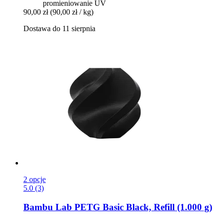
promieniowanie UV
90,00 zł
(90,00 zł / kg)
Dostawa do 11 sierpnia
2 opcje
5.0 (3)
Bambu Lab
PETG Basic Black, Refill (1.000 g)