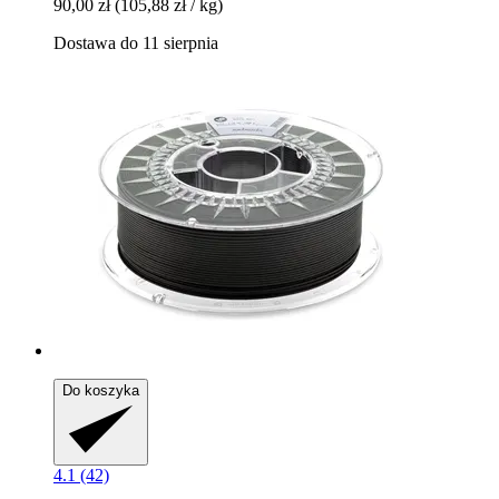
90,00 zł
(105,88 zł / kg)
Dostawa do 11 sierpnia
Do koszyka
4.1 (42)