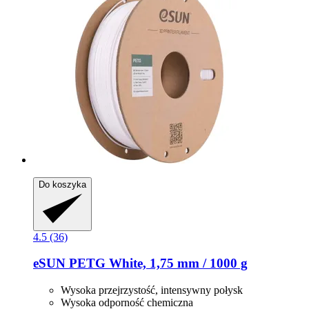
Do koszyka
4.5 (36)
eSUN
PETG White, 1,75 mm / 1000 g
Wysoka przejrzystość, intensywny połysk
Wysoka odporność chemiczna