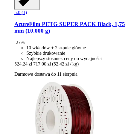
5.0 (1)
AzureFilm
PETG SUPER PACK Black, 1,75
mm (10.000 g)
-27%
10 wkładów + 2 szpule główne
Szybkie drukowanie
Najlepszy stosunek ceny do wydajności
524,24 zł
717,00 zł
(52,42 zł / kg)
Darmowa dostawa do 11 sierpnia