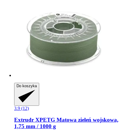
Do koszyka
3.9 (12)
Extrudr
XPETG Matowa zieleń wojskowa,
1,75 mm / 1000 g