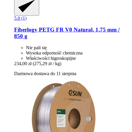
5.0 (1)
Fiberlogy
PETG FR V0 Natural, 1,75 mm /
850 g
Nie pali się
Wysoka odporność chemiczna
Właściwości higroskopijne
234,00 zł
(275,29 zł / kg)
Darmowa dostawa do 11 sierpnia