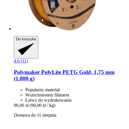
Do koszyka
4.6 (11)
Polymaker
PolyLite PETG Gold, 1,75 mm
(1.000 g)
Popularny materiał
Wszechstronny filament
Łatwy do wydrukowania
90,00 zł
(90,00 zł / kg)
Dostawa do 11 sierpnia