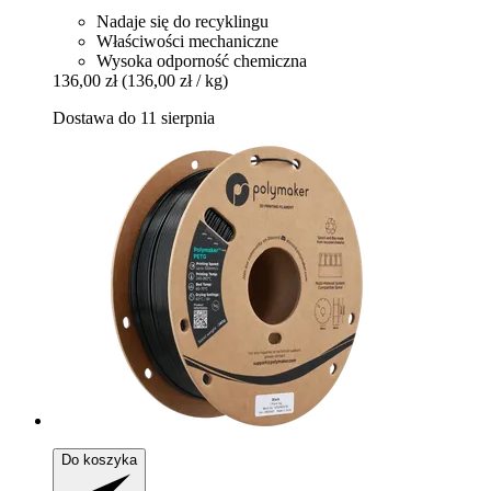
Nadaje się do recyklingu
Właściwości mechaniczne
Wysoka odporność chemiczna
136,00 zł
(136,00 zł / kg)
Dostawa do 11 sierpnia
Do koszyka