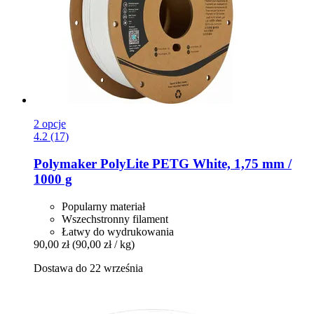
2 opcje
4.2 (17)
Polymaker
PolyLite PETG White, 1,75 mm /
1000 g
Popularny materiał
Wszechstronny filament
Łatwy do wydrukowania
90,00 zł
(90,00 zł / kg)
Dostawa do 22 września