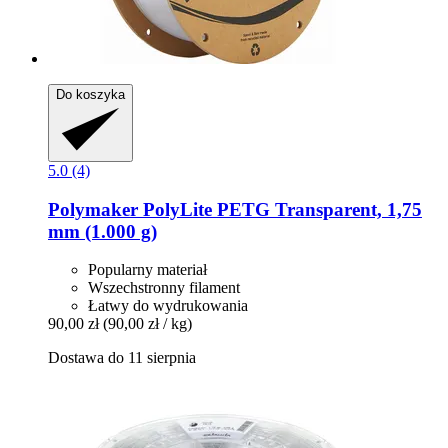
Do koszyka
5.0 (4)
Polymaker
PolyLite PETG Transparent, 1,75
mm (1.000 g)
Popularny materiał
Wszechstronny filament
Łatwy do wydrukowania
90,00 zł
(90,00 zł / kg)
Dostawa do 11 sierpnia