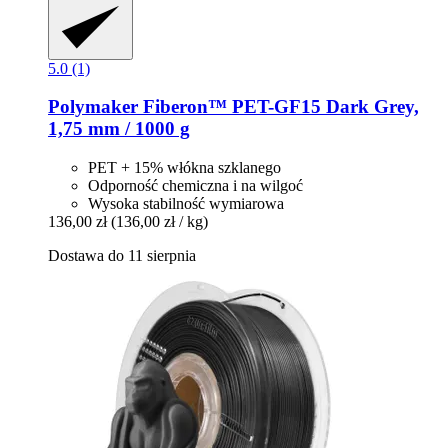
5.0 (1)
Polymaker
Fiberon™ PET-​GF15 Dark Grey,
1,75 mm / 1000 g
PET + 15% włókna szklanego
Odporność chemiczna i na wilgoć
Wysoka stabilność wymiarowa
136,00 zł
(136,00 zł / kg)
Dostawa do 11 sierpnia