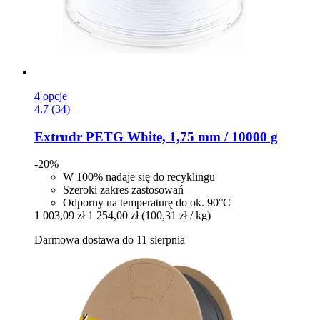
4 opcje
4.7 (34)
Extrudr
PETG White, 1,75 mm / 10000 g
-20%
W 100% nadaje się do recyklingu
Szeroki zakres zastosowań
Odporny na temperaturę do ok. 90°C
1 003,09 zł
1 254,00 zł
(100,31 zł / kg)
Darmowa dostawa do 11 sierpnia