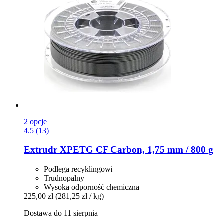
2 opcje
4.5 (13)
Extrudr
XPETG CF Carbon, 1,75 mm / 800 g
Podlega recyklingowi
Trudnopalny
Wysoka odporność chemiczna
225,00 zł
(281,25 zł / kg)
Dostawa do 11 sierpnia