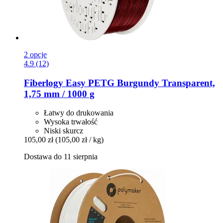
2 opcje
4.9 (12)
Fiberlogy
Easy PETG Burgundy Transparent,
1,75 mm / 1000 g
Łatwy do drukowania
Wysoka trwałość
Niski skurcz
105,00 zł
(105,00 zł / kg)
Dostawa do 11 sierpnia