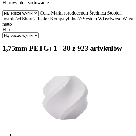
Filtrowanie i sortowanie
Cena
Marki (producenci)
Średnica
Stopień
twardości Shore'a
Kolor
Kompatybilność
System
Właściwość
Waga
netto
Filtr
1,75mm PETG: 1 - 30 z 923 artykułów