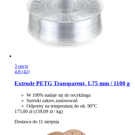
3 opcje
4.8 (42)
Extrudr
PETG Transparent, 1,75 mm / 1100 g
W 100% nadaje się do recyklingu
Szeroki zakres zastosowań
Odporny na temperaturę do ok. 90°C
175,00 zł
(159,09 zł / kg)
Dostawa do 11 sierpnia