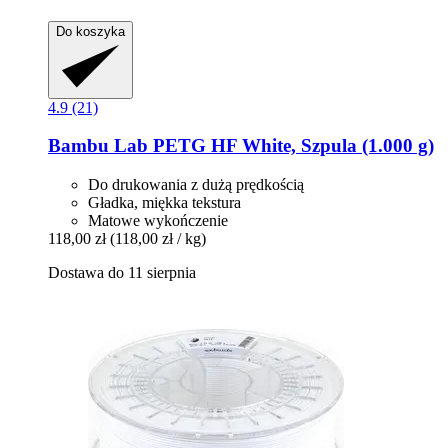
Do koszyka
4.9 (21)
Bambu Lab
PETG HF White, Szpula (1.000 g)
Do drukowania z dużą prędkością
Gładka, miękka tekstura
Matowe wykończenie
118,00 zł
(118,00 zł / kg)
Dostawa do 11 sierpnia