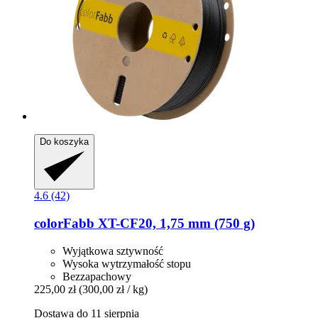
Do koszyka
4.6 (42)
colorFabb
XT-​CF20, 1,75 mm (750 g)
Wyjątkowa sztywność
Wysoka wytrzymałość stopu
Bezzapachowy
225,00 zł
(300,00 zł / kg)
Dostawa do 11 sierpnia