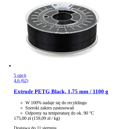
5 opcji
4.6 (62)
Extrudr
PETG Black, 1,75 mm / 1100 g
W 100% nadaje się do recyklingu
Szeroki zakres zastosowań
Odporny na temperaturę do ok. 90 °C
175,00 zł
(159,09 zł / kg)
Dostawa do 11 sierpnia